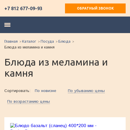
+7 812 677-09-93
ОБРАТНЫЙ ЗВОНОК
Главная
Каталог
Посуда
Блюда
Блюда из меламина и камня
Блюда из меламина и
камня
Сортировать:
По новизне
По убыванию цены
По возрастанию цены