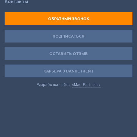
Контакты
ОБРАТНЫЙ ЗВОНОК
ПОДПИСАТЬСЯ
ОСТАВИТЬ ОТЗЫВ
КАРЬЕРА В BANKETRENT
Разработка сайта:
«Mad Particles»