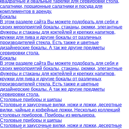
квадратные и овальные тарелки для сервировки стола,
салатники, порционные салатники и посуда для
комплиментов в аренду.
Бокалы
В этом разделе сайта Вы можете подобрать для себя и
своих мероприятий бокалы, стаканы, рюмки, элегантные
фужеры и стаканы для коктейлей и крепких напитков,
кружки для пива и другие бокалы от различных
производителей стекла. Есть также и цветные
дизайнерские бокалы. А так же другие предметы
сервировки стола.
Бокалы
В этом разделе сайта Вы можете подобрать для себя и
своих мероприятий бокалы, стаканы, рюмки, элегантные
фужеры и стаканы для коктейлей и крепких напитков,
кружки для пива и другие бокалы от различных
производителей стекла. Есть также и цветные
дизайнерские бокалы. А так же другие предметы
сервировки стола.
Столовые приборы и щипцы
Столовые и закусочные вилки, ножи и ложки, десертные
вилки, чайные и кофейные ложки. Несколько коллекций
столовых приборов. Приборы из мельхиора.
Столовые приборы и щипцы
Столовые и закусочные вилки, ножи и ложки, десертные