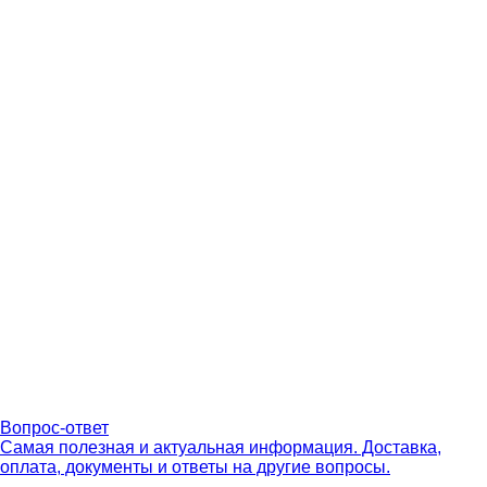
Вопрос-ответ
Самая полезная и актуальная информация. Доставка,
оплата, документы и ответы на другие вопросы.