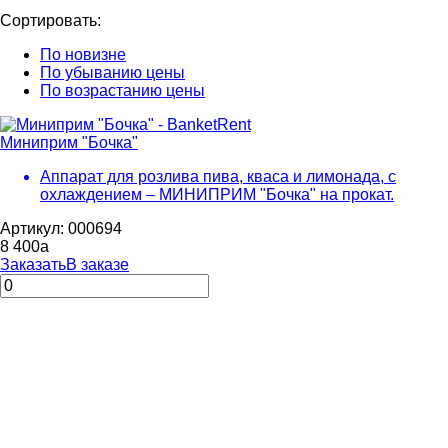
Сортировать:
По новизне
По убыванию цены
По возрастанию цены
Миниприм "Бочка"
Аппарат для розлива пива, кваса и лимонада, с
охлаждением – МИНИПРИМ "Бочка" на прокат.
Артикул: 000694
8 400
a
Заказать
В заказе