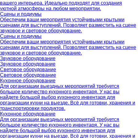
вашего интерьера. Идеально подходят для создания
уютной атмосферы на любом мероприятии.
Сцены и подиумы
Обеспечим ваши мероприятия устойчивыми крытыми
сценами для выступлений. Позволяет разместить на сцене
звуковое и световое оборудование.
Сцены и подиумы
Обеспечим ваши мероприятия устойчивыми крытыми
сценами для выступлений. Позволяет разместить на сцене
звуковое и световое оборудование.
Звуковое оборудование
Звуковое оборудование
Световое оборудование
Световое оборудование
Кухонное оборудование
Для организации выездных мероприятий требуется
большое количество кухонного инвентаря. У нас вы
найдете большой выбор кухонного инвентаря для
организации кухни на выезде. Всё для готовки, хранения и
транспортировки продуктов.
Кухонное оборудование
Для организации выездных мероприятий требуется
большое количество кухонного инвентаря. У нас вы
найдете большой выбор кухонного инвентаря для
организации кухни на выезде. Всё для готовки, хранения и