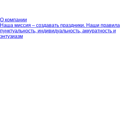
О компании
Наша миссия – создавать праздники. Наши правила
пунктуальность, индивидуальность, аккуратность и
энтузиазм