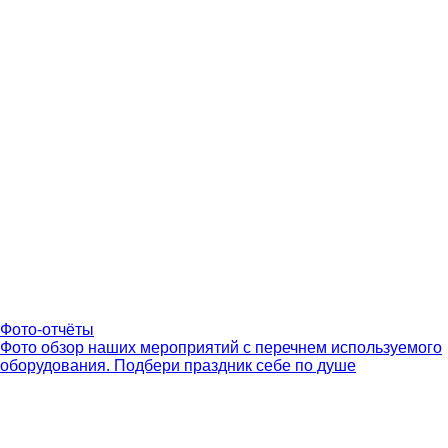
Фото-отчёты
Фото обзор наших мероприятий с перечнем используемого
оборудования. Подбери праздник себе по душе