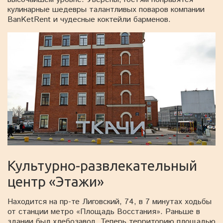
кулинарные шедевры талантливых поваров компании
BanKetRent и чудесные коктейли барменов.
Культурно-развлекательный
центр «Этажи»
Находится на пр-те Лиговский, 74, в 7 минутах ходьбы
от станции метро «Площадь Восстания». Раньше в
здании был хлебозавод. Теперь территорию площадью