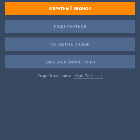
ОБРАТНЫЙ ЗВОНОК
ПОДПИСАТЬСЯ
ОСТАВИТЬ ОТЗЫВ
КАРЬЕРА В BANKETRENT
Разработка сайта:
«Mad Particles»