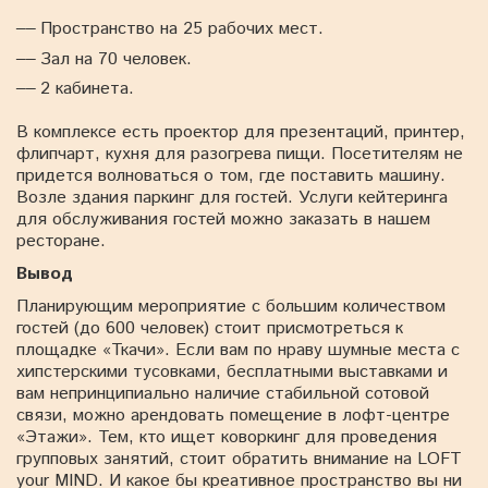
Пространство на 25 рабочих мест.
Зал на 70 человек.
2 кабинета.
В комплексе есть проектор для презентаций, принтер,
флипчарт, кухня для разогрева пищи. Посетителям не
придется волноваться о том, где поставить машину.
Возле здания паркинг для гостей. Услуги кейтеринга
для обслуживания гостей можно заказать в нашем
ресторане.
Вывод
Планирующим мероприятие с большим количеством
гостей (до 600 человек) стоит присмотреться к
площадке «Ткачи». Если вам по нраву шумные места с
хипстерскими тусовками, бесплатными выставками и
вам непринципиально наличие стабильной сотовой
связи, можно арендовать помещение в лофт-центре
«Этажи». Тем, кто ищет коворкинг для проведения
групповых занятий, стоит обратить внимание на LOFT
your MIND. И какое бы креативное пространство вы ни