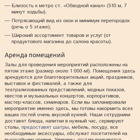
Близость к метро ст. «Обводной канал» (510 м, 7
минут ходьбы).
Потрясающий вид из окон и минимум перегородок
(речь о 5 этаже);
Широкий ассортимент товаров и услуг (от
продуктового магазина до салона красоты).
Аренда помещений
Залы для проведения мероприятий расположены на
пятом этаже (размер около 1 000 мІ). Помещения здесь
арендуются для благотворительных акций, праздников,
выставок и фестивалей, а также для
театрализованных представлений, модных показов,
квестов и музыкальных концертов, корпоративов,
мастер-классов, семинаров. Если вы запланировали
мероприятие именно здесь, мы готовы накормить всех
ваших гостей очень вкусной кухней. Наши сотрудники
доставят блюда, напитки в нужный час, сервируют
столы,
предоставят шатры
, мебель, посуду, все
необходимые аксессуары, обслужат посетителей на
высочайшем уровне. Уверены, гостям понравятся