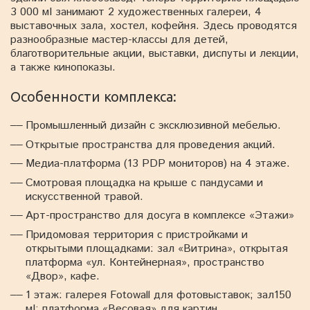
3 000 мІ занимают 2 художественных галереи, 4
выставочных зала, хостел, кофейня. Здесь проводятся
разнообразные мастер-классы для детей,
благотворительные акции, выставки, диспуты и лекции,
а также кинопоказы.
Особенности комплекса:
Промышленный дизайн с эксклюзивной мебелью.
Открытые пространства для проведения акций.
Медиа-платформа (13 PDP мониторов) на 4 этаже.
Смотровая площадка на крыше с пандусами и
искусственной травой.
Арт-пространство для досуга в комплексе «Этажи»
Придомовая территория с пристройками и
открытыми площадками: зал «Витрина», открытая
платформа «ул. Контейнерная», пространство
«Двор», кафе.
1 этаж: галерея Fotowall для фотовыставок; зал150
мІ; платформа «Весовая» для картин.