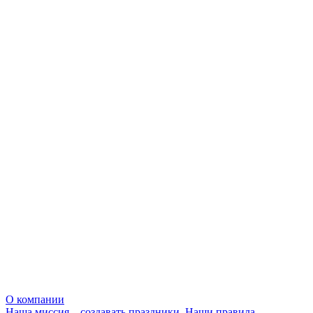
О компании
Наша миссия – создавать праздники. Наши правила