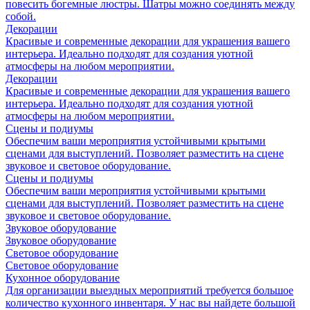
повесить богемные люстры. Шатры можно соединять между
собой.
Декорации
Красивые и современные декорации для украшения вашего
интерьера. Идеально подходят для создания уютной
атмосферы на любом мероприятии.
Декорации
Красивые и современные декорации для украшения вашего
интерьера. Идеально подходят для создания уютной
атмосферы на любом мероприятии.
Сцены и подиумы
Обеспечим ваши мероприятия устойчивыми крытыми
сценами для выступлений. Позволяет разместить на сцене
звуковое и световое оборудование.
Сцены и подиумы
Обеспечим ваши мероприятия устойчивыми крытыми
сценами для выступлений. Позволяет разместить на сцене
звуковое и световое оборудование.
Звуковое оборудование
Звуковое оборудование
Световое оборудование
Световое оборудование
Кухонное оборудование
Для организации выездных мероприятий требуется большое
количество кухонного инвентаря. У нас вы найдете большой