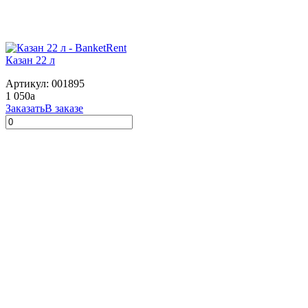
Казан 22 л
Артикул: 001895
1 050
a
Заказать
В заказе