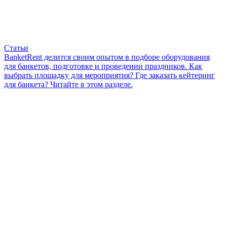
Статьи
BanketRent делится своим опытом в подборе оборудования
для банкетов, подготовке и проведении праздников. Как
выбрать площадку для мероприятия? Где заказать кейтеринг
для банкета? Читайте в этом разделе.