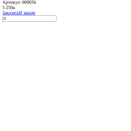
Артикул: 000656
5 250
a
Заказать
В заказе