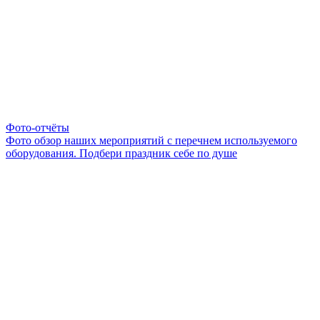
Фото-отчёты
Фото обзор наших мероприятий с перечнем используемого
оборудования. Подбери праздник себе по душе