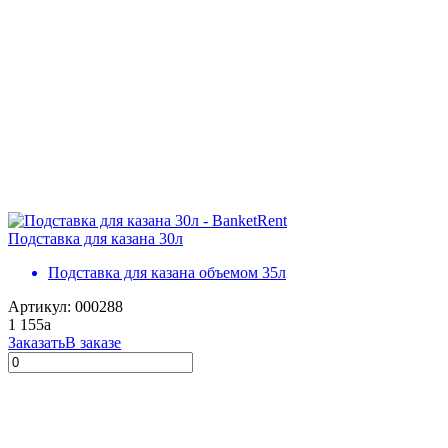
Подставка для казана 30л
Подставка для казана объемом 35л
Артикул: 000288
1 155
a
Заказать
В заказе