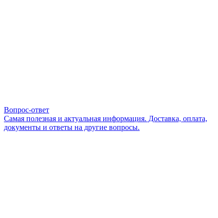
Вопрос-ответ
Самая полезная и актуальная информация. Доставка, оплата,
документы и ответы на другие вопросы.