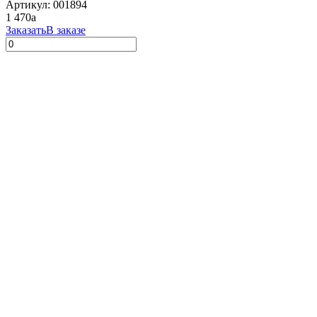
Артикул: 001894
1 470
a
Заказать
В заказе