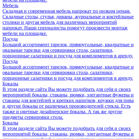
Мебель
Складная и современная мебель напрокат по низким ценам.
Складные столы, стулья, диваны, журнальные и коктейльные
столики и другая мебель для различных мероприятий
напрокат. Наши специалисты помогут произвести монтаж
мебели на площадке.
Посуда
Большой ассортимент тарелок, прямоугольные, квадратные и
овальные тарелки для сервировки стола, салатники,
порционные салатники и посуда для комплиментов в аренду.
Посуда
Большой ассортимент тарелок, прямоугольные, квадратные и
овальные тарелки для сервировки стола, салатники,
порционные салатники и посуда для комплиментов в аренду.
Бокалы
В этом разделе сайта Вы можете подобрать для себя и своих
мероприятий бокалы, стаканы, рюмки, элегантные фужеры и
стаканы для коктейлей и крепких напитков, кружки для пива
и другие бокалы от различных производителей стекла. Есть
также и цветные дизайнерские бокалы. А так же другие
предметы сервировки стола.
Бокалы
В этом разделе сайта Вы можете подобрать для себя и своих
мероприятий бокалы, стаканы, рюмки, элегантные фужеры и