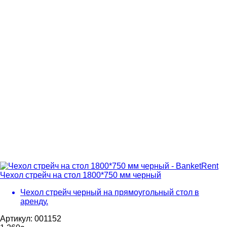
Чехол стрейч на стол 1800*750 мм черный
Чехол стрейч черный на прямоугольный стол в
аренду.
Артикул: 001152