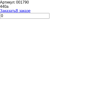
Артикул: 001790
440
a
Заказать
В заказе