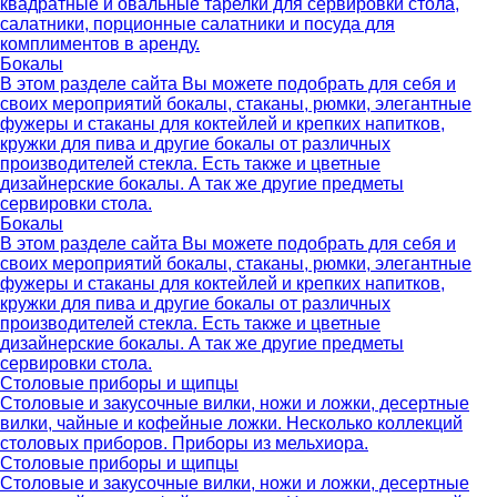
квадратные и овальные тарелки для сервировки стола,
салатники, порционные салатники и посуда для
комплиментов в аренду.
Бокалы
В этом разделе сайта Вы можете подобрать для себя и
своих мероприятий бокалы, стаканы, рюмки, элегантные
фужеры и стаканы для коктейлей и крепких напитков,
кружки для пива и другие бокалы от различных
производителей стекла. Есть также и цветные
дизайнерские бокалы. А так же другие предметы
сервировки стола.
Бокалы
В этом разделе сайта Вы можете подобрать для себя и
своих мероприятий бокалы, стаканы, рюмки, элегантные
фужеры и стаканы для коктейлей и крепких напитков,
кружки для пива и другие бокалы от различных
производителей стекла. Есть также и цветные
дизайнерские бокалы. А так же другие предметы
сервировки стола.
Столовые приборы и щипцы
Столовые и закусочные вилки, ножи и ложки, десертные
вилки, чайные и кофейные ложки. Несколько коллекций
столовых приборов. Приборы из мельхиора.
Столовые приборы и щипцы
Столовые и закусочные вилки, ножи и ложки, десертные