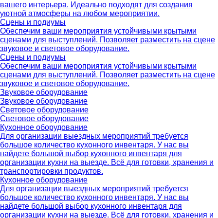
вашего интерьера. Идеально подходят для создания
уютной атмосферы на любом мероприятии.
Сцены и подиумы
Обеспечим ваши мероприятия устойчивыми крытыми
сценами для выступлений. Позволяет разместить на сцене
звуковое и световое оборудование.
Сцены и подиумы
Обеспечим ваши мероприятия устойчивыми крытыми
сценами для выступлений. Позволяет разместить на сцене
звуковое и световое оборудование.
Звуковое оборудование
Звуковое оборудование
Световое оборудование
Световое оборудование
Кухонное оборудование
Для организации выездных мероприятий требуется
большое количество кухонного инвентаря. У нас вы
найдете большой выбор кухонного инвентаря для
организации кухни на выезде. Всё для готовки, хранения и
транспортировки продуктов.
Кухонное оборудование
Для организации выездных мероприятий требуется
большое количество кухонного инвентаря. У нас вы
найдете большой выбор кухонного инвентаря для
организации кухни на выезде. Всё для готовки, хранения и