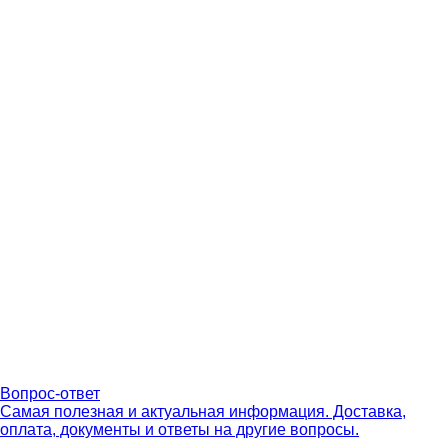
Вопрос-ответ
Самая полезная и актуальная информация. Доставка,
оплата, документы и ответы на другие вопросы.