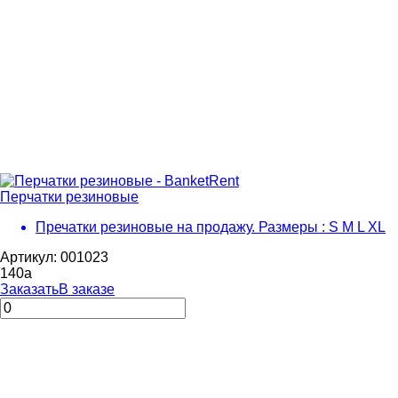
Перчатки резиновые
Пречатки резиновые на продажу. Размеры : S M L XL
Артикул: 001023
140
a
Заказать
В заказе