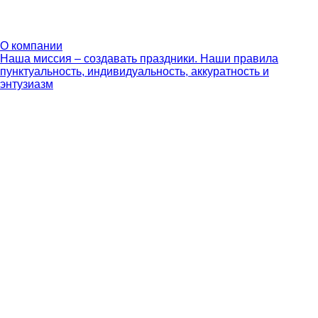
О компании
Наша миссия – создавать праздники. Наши правила
пунктуальность, индивидуальность, аккуратность и
энтузиазм