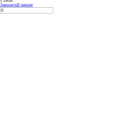
1 260
a
Заказать
В заказе