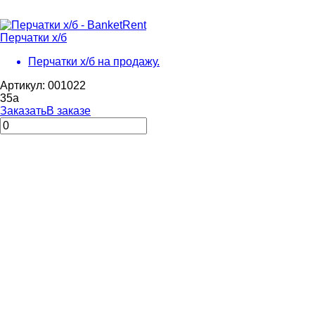
Перчатки х/б
Перчатки х/б на продажу.
Артикул: 001022
35
a
Заказать
В заказе