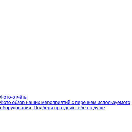
Фото-отчёты
Фото обзор наших мероприятий с перечнем используемого
оборудования. Подбери праздник себе по душе