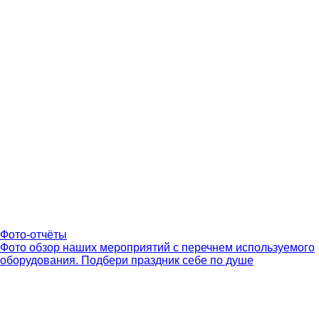
Фото-отчёты
Фото обзор наших мероприятий с перечнем используемого
оборудования. Подбери праздник себе по душе