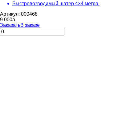
Быстровозводимый шатер 4×4 метра.
Артикул: 000468
9 000
a
Заказать
В заказе