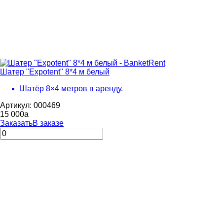
Шатер "Expotent" 8*4 м белый
Шатёр 8×4 метров в аренду.
Артикул: 000469
15 000
a
Заказать
В заказе