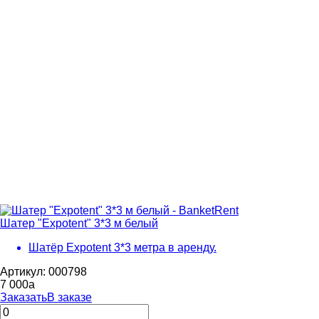
Шатер "Expotent" 3*3 м белый
Шатёр Expotent 3*3 метра в аренду.
Артикул: 000798
7 000
a
Заказать
В заказе