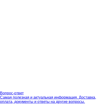
Вопрос-ответ
Самая полезная и актуальная информация. Доставка,
оплата, документы и ответы на другие вопросы.