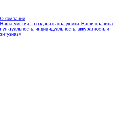
О компании
Наша миссия – создавать праздники. Наши правила
пунктуальность, индивидуальность, аккуратность и
энтузиазм