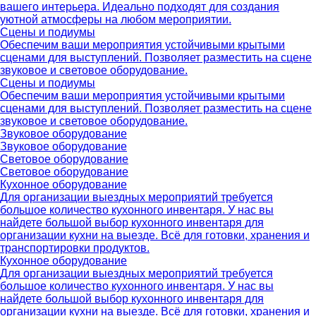
вашего интерьера. Идеально подходят для создания
уютной атмосферы на любом мероприятии.
Сцены и подиумы
Обеспечим ваши мероприятия устойчивыми крытыми
сценами для выступлений. Позволяет разместить на сцене
звуковое и световое оборудование.
Сцены и подиумы
Обеспечим ваши мероприятия устойчивыми крытыми
сценами для выступлений. Позволяет разместить на сцене
звуковое и световое оборудование.
Звуковое оборудование
Звуковое оборудование
Световое оборудование
Световое оборудование
Кухонное оборудование
Для организации выездных мероприятий требуется
большое количество кухонного инвентаря. У нас вы
найдете большой выбор кухонного инвентаря для
организации кухни на выезде. Всё для готовки, хранения и
транспортировки продуктов.
Кухонное оборудование
Для организации выездных мероприятий требуется
большое количество кухонного инвентаря. У нас вы
найдете большой выбор кухонного инвентаря для
организации кухни на выезде. Всё для готовки, хранения и