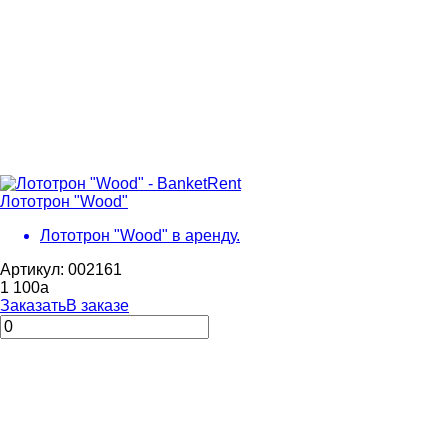
Лототрон "Wood"
Лототрон "Wood" в аренду.
Артикул: 002161
1 100
a
Заказать
В заказе