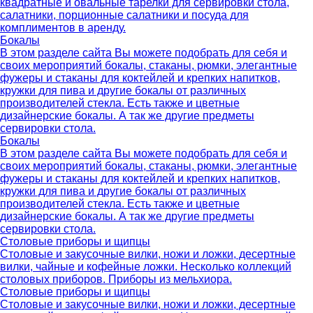
квадратные и овальные тарелки для сервировки стола,
салатники, порционные салатники и посуда для
комплиментов в аренду.
Бокалы
В этом разделе сайта Вы можете подобрать для себя и
своих мероприятий бокалы, стаканы, рюмки, элегантные
фужеры и стаканы для коктейлей и крепких напитков,
кружки для пива и другие бокалы от различных
производителей стекла. Есть также и цветные
дизайнерские бокалы. А так же другие предметы
сервировки стола.
Бокалы
В этом разделе сайта Вы можете подобрать для себя и
своих мероприятий бокалы, стаканы, рюмки, элегантные
фужеры и стаканы для коктейлей и крепких напитков,
кружки для пива и другие бокалы от различных
производителей стекла. Есть также и цветные
дизайнерские бокалы. А так же другие предметы
сервировки стола.
Столовые приборы и щипцы
Столовые и закусочные вилки, ножи и ложки, десертные
вилки, чайные и кофейные ложки. Несколько коллекций
столовых приборов. Приборы из мельхиора.
Столовые приборы и щипцы
Столовые и закусочные вилки, ножи и ложки, десертные