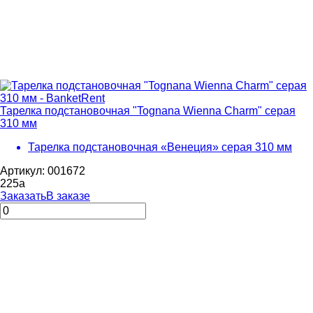
Тарелка подстановочная "Tognana Wienna Charm" серая
310 мм
Тарелка подстановочная «Венеция» серая 310 мм
Артикул: 001672
225
a
Заказать
В заказе