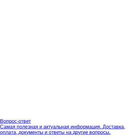
Вопрос-ответ
Самая полезная и актуальная информация. Доставка,
оплата, документы и ответы на другие вопросы.