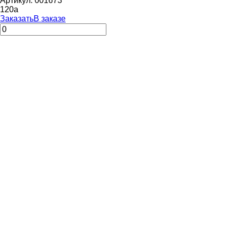
Артикул: 001673
120
a
Заказать
В заказе