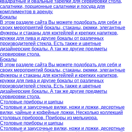
квадратные и овальные тарелки для сервировки стола,
салатники, порционные салатники и посуда для
комплиментов в аренду.
Бокалы
В этом разделе сайта Вы можете подобрать для себя и
своих мероприятий бокалы, стаканы, рюмки, элегантные
фужеры и стаканы для коктейлей и крепких напитков,
кружки для пива и другие бокалы от различных
производителей стекла. Есть также и цветные
дизайнерские бокалы. А так же другие предметы
сервировки стола.
Бокалы
В этом разделе сайта Вы можете подобрать для себя и
своих мероприятий бокалы, стаканы, рюмки, элегантные
фужеры и стаканы для коктейлей и крепких напитков,
кружки для пива и другие бокалы от различных
производителей стекла. Есть также и цветные
дизайнерские бокалы. А так же другие предметы
сервировки стола.
Столовые приборы и щипцы
Столовые и закусочные вилки, ножи и ложки, десертные
вилки, чайные и кофейные ложки. Несколько коллекций
столовых приборов. Приборы из мельхиора.
Столовые приборы и щипцы
Столовые и закусочные вилки, ножи и ложки, десертные