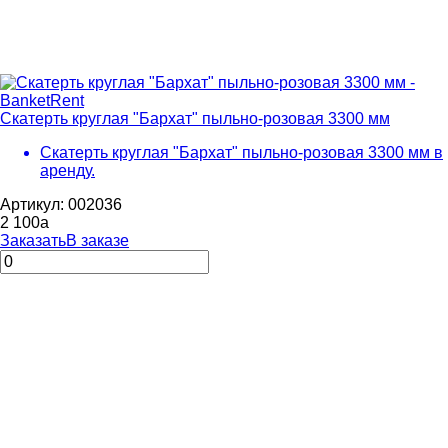
Скатерть круглая "Бархат" пыльно-розовая 3300 мм
Скатерть круглая "Бархат" пыльно-розовая 3300 мм в
аренду.
Артикул: 002036
2 100
a
Заказать
В заказе