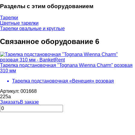
Разделы с этим оборудованием
Тарелки
Цветные тарелки
Тарелки овальные и круглые
Связанное оборудование
6
Тарелка подстановочная "Tognana Wienna Charm" розовая
310 мм
Тарелка подстановочная «Венеция» розовая
Артикул: 001668
225
a
Заказать
В заказе