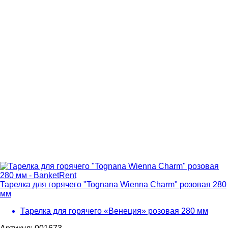
Тарелка для горячего "Tognana Wienna Charm" розовая 280
мм
Тарелка для горячего «Венеция» розовая 280 мм