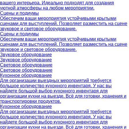
вашего интерьера. Идеально подходят для создания
уютной атмосферы на любом мероприятии.
Сцены и подиумы
Обеспечим ваши мероприятия устойчивыми крытыми
сценами для выступлений. Позволяет разместить на сцене
звуковое и световое оборудование.
Сцены и подиумы
Обеспечим ваши мероприятия устойчивыми крытыми
сценами для выступлений. Позволяет разместить на сцене
звуковое и световое оборудование.
Звуковое оборудование
Звуковое оборудование
Световое оборудование
Световое оборудование
Кухонное оборудование
Для организации выездных мероприятий требуется
большое количество кухонного инвентаря. У нас вы
найдете большой выбор кухонного инвентаря для
организации кухни на выезде. Всё для готовки, хранения и
транспортировки продуктов.
Кухонное оборудование
Для организации выездных мероприятий требуется
большое количество кухонного инвентаря. У нас вы
найдете большой выбор кухонного инвентаря для
организации кухни на выезде. Всё для готовки, хранения и