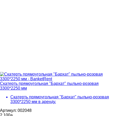
Скатерть прямоугольная "Бархат" пыльно-розовая
3300*2250 мм
Скатерть прямоугольная "Бархат" пыльно-розовая
3300*2250 мм в аренду.
Артикул: 002048
2 100
a