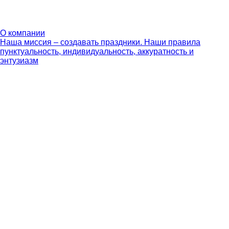
О компании
Наша миссия – создавать праздники. Наши правила
пунктуальность, индивидуальность, аккуратность и
энтузиазм