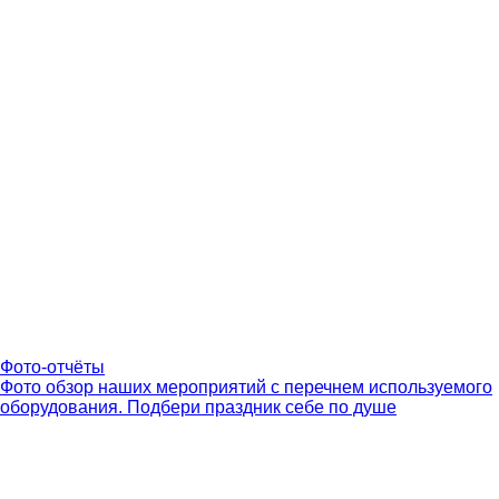
Фото-отчёты
Фото обзор наших мероприятий с перечнем используемого
оборудования. Подбери праздник себе по душе