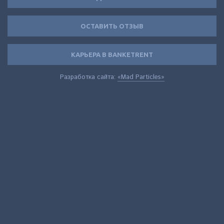
ОСТАВИТЬ ОТЗЫВ
КАРЬЕРА В BANKETRENT
Разработка сайта:
«Mad Particles»