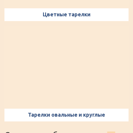
Цветные тарелки
Тарелки овальные и круглые