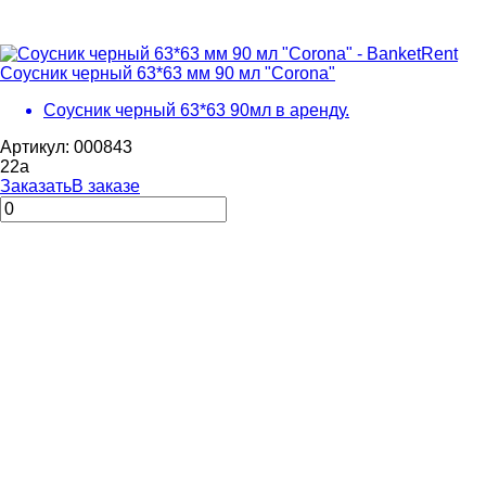
Соусник черный 63*63 мм 90 мл "Corona"
Соусник черный 63*63 90мл в аренду.
Артикул: 000843
22
a
Заказать
В заказе