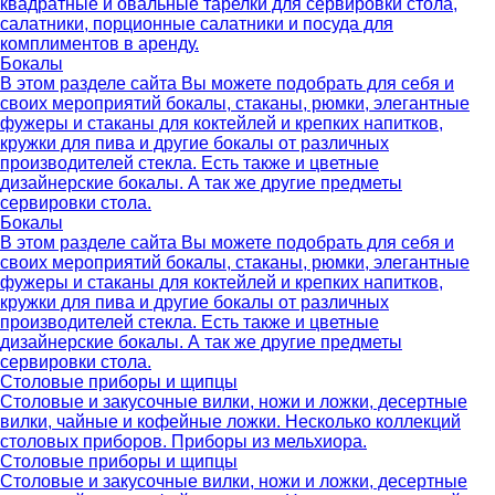
квадратные и овальные тарелки для сервировки стола,
салатники, порционные салатники и посуда для
комплиментов в аренду.
Бокалы
В этом разделе сайта Вы можете подобрать для себя и
своих мероприятий бокалы, стаканы, рюмки, элегантные
фужеры и стаканы для коктейлей и крепких напитков,
кружки для пива и другие бокалы от различных
производителей стекла. Есть также и цветные
дизайнерские бокалы. А так же другие предметы
сервировки стола.
Бокалы
В этом разделе сайта Вы можете подобрать для себя и
своих мероприятий бокалы, стаканы, рюмки, элегантные
фужеры и стаканы для коктейлей и крепких напитков,
кружки для пива и другие бокалы от различных
производителей стекла. Есть также и цветные
дизайнерские бокалы. А так же другие предметы
сервировки стола.
Столовые приборы и щипцы
Столовые и закусочные вилки, ножи и ложки, десертные
вилки, чайные и кофейные ложки. Несколько коллекций
столовых приборов. Приборы из мельхиора.
Столовые приборы и щипцы
Столовые и закусочные вилки, ножи и ложки, десертные