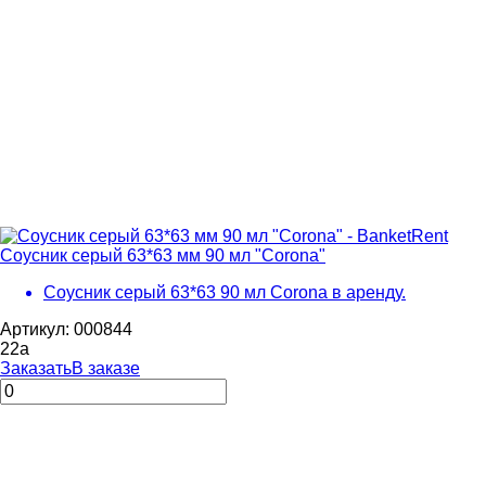
Соусник серый 63*63 мм 90 мл "Corona"
Соусник серый 63*63 90 мл Coronа в аренду.
Артикул: 000844
22
a
Заказать
В заказе