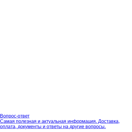
Вопрос-ответ
Самая полезная и актуальная информация. Доставка,
оплата, документы и ответы на другие вопросы.