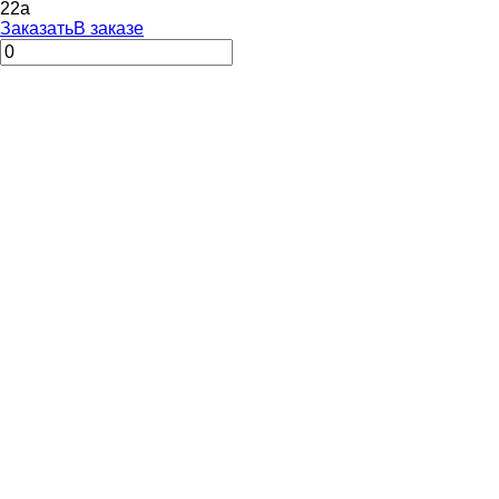
22
a
Заказать
В заказе