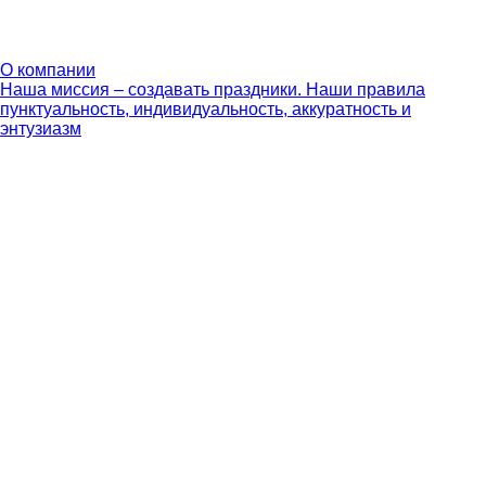
О компании
Наша миссия – создавать праздники. Наши правила
пунктуальность, индивидуальность, аккуратность и
энтузиазм