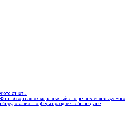
Фото-отчёты
Фото обзор наших мероприятий с перечнем используемого
оборудования. Подбери праздник себе по душе