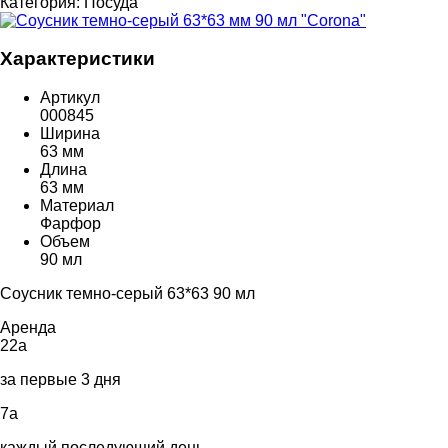
Категория:
Посуда
Характеристики
Артикул
000845
Ширина
63 мм
Длина
63 мм
Материал
Фарфор
Объем
90 мл
Соусник темно-серый 63*63 90 мл
Аренда
22
a
за первые 3 дня
7
a
каждый последующий день