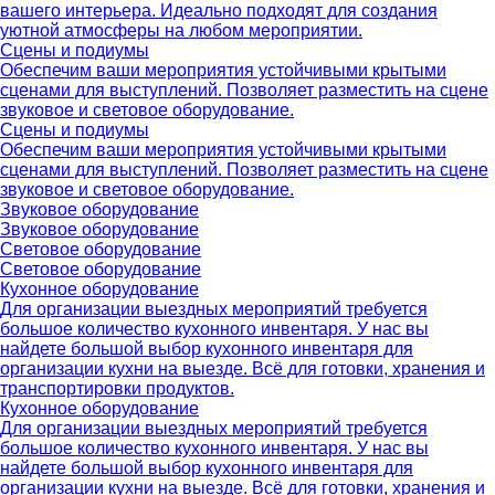
вашего интерьера. Идеально подходят для создания
уютной атмосферы на любом мероприятии.
Сцены и подиумы
Обеспечим ваши мероприятия устойчивыми крытыми
сценами для выступлений. Позволяет разместить на сцене
звуковое и световое оборудование.
Сцены и подиумы
Обеспечим ваши мероприятия устойчивыми крытыми
сценами для выступлений. Позволяет разместить на сцене
звуковое и световое оборудование.
Звуковое оборудование
Звуковое оборудование
Световое оборудование
Световое оборудование
Кухонное оборудование
Для организации выездных мероприятий требуется
большое количество кухонного инвентаря. У нас вы
найдете большой выбор кухонного инвентаря для
организации кухни на выезде. Всё для готовки, хранения и
транспортировки продуктов.
Кухонное оборудование
Для организации выездных мероприятий требуется
большое количество кухонного инвентаря. У нас вы
найдете большой выбор кухонного инвентаря для
организации кухни на выезде. Всё для готовки, хранения и