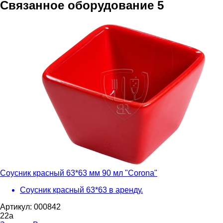
Связанное оборудование
5
Соусник красный 63*63 мм 90 мл "Corona"
Соусник красный 63*63 в аренду.
Артикул: 000842
22
a