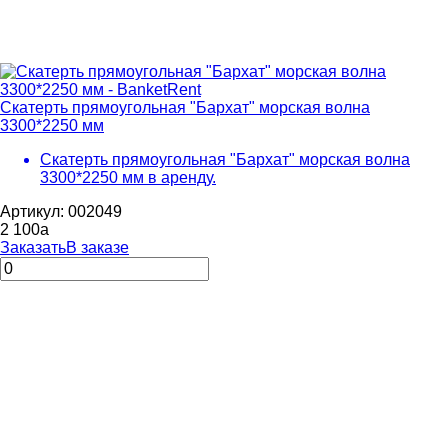
Скатерть прямоугольная "Бархат" морская волна
3300*2250 мм
Скатерть прямоугольная "Бархат" морская волна
3300*2250 мм в аренду.
Артикул: 002049
2 100
a
Заказать
В заказе