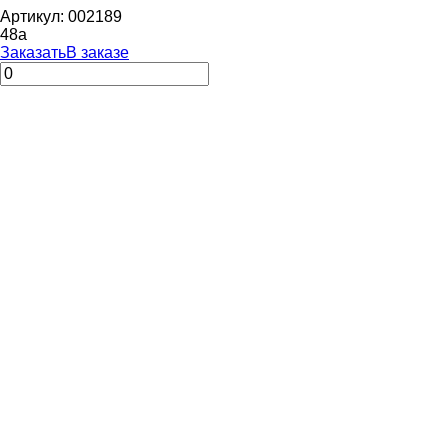
Артикул: 002189
48
a
Заказать
В заказе