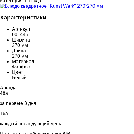
Категория:
Посуда
Характеристики
Артикул
001445
Ширина
270 мм
Длина
270 мм
Материал
Фарфор
Цвет
Белый
Аренда
48
a
за первые 3 дня
16
a
каждый последующий день
Цена утраты оборудования 854
a