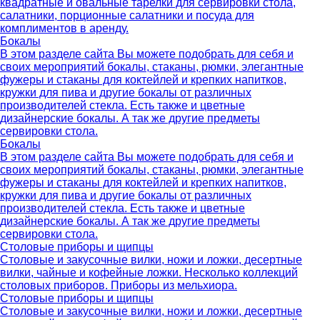
квадратные и овальные тарелки для сервировки стола,
салатники, порционные салатники и посуда для
комплиментов в аренду.
Бокалы
В этом разделе сайта Вы можете подобрать для себя и
своих мероприятий бокалы, стаканы, рюмки, элегантные
фужеры и стаканы для коктейлей и крепких напитков,
кружки для пива и другие бокалы от различных
производителей стекла. Есть также и цветные
дизайнерские бокалы. А так же другие предметы
сервировки стола.
Бокалы
В этом разделе сайта Вы можете подобрать для себя и
своих мероприятий бокалы, стаканы, рюмки, элегантные
фужеры и стаканы для коктейлей и крепких напитков,
кружки для пива и другие бокалы от различных
производителей стекла. Есть также и цветные
дизайнерские бокалы. А так же другие предметы
сервировки стола.
Столовые приборы и щипцы
Столовые и закусочные вилки, ножи и ложки, десертные
вилки, чайные и кофейные ложки. Несколько коллекций
столовых приборов. Приборы из мельхиора.
Столовые приборы и щипцы
Столовые и закусочные вилки, ножи и ложки, десертные