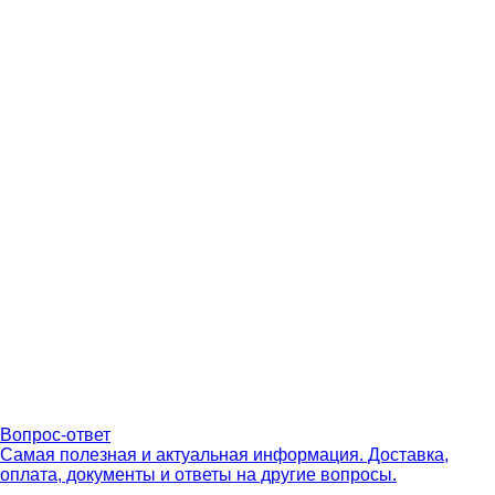
Вопрос-ответ
Самая полезная и актуальная информация. Доставка,
оплата, документы и ответы на другие вопросы.