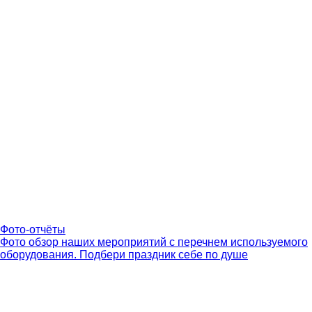
Фото-отчёты
Фото обзор наших мероприятий с перечнем используемого
оборудования. Подбери праздник себе по душе