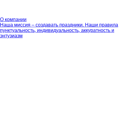
О компании
Наша миссия – создавать праздники. Наши правила
пунктуальность, индивидуальность, аккуратность и
энтузиазм