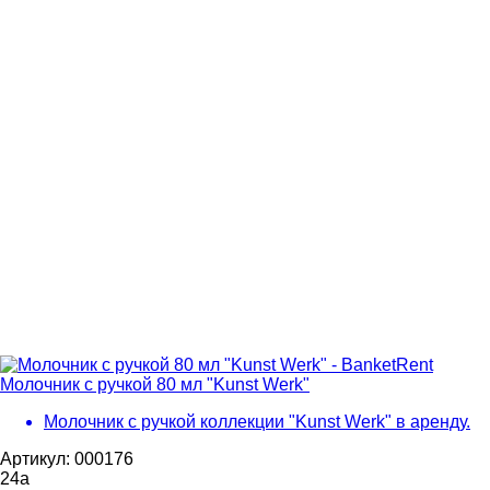
Молочник с ручкой 80 мл "Kunst Werk"
Молочник с ручкой коллекции "Kunst Werk" в аренду.
Артикул: 000176
24
a