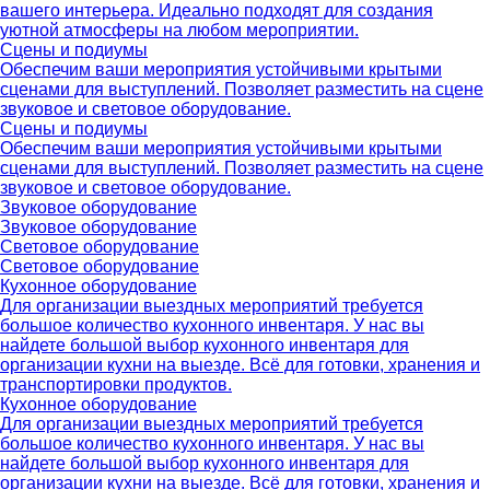
вашего интерьера. Идеально подходят для создания
уютной атмосферы на любом мероприятии.
Сцены и подиумы
Обеспечим ваши мероприятия устойчивыми крытыми
сценами для выступлений. Позволяет разместить на сцене
звуковое и световое оборудование.
Сцены и подиумы
Обеспечим ваши мероприятия устойчивыми крытыми
сценами для выступлений. Позволяет разместить на сцене
звуковое и световое оборудование.
Звуковое оборудование
Звуковое оборудование
Световое оборудование
Световое оборудование
Кухонное оборудование
Для организации выездных мероприятий требуется
большое количество кухонного инвентаря. У нас вы
найдете большой выбор кухонного инвентаря для
организации кухни на выезде. Всё для готовки, хранения и
транспортировки продуктов.
Кухонное оборудование
Для организации выездных мероприятий требуется
большое количество кухонного инвентаря. У нас вы
найдете большой выбор кухонного инвентаря для
организации кухни на выезде. Всё для готовки, хранения и