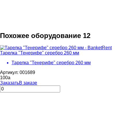
Похожее оборудование
12
Тарелка "Тенерифе" серебро 260 мм
Тарелка "Тенерифе" серебро 260 мм
Артикул: 001689
100
a
Заказать
В заказе