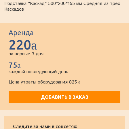
Подставка "Каскад" 500*200*155 мм Средняя из трех
Каскадов
Аренда
220
a
за первые 3 дня
75
a
каждый последующий день
Цена утраты оборудования 825
a
ДОБАВИТЬ В ЗАКАЗ
Следите за нами в соцсетях: