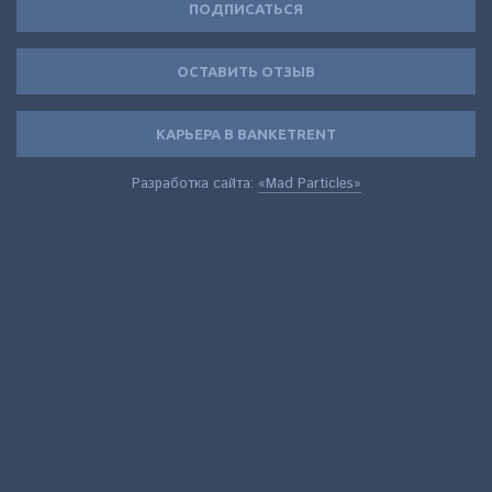
ПОДПИСАТЬСЯ
ОСТАВИТЬ ОТЗЫВ
КАРЬЕРА В BANKETRENT
Разработка сайта:
«Mad Particles»