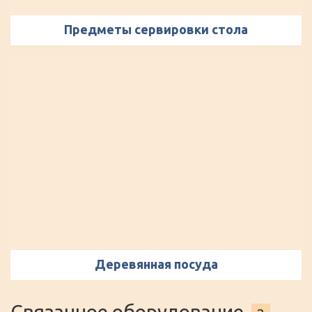
Предметы сервировки стола
Деревянная посуда
Связанное оборудование