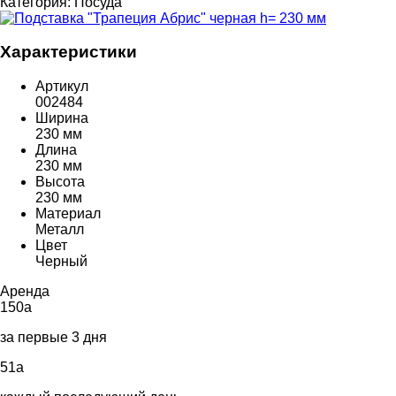
Категория:
Посуда
Характеристики
Артикул
002484
Ширина
230 мм
Длина
230 мм
Высота
230 мм
Материал
Металл
Цвет
Черный
Аренда
150
a
за первые 3 дня
51
a