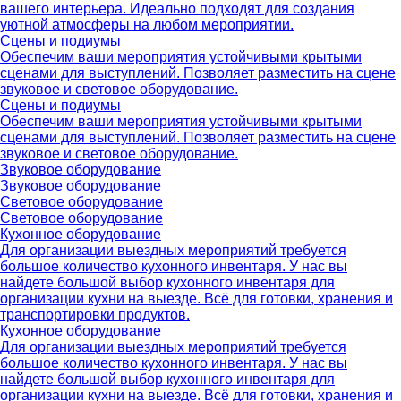
вашего интерьера. Идеально подходят для создания
уютной атмосферы на любом мероприятии.
Сцены и подиумы
Обеспечим ваши мероприятия устойчивыми крытыми
сценами для выступлений. Позволяет разместить на сцене
звуковое и световое оборудование.
Сцены и подиумы
Обеспечим ваши мероприятия устойчивыми крытыми
сценами для выступлений. Позволяет разместить на сцене
звуковое и световое оборудование.
Звуковое оборудование
Звуковое оборудование
Световое оборудование
Световое оборудование
Кухонное оборудование
Для организации выездных мероприятий требуется
большое количество кухонного инвентаря. У нас вы
найдете большой выбор кухонного инвентаря для
организации кухни на выезде. Всё для готовки, хранения и
транспортировки продуктов.
Кухонное оборудование
Для организации выездных мероприятий требуется
большое количество кухонного инвентаря. У нас вы
найдете большой выбор кухонного инвентаря для
организации кухни на выезде. Всё для готовки, хранения и