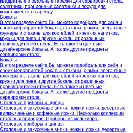
квадратные и овальные тарелки для сервировки стола,
салатники, порционные салатники и посуда для
комплиментов в аренду.
Бокалы
В этом разделе сайта Вы можете подобрать для себя и
своих мероприятий бокалы, стаканы, рюмки, элегантные
фужеры и стаканы для коктейлей и крепких напитков,
кружки для пива и другие бокалы от различных
производителей стекла. Есть также и цветные
дизайнерские бокалы. А так же другие предметы
сервировки стола.
Бокалы
В этом разделе сайта Вы можете подобрать для себя и
своих мероприятий бокалы, стаканы, рюмки, элегантные
фужеры и стаканы для коктейлей и крепких напитков,
кружки для пива и другие бокалы от различных
производителей стекла. Есть также и цветные
дизайнерские бокалы. А так же другие предметы
сервировки стола.
Столовые приборы и щипцы
Столовые и закусочные вилки, ножи и ложки, десертные
вилки, чайные и кофейные ложки. Несколько коллекций
столовых приборов. Приборы из мельхиора.
Столовые приборы и щипцы
Столовые и закусочные вилки, ножи и ложки, десертные