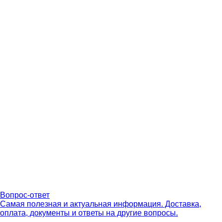
Вопрос-ответ
Самая полезная и актуальная информация. Доставка,
оплата, документы и ответы на другие вопросы.