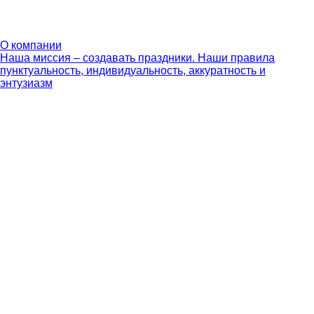
О компании
Наша миссия – создавать праздники. Наши правила
пунктуальность, индивидуальность, аккуратность и
энтузиазм