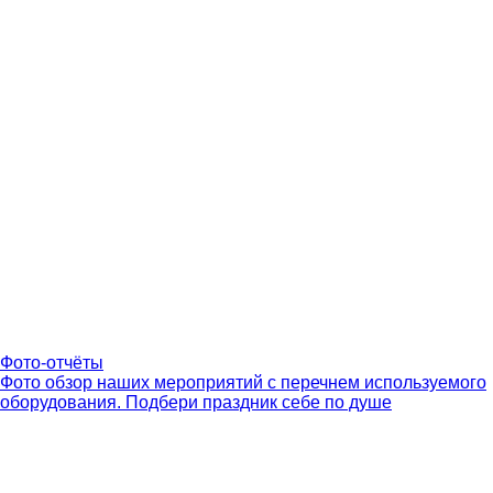
Фото-отчёты
Фото обзор наших мероприятий с перечнем используемого
оборудования. Подбери праздник себе по душе