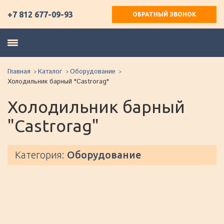
+7 812 677-09-93
ОБРАТНЫЙ ЗВОНОК
Главная
Каталог
Оборудование
Холодильник барный "Castrorag"
Холодильник барный
"Castrorag"
Категория:
Оборудование