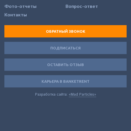
Фото-отчеты
Вопрос-ответ
Контакты
ОБРАТНЫЙ ЗВОНОК
ПОДПИСАТЬСЯ
ОСТАВИТЬ ОТЗЫВ
КАРЬЕРА В BANKETRENT
Разработка сайта:
«Mad Particles»