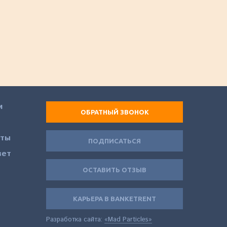
80
8 000
a
a
ЗАКАЗАТЬ
и
ОБРАТНЫЙ ЗВОНОК
еты
ПОДПИСАТЬСЯ
вет
ОСТАВИТЬ ОТЗЫВ
КАРЬЕРА В BANKETRENT
Разработка сайта:
«Mad Particles»