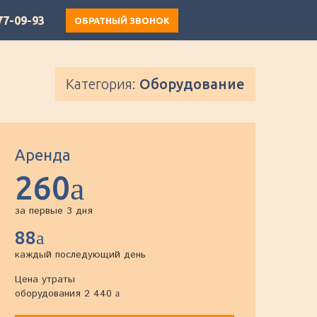
77-09-93
ОБРАТНЫЙ ЗВОНОК
Категория:
Оборудование
Аренда
260
a
за первые 3 дня
88
a
каждый последующий день
Цена утраты
оборудования 2 440
a