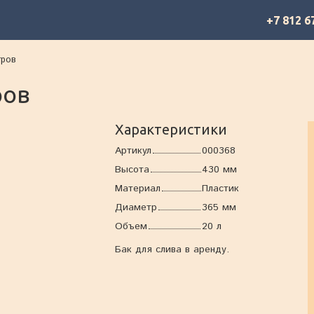
+7 812 6
тров
ров
Характеристики
Артикул
000368
Высота
430 мм
Материал
Пластик
Диаметр
365 мм
Объем
20 л
Бак для слива в аренду.