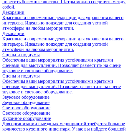
повесить богемные люстры. Шатры можно соединять между
собой.
Декорации
Красивые и современные декорации для украшения вашего
интерьера. Идеально подходят для создания уютной
атмосферы на любом мероприятии.
Декорации
Красивые и современные декорации для украшения вашего
интерьера. Идеально подходят для создания уютной
атмосферы на любом мероприятии.
Сцены и подиумы
Обеспечим ваши мероприятия устойчивыми крытыми
сценами для выступлений. Позволяет разместить на сцене
звуковое и световое оборудование.
Сцены и подиумы
Обеспечим ваши мероприятия устойчивыми крытыми
сценами для выступлений. Позволяет разместить на сцене
звуковое и световое оборудование.
Звуковое оборудование
Звуковое оборудование
Световое оборудование
Световое оборудование
Кухонное оборудование
Для организации выездных мероприятий требуется большое
количество кухонного инвентаря. У нас вы найдете большой