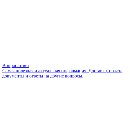
Вопрос-ответ
Самая полезная и актуальная информация. Доставка, оплата,
документы и ответы на другие вопросы.