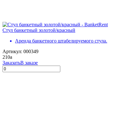
Стул банкетный золотой/красный
Аренда банкетного штабелируемого стула.
Артикул: 000349
210
a
Заказать
В заказе