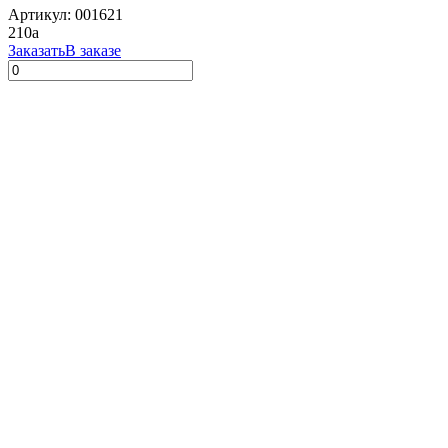
Артикул: 001621
210
a
Заказать
В заказе