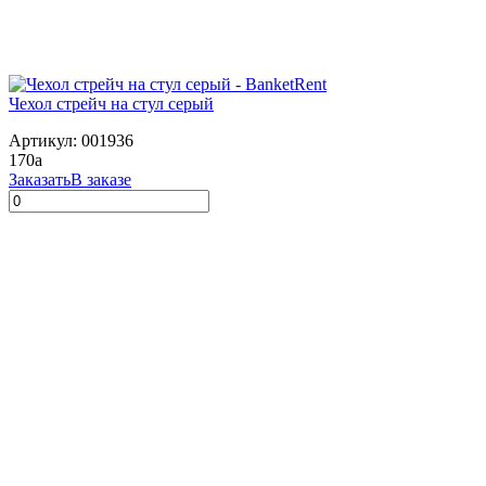
Чехол стрейч на стул серый
Артикул: 001936
170
a
Заказать
В заказе