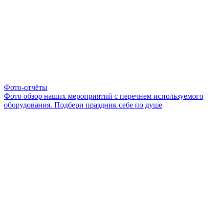
Фото-отчёты
Фото обзор наших мероприятий с перечнем используемого
оборудования. Подбери праздник себе по душе