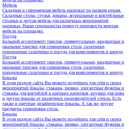
Мебель
Складная и современная мебель напрокат по низким ценам.
Складные столы, стулья, диваны, журнальные и коктейльные
столики и другая мебель для различных мероприятий
напрокат. Наши специалисты помогут произвести монтаж
мебели на площадке.
Посуда
Большой ассортимент тарелок, прямоугольные, квадратные и
овальные тарелки для сервировки стола, салатники,
порционные салатники и посуда для комплиментов в аренду.
Посуда
Большой ассортимент тарелок, прямоугольные, квадратные и
овальные тарелки для сервировки стола, салатники,
порционные салатники и посуда для комплиментов в аренду.
Бокалы
В этом разделе сайта Вы можете подобрать для себя и своих
мероприятий бокалы, стаканы, рюмки, элегантные фужеры и
стаканы для коктейлей и крепких напитков, кружки для пива
и другие бокалы от различных производителей стекла. Есть
также и цветные дизайнерские бокалы. А так же другие
предметы сервировки стола.
Бокалы
В этом разделе сайта Вы можете подобрать для себя и своих
мероприятий бокалы, стаканы, рюмки, элегантные фужеры и