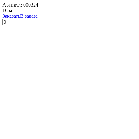
Артикул: 000324
165
a
Заказать
В заказе