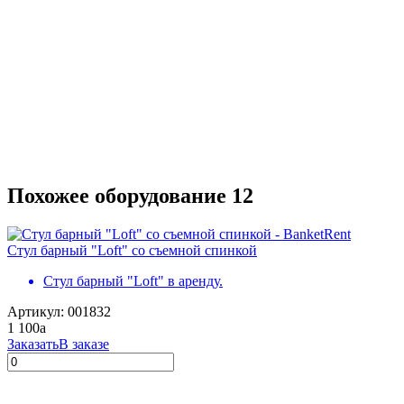
Похожее оборудование
12
Стул барный "Loft" со съемной спинкой
Стул барный "Loft" в аренду.
Артикул: 001832
1 100
a
Заказать
В заказе