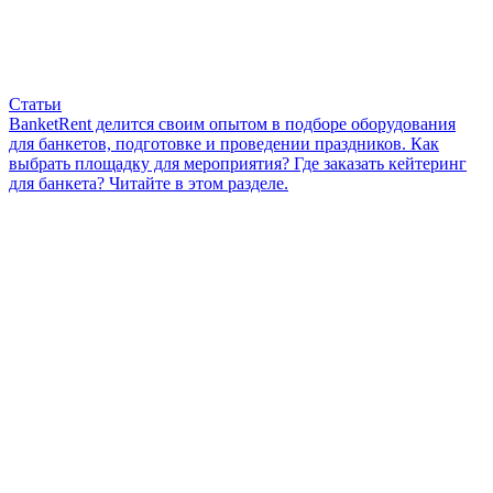
Статьи
BanketRent делится своим опытом в подборе оборудования
для банкетов, подготовке и проведении праздников. Как
выбрать площадку для мероприятия? Где заказать кейтеринг
для банкета? Читайте в этом разделе.