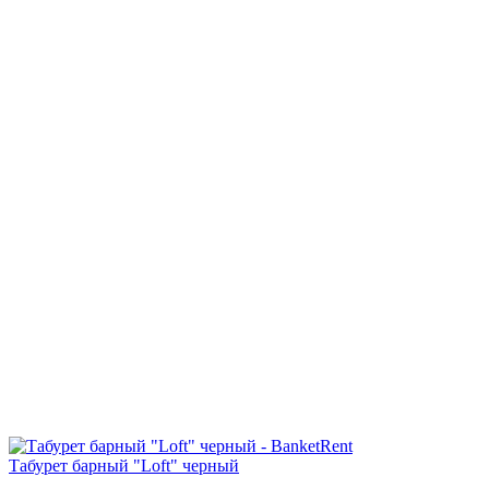
Табурет барный "Loft" черный