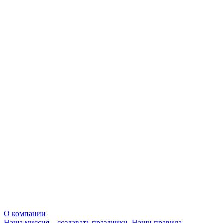
О компании
Наша миссия – создавать праздники. Наши правила