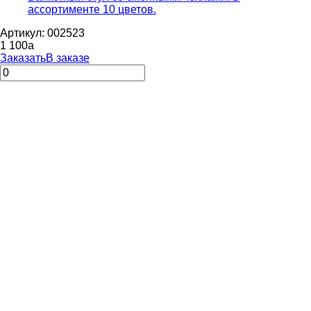
ассортименте 10 цветов.
Артикул: 002523
1 100
a
Заказать
В заказе