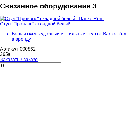
Связанное оборудование
3
Стул "Прованс" складной белый
Белый очень удобный и стильный стул от BanketRent
в аренду.
Артикул: 000862
265
a
Заказать
В заказе