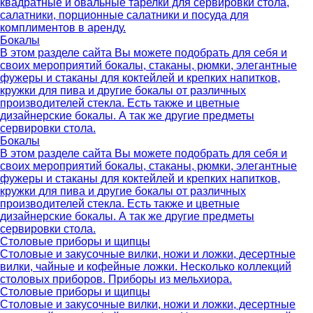
квадратные и овальные тарелки для сервировки стола,
салатники, порционные салатники и посуда для
комплиментов в аренду.
Бокалы
В этом разделе сайта Вы можете подобрать для себя и
своих мероприятий бокалы, стаканы, рюмки, элегантные
фужеры и стаканы для коктейлей и крепких напитков,
кружки для пива и другие бокалы от различных
производителей стекла. Есть также и цветные
дизайнерские бокалы. А так же другие предметы
сервировки стола.
Бокалы
В этом разделе сайта Вы можете подобрать для себя и
своих мероприятий бокалы, стаканы, рюмки, элегантные
фужеры и стаканы для коктейлей и крепких напитков,
кружки для пива и другие бокалы от различных
производителей стекла. Есть также и цветные
дизайнерские бокалы. А так же другие предметы
сервировки стола.
Столовые приборы и щипцы
Столовые и закусочные вилки, ножи и ложки, десертные
вилки, чайные и кофейные ложки. Несколько коллекций
столовых приборов. Приборы из мельхиора.
Столовые приборы и щипцы
Столовые и закусочные вилки, ножи и ложки, десертные