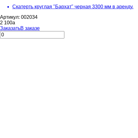
Скатерть круглая "Бархат" черная 3300 мм в аренду.
Артикул: 002034
2 100
a
Заказать
В заказе