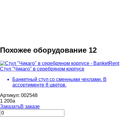
Похожее оборудование
12
Стул "Чикаго" в серебряном корпусе
Банкетный стул со сменными чехлами. В
ассортименте 8 цветов.
Артикул: 002548
1 200
a
Заказать
В заказе