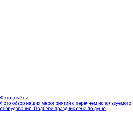
Фото-отчёты
Фото обзор наших мероприятий с перечнем используемого
оборудования. Подбери праздник себе по душе