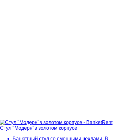
Стул "Модерн"в золотом корпусе
Банкетный стул со сменными чехлами. В