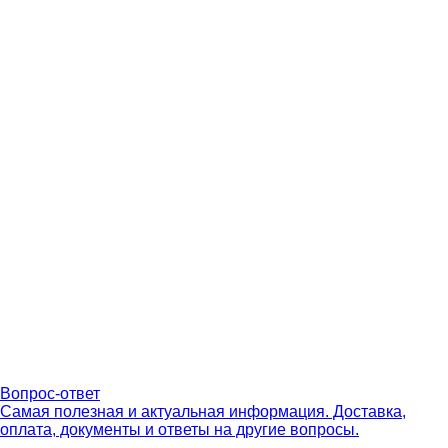
Вопрос-ответ
Самая полезная и актуальная информация. Доставка,
оплата, документы и ответы на другие вопросы.