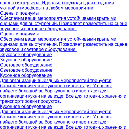
вашего интерьера. Идеально подходят для создания
уютной атмосферы на любом мероприятии.
Сцены и подиумы
Обеспечим ваши мероприятия устойчивыми крытыми
сценами для выступлений. Позволяет разместить на сцене
звуковое и световое оборудование.
Сцены и подиумы
Обеспечим ваши мероприятия устойчивыми крытыми
сценами для выступлений. Позволяет разместить на сцене
звуковое и световое оборудование.
Звуковое оборудование
Звуковое оборудование
Световое оборудование
Световое оборудование
Кухонное оборудование
Для организации выездных мероприятий требуется
большое количество кухонного инвентаря. У нас вы
найдете большой выбор кухонного инвентаря для
организации кухни на выезде. Всё для готовки, хранения и
транспортировки продуктов.
Кухонное оборудование
Для организации выездных мероприятий требуется
большое количество кухонного инвентаря. У нас вы
найдете большой выбор кухонного инвентаря для
организации кухни на выезде. Всё для готовки, хранения и