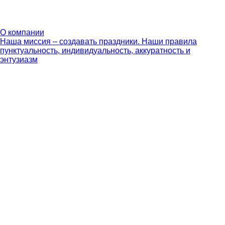
О компании
Наша миссия – создавать праздники. Наши правила
пунктуальность, индивидуальность, аккуратность и
энтузиазм