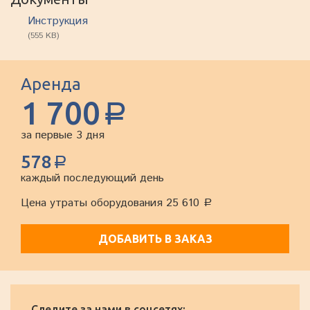
Инструкция
(555 KB)
Аренда
1 700
a
за первые 3 дня
578
a
каждый последующий день
Цена утраты оборудования 25 610
a
ДОБАВИТЬ В ЗАКАЗ
Следите за нами в соцсетях: