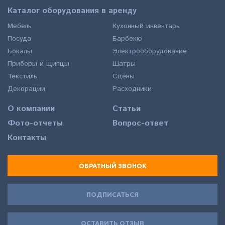
Каталог оборудования в аренду
Мебель
Кухонный инвентарь
Посуда
Барбекю
Бокалы
Электрооборудование
Приборы и щипцы
Шатры
Текстиль
Сцены
Декорации
Расходники
О компании
Статьи
Фото-отчеты
Вопрос-ответ
Контакты
ОБРАТНЫЙ ЗВОНОК
ПОДПИСАТЬСЯ
ОСТАВИТЬ ОТЗЫВ