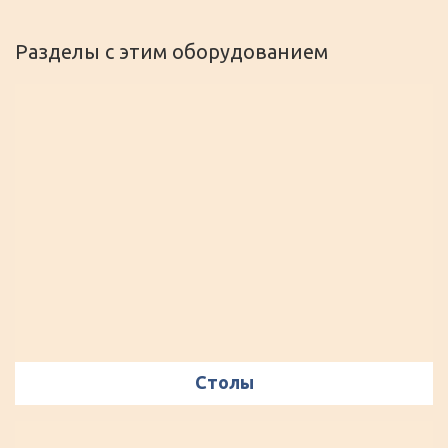
Разделы с этим оборудованием
Столы