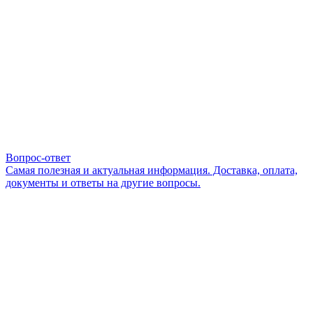
Вопрос-ответ
Самая полезная и актуальная информация. Доставка, оплата,
документы и ответы на другие вопросы.