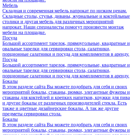
Мебель
Складная и современная мебель напрокат по низким ценам.
Складные столы, стулья, диваны, журнальные и коктейльные
столики и другая мебель для различных мероприятий
напрокат. Наши специалисты помогут произвести монтаж
мебели на площадке.
Посуда
Большой ассортимент тарелок, прямоугольные, квадратные и
овальные тарелки для сервировки стола, салатники,
порционные салатники и посуда для комплиментов в аренду.
Посуда
Большой ассортимент тарелок, прямоугольные, квадратные и
овальные тарелки для сервировки стола, салатники,
порционные салатники и посуда для комплиментов в аренду.
Бокалы
В этом разделе сайта Вы можете подобрать для себя и своих
мероприятий бокалы, стаканы, рюмки, элегантные фужеры и
стаканы для коктейлей и крепких напитков, кружки для пива
и другие бокалы от различных производителей стекла. Есть
также и цветные дизайнерские бокалы. А так же другие
предметы сервировки стола.
Бокалы
В этом разделе сайта Вы можете подобрать для себя и своих
мероприятий бокалы, стаканы, рюмки, элегантные фужеры и