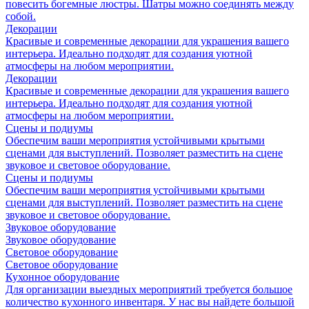
повесить богемные люстры. Шатры можно соединять между
собой.
Декорации
Красивые и современные декорации для украшения вашего
интерьера. Идеально подходят для создания уютной
атмосферы на любом мероприятии.
Декорации
Красивые и современные декорации для украшения вашего
интерьера. Идеально подходят для создания уютной
атмосферы на любом мероприятии.
Сцены и подиумы
Обеспечим ваши мероприятия устойчивыми крытыми
сценами для выступлений. Позволяет разместить на сцене
звуковое и световое оборудование.
Сцены и подиумы
Обеспечим ваши мероприятия устойчивыми крытыми
сценами для выступлений. Позволяет разместить на сцене
звуковое и световое оборудование.
Звуковое оборудование
Звуковое оборудование
Световое оборудование
Световое оборудование
Кухонное оборудование
Для организации выездных мероприятий требуется большое
количество кухонного инвентаря. У нас вы найдете большой