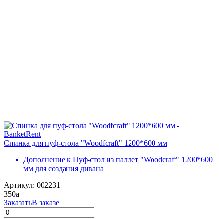
Спинка для пуф-стола "Woodfcraft" 1200*600 мм
Дополнение к Пуф-стол из паллет "Woodcraft" 1200*600
мм для создания дивана
Артикул: 002231
350
a
Заказать
В заказе