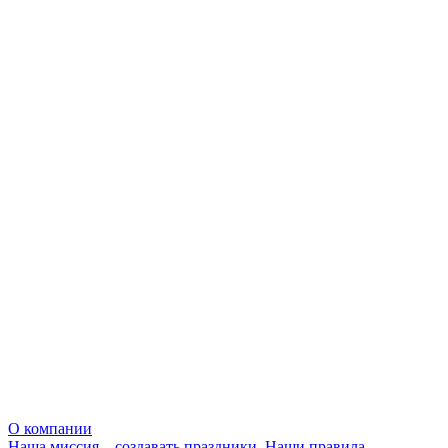
О компании
Наша миссия – создавать праздники. Наши правила