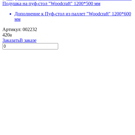
Подушка на пуф-стол "Woodcraft" 1200*500 мм
Дополнение к Пуф-стол из паллет "Woodcraft" 1200*600
мм
Артикул: 002232
420
a
Заказать
В заказе