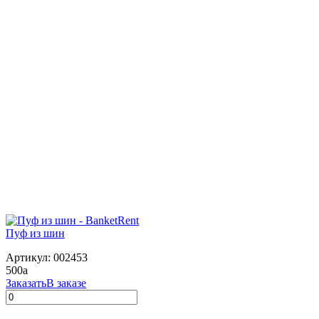
Пуф из шин
Артикул: 002453
500
a
Заказать
В заказе