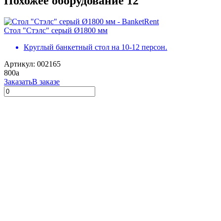
Похожее оборудование
12
Стол "Стэлс" серый Ø1800 мм
Круглый банкетный стол на 10-12 персон.
Артикул: 002165
800
a
Заказать
В заказе