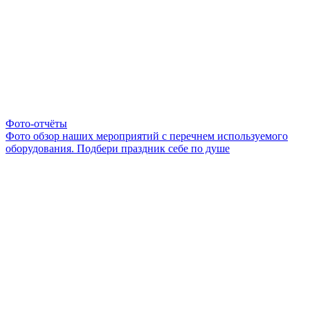
Фото-отчёты
Фото обзор наших мероприятий с перечнем используемого
оборудования. Подбери праздник себе по душе