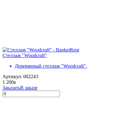
Стеллаж "Woodcraft"
Деревянный стеллаж "Woodcraft".
Артикул: 002243
1 200
a
Заказать
В заказе