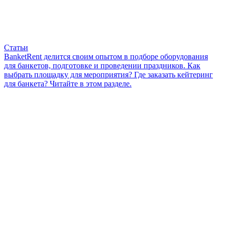
Статьи
BanketRent делится своим опытом в подборе оборудования
для банкетов, подготовке и проведении праздников. Как
выбрать площадку для мероприятия? Где заказать кейтеринг
для банкета? Читайте в этом разделе.