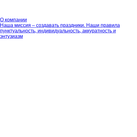
О компании
Наша миссия – создавать праздники. Наши правила
пунктуальность, индивидуальность, аккуратность и
энтузиазм