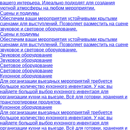
вашего интерьера. Идеально подходят для создания
уютной атмосферы на любом мероприятии.
Сцены и подиумы
Обеспечим ваши мероприятия устойчивыми крытыми
сценами для выступлений. Позволяет разместить на сцене
звуковое и световое оборудование.
Сцены и подиумы
Обеспечим ваши мероприятия устойчивыми крытыми
сценами для выступлений. Позволяет разместить на сцене
звуковое и световое оборудование.
Звуковое оборудование
Звуковое оборудование
Световое оборудование
Световое оборудование
Кухонное оборудование
Для организации выездных мероприятий требуется
большое количество кухонного инвентаря. У нас вы
найдете большой выбор кухонного инвентаря для
организации кухни на выезде. Всё для готовки, хранения и
транспортировки продуктов.
Кухонное оборудование
Для организации выездных мероприятий требуется
большое количество кухонного инвентаря. У нас вы
найдете большой выбор кухонного инвентаря для
организации кухни на выезде. Всё для готовки, хранения и