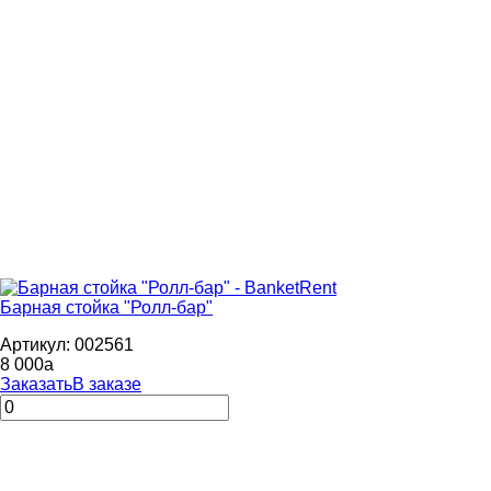
Барная стойка "Ролл-бар"
Артикул: 002561
8 000
a
Заказать
В заказе