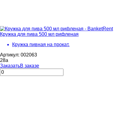
Кружка для пива 500 мл рифленая
Кружка пивная на прокат.
Артикул: 002063
28
a
Заказать
В заказе