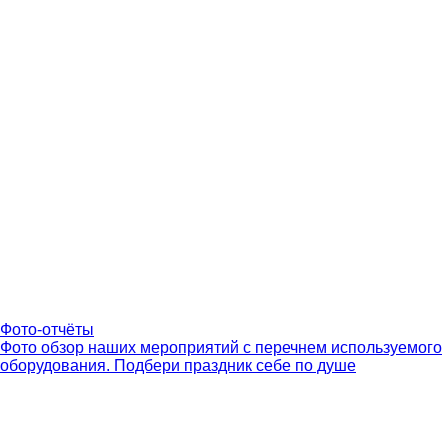
Фото-отчёты
Фото обзор наших мероприятий с перечнем используемого
оборудования. Подбери праздник себе по душе