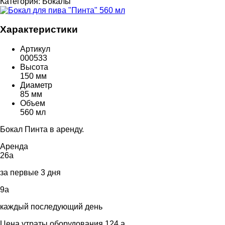
Категория:
Бокалы
Характеристики
Артикул
000533
Высота
150 мм
Диаметр
85 мм
Объем
560 мл
Бокал Пинта в аренду.
Аренда
26
a
за первые 3 дня
9
a
каждый последующий день
Цена утраты оборудования 124
a