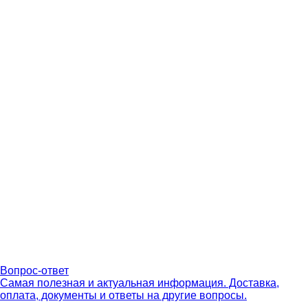
Вопрос-ответ
Самая полезная и актуальная информация. Доставка,
оплата, документы и ответы на другие вопросы.