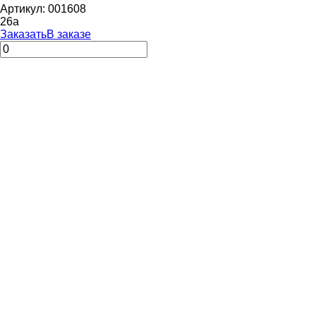
Артикул: 001608
26
a
Заказать
В заказе