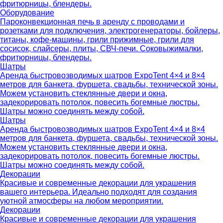
фритюрницы, блендеры.
Оборудование
Пароконвекционная печь в аренду с проводами и
розетками для подключения, электрогенераторы, бойлеры,
титаны, кофе-машины, грили прижимные, грили для
сосисок, слайсеры, плиты, СВЧ-печи. Соковыжималки,
фритюрницы, блендеры.
Шатры
Аренда быстровозводимых шатров ExpoTent 4×4 и 8×4
метров для банкета, фуршета, свадьбы, технической зоны.
Можем установить стеклянные двери и окна,
задекорировать потолок, повесить богемные люстры.
Шатры можно соединять между собой.
Шатры
Аренда быстровозводимых шатров ExpoTent 4×4 и 8×4
метров для банкета, фуршета, свадьбы, технической зоны.
Можем установить стеклянные двери и окна,
задекорировать потолок, повесить богемные люстры.
Шатры можно соединять между собой.
Декорации
Красивые и современные декорации для украшения
вашего интерьера. Идеально подходят для создания
уютной атмосферы на любом мероприятии.
Декорации
Красивые и современные декорации для украшения