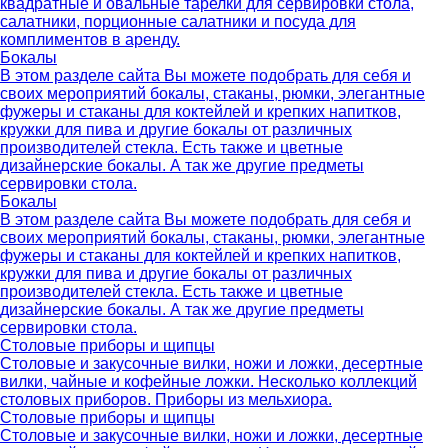
квадратные и овальные тарелки для сервировки стола,
салатники, порционные салатники и посуда для
комплиментов в аренду.
Бокалы
В этом разделе сайта Вы можете подобрать для себя и
своих мероприятий бокалы, стаканы, рюмки, элегантные
фужеры и стаканы для коктейлей и крепких напитков,
кружки для пива и другие бокалы от различных
производителей стекла. Есть также и цветные
дизайнерские бокалы. А так же другие предметы
сервировки стола.
Бокалы
В этом разделе сайта Вы можете подобрать для себя и
своих мероприятий бокалы, стаканы, рюмки, элегантные
фужеры и стаканы для коктейлей и крепких напитков,
кружки для пива и другие бокалы от различных
производителей стекла. Есть также и цветные
дизайнерские бокалы. А так же другие предметы
сервировки стола.
Столовые приборы и щипцы
Столовые и закусочные вилки, ножи и ложки, десертные
вилки, чайные и кофейные ложки. Несколько коллекций
столовых приборов. Приборы из мельхиора.
Столовые приборы и щипцы
Столовые и закусочные вилки, ножи и ложки, десертные