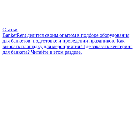
Статьи
BanketRent делится своим опытом в подборе оборудования
для банкетов, подготовке и проведении праздников. Как
выбрать площадку для мероприятия? Где заказать кейтеринг
для банкета? Читайте в этом разделе.