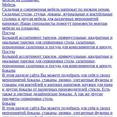
Мебель
Складная и современная мебель напрокат по низким ценам.
Складные столы, стулья, диваны, журнальные и коктейльные
столики и другая мебель для различных мероприятий
напрокат. Наши специалисты помогут произвести монтаж
мебели на площадке.
Посуда
Большой ассортимент тарелок, прямоугольные, квадратные и
овальные тарелки для сервировки стола, салатники,
порционные салатники и посуда для комплиментов в аренду.
Посуда
Большой ассортимент тарелок, прямоугольные, квадратные и
овальные тарелки для сервировки стола, салатники,
порционные салатники и посуда для комплиментов в аренду.
Бокалы
В этом разделе сайта Вы можете подобрать для себя и своих
мероприятий бокалы, стаканы, рюмки, элегантные фужеры и
стаканы для коктейлей и крепких напитков, кружки для пива
и другие бокалы от различных производителей стекла. Есть
также и цветные дизайнерские бокалы. А так же другие
предметы сервировки стола.
Бокалы
В этом разделе сайта Вы можете подобрать для себя и своих
мероприятий бокалы, стаканы, рюмки, элегантные фужеры и