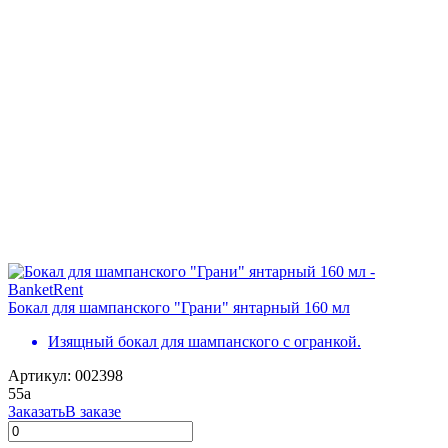
Бокал для шампанского "Грани" янтарный 160 мл
Изящный бокал для шампанского с огранкой.
Артикул: 002398
55
a
Заказать
В заказе