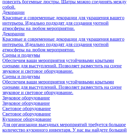
повесить богемные люстры. Шатры можно соединять между
собой.
Декорации
Красивые и современные декорации для украшения вашего
интерьера. Идеально подходят для создания уютной
атмосферы на любом мероприятии.
Декорации
Красивые и современные декорации для украшения вашего
интерьера. Идеально подходят для создания уютной
атмосферы на любом мероприятии.
Сцены и подиумы
Обеспечим ваши мероприятия устойчивыми крытыми
сценами для выступлений. Позволяет разместить на сцене
звуковое и световое оборудование.
Сцены и подиумы
Обеспечим ваши мероприятия устойчивыми крытыми
сценами для выступлений. Позволяет разместить на сцене
звуковое и световое оборудование.
Звуковое оборудование
Звуковое оборудование
Световое оборудование
Световое оборудование
Кухонное оборудование
Для организации выездных мероприятий требуется большое
количество кухонного инвентаря. У нас вы найдете большой