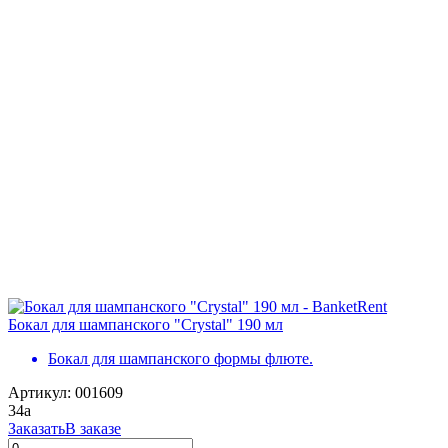
Бокал для шампанского "Crystal" 190 мл
Бокал для шампанского формы флюте.
Артикул: 001609
34
a
Заказать
В заказе