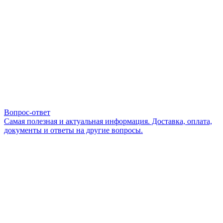
Вопрос-ответ
Самая полезная и актуальная информация. Доставка, оплата,
документы и ответы на другие вопросы.