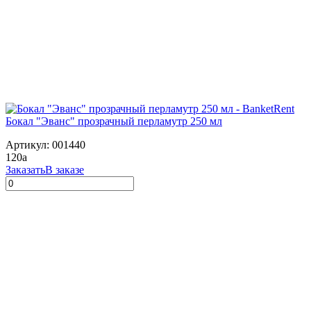
Бокал "Эванс" прозрачный перламутр 250 мл
Артикул: 001440
120
a
Заказать
В заказе