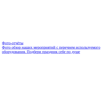
Фото-отчёты
Фото обзор наших мероприятий с перечнем используемого
оборудования. Подбери праздник себе по душе