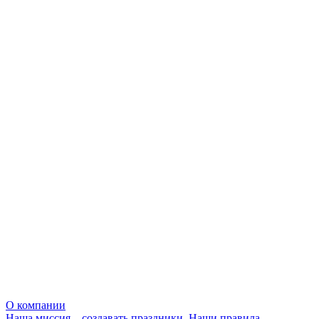
О компании
Наша миссия – создавать праздники. Наши правила