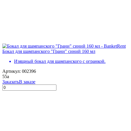
Бокал для шампанского "Грани" синий 160 мл
Изящный бокал для шампанского с огранкой.
Артикул: 002396
55
a
Заказать
В заказе