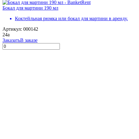
Бокал для мартини 190 мл
Коктейльная рюмка или бокал для мартини в аренду.
Артикул: 000142
24
a
Заказать
В заказе