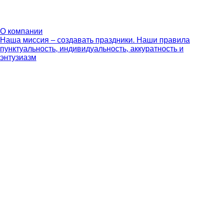
О компании
Наша миссия – создавать праздники. Наши правила
пунктуальность, индивидуальность, аккуратность и
энтузиазм