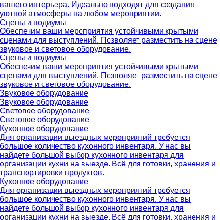
вашего интерьера. Идеально подходят для создания
уютной атмосферы на любом мероприятии.
Сцены и подиумы
Обеспечим ваши мероприятия устойчивыми крытыми
сценами для выступлений. Позволяет разместить на сцене
звуковое и световое оборудование.
Сцены и подиумы
Обеспечим ваши мероприятия устойчивыми крытыми
сценами для выступлений. Позволяет разместить на сцене
звуковое и световое оборудование.
Звуковое оборудование
Звуковое оборудование
Световое оборудование
Световое оборудование
Кухонное оборудование
Для организации выездных мероприятий требуется
большое количество кухонного инвентаря. У нас вы
найдете большой выбор кухонного инвентаря для
организации кухни на выезде. Всё для готовки, хранения и
транспортировки продуктов.
Кухонное оборудование
Для организации выездных мероприятий требуется
большое количество кухонного инвентаря. У нас вы
найдете большой выбор кухонного инвентаря для
организации кухни на выезде. Всё для готовки, хранения и