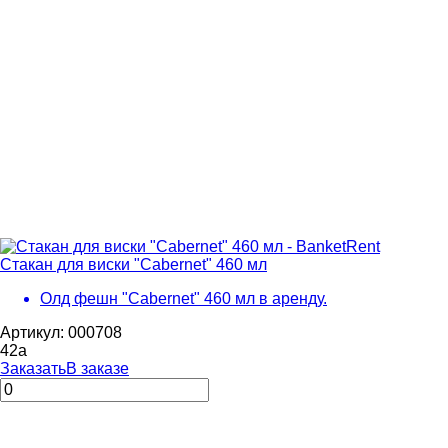
Стакан для виски "Cabernet" 460 мл
Олд фешн "Cabernet" 460 мл в аренду.
Артикул: 000708
42
a
Заказать
В заказе