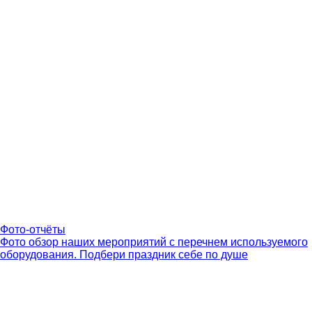
Фото-отчёты
Фото обзор наших мероприятий с перечнем используемого
оборудования. Подбери праздник себе по душе