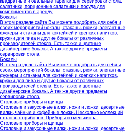
квадратные и овальные тарелки для сервировки стола,
салатники, порционные салатники и посуда для
комплиментов в аренду.
Бокалы
В этом разделе сайта Вы можете подобрать для себя и
своих мероприятий бокалы, стаканы, рюмки, элегантные
фужеры и стаканы для коктейлей и крепких напитков,
кружки для пива и другие бокалы от различных
производителей стекла. Есть также и цветные
дизайнерские бокалы. А так же другие предметы
сервировки стола.
Бокалы
В этом разделе сайта Вы можете подобрать для себя и
своих мероприятий бокалы, стаканы, рюмки, элегантные
фужеры и стаканы для коктейлей и крепких напитков,
кружки для пива и другие бокалы от различных
производителей стекла. Есть также и цветные
дизайнерские бокалы. А так же другие предметы
сервировки стола.
Столовые приборы и щипцы
Столовые и закусочные вилки, ножи и ложки, десертные
вилки, чайные и кофейные ложки. Несколько коллекций
столовых приборов. Приборы из мельхиора.
Столовые приборы и щипцы
Столовые и закусочные вилки, ножи и ложки, десертные