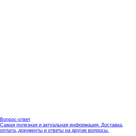
Вопрос-ответ
Самая полезная и актуальная информация. Доставка,
оплата, документы и ответы на другие вопросы.