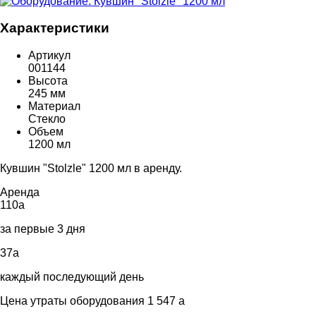
Характеристики
Артикул
001144
Высота
245 мм
Материал
Стекло
Объем
1200 мл
Кувшин "Stolzle" 1200 мл в аренду.
Аренда
110
a
за первые 3 дня
37
a
каждый последующий день
Цена утраты оборудования 1 547
a