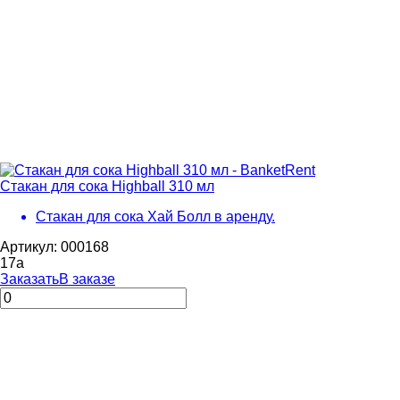
Стакан для сока Highball 310 мл
Стакан для сока Хай Болл в аренду.
Артикул: 000168
17
a
Заказать
В заказе