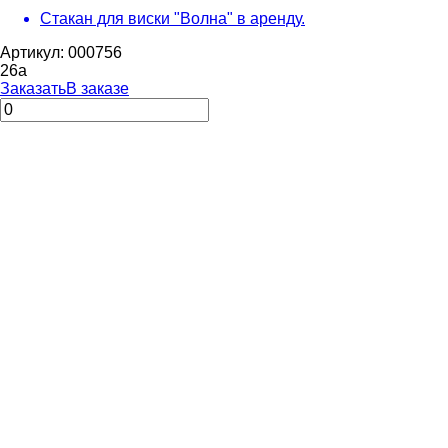
Стакан для виски "Волна" в аренду.
Артикул: 000756
26
a
Заказать
В заказе