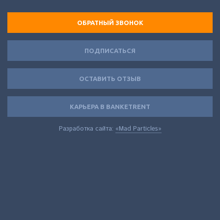
ОБРАТНЫЙ ЗВОНОК
ПОДПИСАТЬСЯ
ОСТАВИТЬ ОТЗЫВ
КАРЬЕРА В BANKETRENT
Разработка сайта:
«Mad Particles»