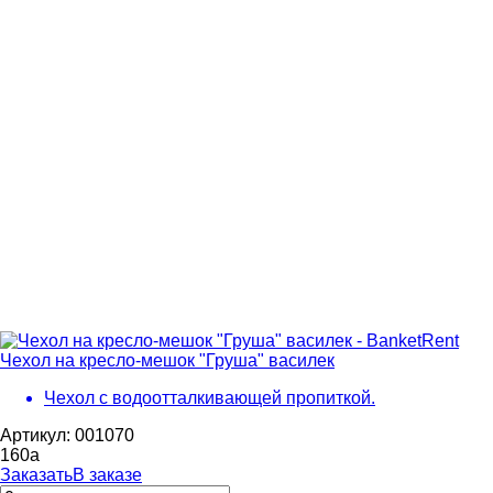
Чехол на кресло-мешок "Груша" василек
Чехол с водоотталкивающей пропиткой.
Артикул: 001070
160
a
Заказать
В заказе