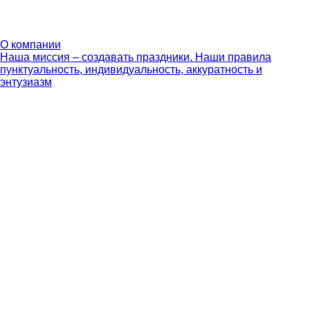
О компании
Наша миссия – создавать праздники. Наши правила
пунктуальность, индивидуальность, аккуратность и
энтузиазм