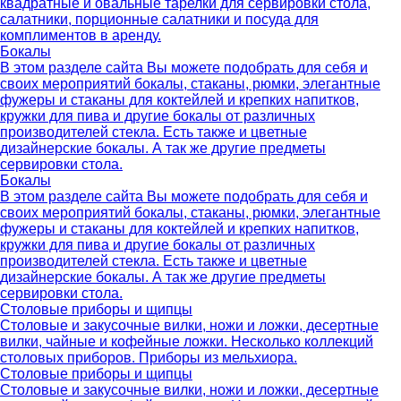
квадратные и овальные тарелки для сервировки стола,
салатники, порционные салатники и посуда для
комплиментов в аренду.
Бокалы
В этом разделе сайта Вы можете подобрать для себя и
своих мероприятий бокалы, стаканы, рюмки, элегантные
фужеры и стаканы для коктейлей и крепких напитков,
кружки для пива и другие бокалы от различных
производителей стекла. Есть также и цветные
дизайнерские бокалы. А так же другие предметы
сервировки стола.
Бокалы
В этом разделе сайта Вы можете подобрать для себя и
своих мероприятий бокалы, стаканы, рюмки, элегантные
фужеры и стаканы для коктейлей и крепких напитков,
кружки для пива и другие бокалы от различных
производителей стекла. Есть также и цветные
дизайнерские бокалы. А так же другие предметы
сервировки стола.
Столовые приборы и щипцы
Столовые и закусочные вилки, ножи и ложки, десертные
вилки, чайные и кофейные ложки. Несколько коллекций
столовых приборов. Приборы из мельхиора.
Столовые приборы и щипцы
Столовые и закусочные вилки, ножи и ложки, десертные