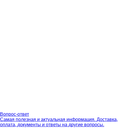
Вопрос-ответ
Самая полезная и актуальная информация. Доставка,
оплата, документы и ответы на другие вопросы.