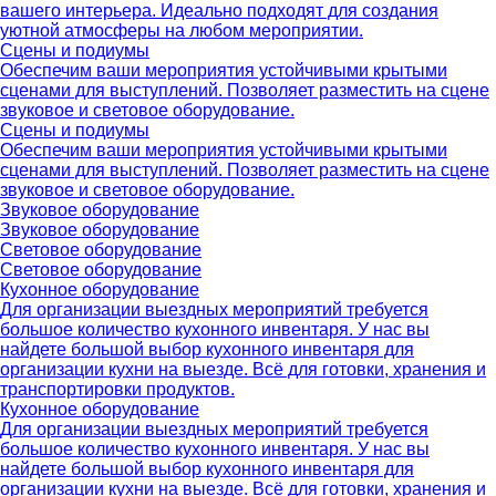
вашего интерьера. Идеально подходят для создания
уютной атмосферы на любом мероприятии.
Сцены и подиумы
Обеспечим ваши мероприятия устойчивыми крытыми
сценами для выступлений. Позволяет разместить на сцене
звуковое и световое оборудование.
Сцены и подиумы
Обеспечим ваши мероприятия устойчивыми крытыми
сценами для выступлений. Позволяет разместить на сцене
звуковое и световое оборудование.
Звуковое оборудование
Звуковое оборудование
Световое оборудование
Световое оборудование
Кухонное оборудование
Для организации выездных мероприятий требуется
большое количество кухонного инвентаря. У нас вы
найдете большой выбор кухонного инвентаря для
организации кухни на выезде. Всё для готовки, хранения и
транспортировки продуктов.
Кухонное оборудование
Для организации выездных мероприятий требуется
большое количество кухонного инвентаря. У нас вы
найдете большой выбор кухонного инвентаря для
организации кухни на выезде. Всё для готовки, хранения и