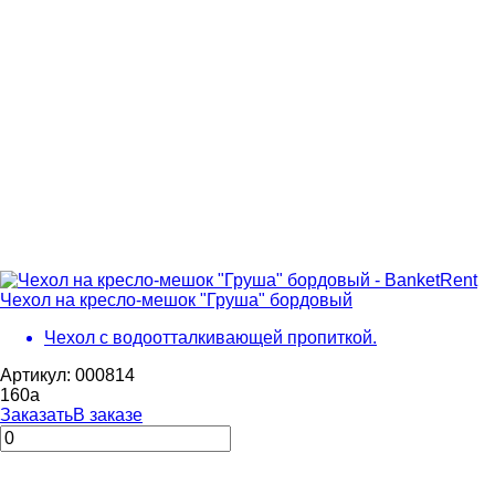
Чехол на кресло-мешок "Груша" бордовый
Чехол с водоотталкивающей пропиткой.
Артикул: 000814
160
a
Заказать
В заказе