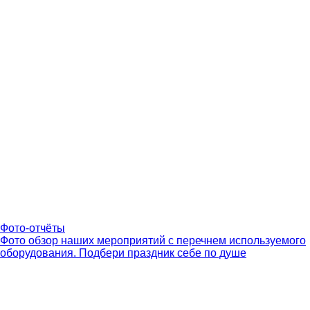
Фото-отчёты
Фото обзор наших мероприятий с перечнем используемого
оборудования. Подбери праздник себе по душе