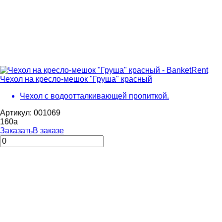
Чехол на кресло-мешок "Груша" красный
Чехол с водоотталкивающей пропиткой.
Артикул: 001069
160
a
Заказать
В заказе