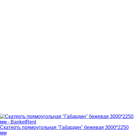
Скатерть прямоугольная "Габардин" бежевая 3000*2250
мм