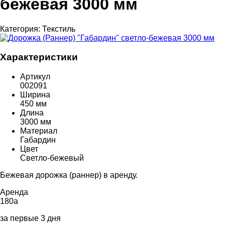
бежевая 3000 мм
Категория:
Текстиль
Характеристики
Артикул
002091
Ширина
450 мм
Длина
3000 мм
Материал
Габардин
Цвет
Светло-бежевый
Бежевая дорожка (раннер) в аренду.
Аренда
180
a
за первые 3 дня