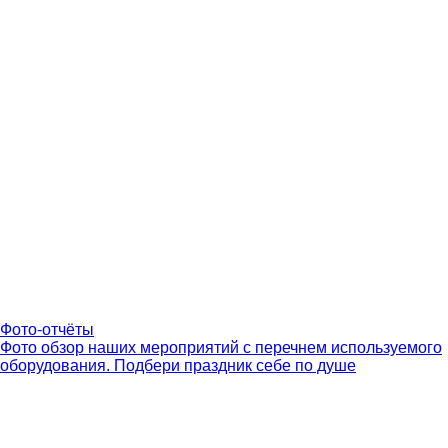
Фото-отчёты
Фото обзор наших мероприятий с перечнем используемого
оборудования. Подбери праздник себе по душе