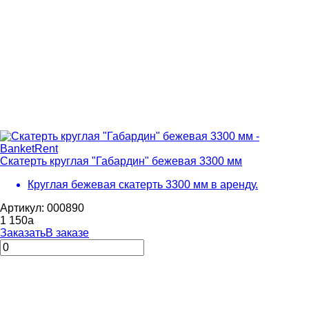
Скатерть круглая "Габардин" бежевая 3300 мм
Круглая бежевая скатерть 3300 мм в аренду.
Артикул: 000890
1 150
a
Заказать
В заказе