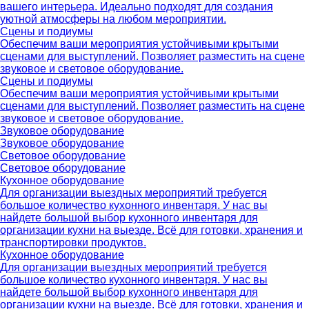
вашего интерьера. Идеально подходят для создания
уютной атмосферы на любом мероприятии.
Сцены и подиумы
Обеспечим ваши мероприятия устойчивыми крытыми
сценами для выступлений. Позволяет разместить на сцене
звуковое и световое оборудование.
Сцены и подиумы
Обеспечим ваши мероприятия устойчивыми крытыми
сценами для выступлений. Позволяет разместить на сцене
звуковое и световое оборудование.
Звуковое оборудование
Звуковое оборудование
Световое оборудование
Световое оборудование
Кухонное оборудование
Для организации выездных мероприятий требуется
большое количество кухонного инвентаря. У нас вы
найдете большой выбор кухонного инвентаря для
организации кухни на выезде. Всё для готовки, хранения и
транспортировки продуктов.
Кухонное оборудование
Для организации выездных мероприятий требуется
большое количество кухонного инвентаря. У нас вы
найдете большой выбор кухонного инвентаря для
организации кухни на выезде. Всё для готовки, хранения и