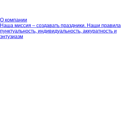
О компании
Наша миссия – создавать праздники. Наши правила
пунктуальность, индивидуальность, аккуратность и
энтузиазм