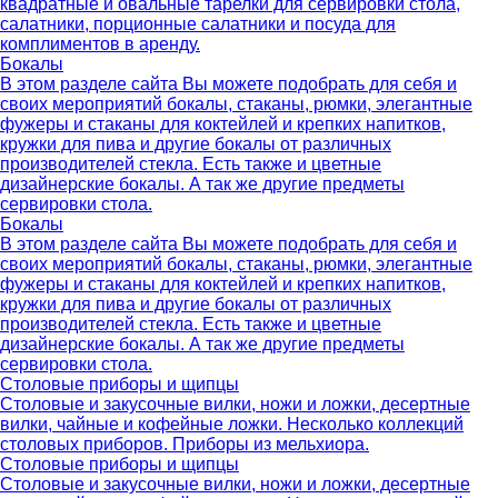
квадратные и овальные тарелки для сервировки стола,
салатники, порционные салатники и посуда для
комплиментов в аренду.
Бокалы
В этом разделе сайта Вы можете подобрать для себя и
своих мероприятий бокалы, стаканы, рюмки, элегантные
фужеры и стаканы для коктейлей и крепких напитков,
кружки для пива и другие бокалы от различных
производителей стекла. Есть также и цветные
дизайнерские бокалы. А так же другие предметы
сервировки стола.
Бокалы
В этом разделе сайта Вы можете подобрать для себя и
своих мероприятий бокалы, стаканы, рюмки, элегантные
фужеры и стаканы для коктейлей и крепких напитков,
кружки для пива и другие бокалы от различных
производителей стекла. Есть также и цветные
дизайнерские бокалы. А так же другие предметы
сервировки стола.
Столовые приборы и щипцы
Столовые и закусочные вилки, ножи и ложки, десертные
вилки, чайные и кофейные ложки. Несколько коллекций
столовых приборов. Приборы из мельхиора.
Столовые приборы и щипцы
Столовые и закусочные вилки, ножи и ложки, десертные