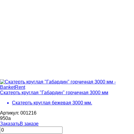
Скатерть круглая "Габардин" горчичная 3000 мм
Скатерть круглая бежевая 3000 мм.
Артикул: 001216
950
a
Заказать
В заказе