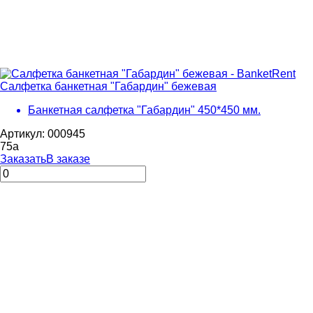
Салфетка банкетная "Габардин" бежевая
Банкетная салфетка "Габардин" 450*450 мм.
Артикул: 000945
75
a
Заказать
В заказе