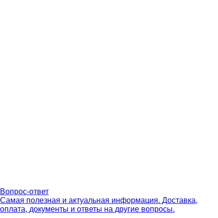
Вопрос-ответ
Самая полезная и актуальная информация. Доставка,
оплата, документы и ответы на другие вопросы.