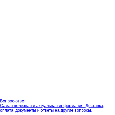
Вопрос-ответ
Самая полезная и актуальная информация. Доставка,
оплата, документы и ответы на другие вопросы.