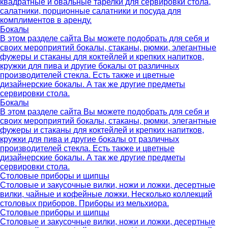
квадратные и овальные тарелки для сервировки стола,
салатники, порционные салатники и посуда для
комплиментов в аренду.
Бокалы
В этом разделе сайта Вы можете подобрать для себя и
своих мероприятий бокалы, стаканы, рюмки, элегантные
фужеры и стаканы для коктейлей и крепких напитков,
кружки для пива и другие бокалы от различных
производителей стекла. Есть также и цветные
дизайнерские бокалы. А так же другие предметы
сервировки стола.
Бокалы
В этом разделе сайта Вы можете подобрать для себя и
своих мероприятий бокалы, стаканы, рюмки, элегантные
фужеры и стаканы для коктейлей и крепких напитков,
кружки для пива и другие бокалы от различных
производителей стекла. Есть также и цветные
дизайнерские бокалы. А так же другие предметы
сервировки стола.
Столовые приборы и щипцы
Столовые и закусочные вилки, ножи и ложки, десертные
вилки, чайные и кофейные ложки. Несколько коллекций
столовых приборов. Приборы из мельхиора.
Столовые приборы и щипцы
Столовые и закусочные вилки, ножи и ложки, десертные