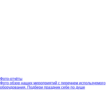
Фото-отчёты
Фото обзор наших мероприятий с перечнем используемого
оборудования. Подбери праздник себе по душе