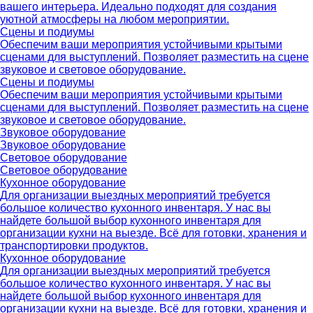
вашего интерьера. Идеально подходят для создания
уютной атмосферы на любом мероприятии.
Сцены и подиумы
Обеспечим ваши мероприятия устойчивыми крытыми
сценами для выступлений. Позволяет разместить на сцене
звуковое и световое оборудование.
Сцены и подиумы
Обеспечим ваши мероприятия устойчивыми крытыми
сценами для выступлений. Позволяет разместить на сцене
звуковое и световое оборудование.
Звуковое оборудование
Звуковое оборудование
Световое оборудование
Световое оборудование
Кухонное оборудование
Для организации выездных мероприятий требуется
большое количество кухонного инвентаря. У нас вы
найдете большой выбор кухонного инвентаря для
организации кухни на выезде. Всё для готовки, хранения и
транспортировки продуктов.
Кухонное оборудование
Для организации выездных мероприятий требуется
большое количество кухонного инвентаря. У нас вы
найдете большой выбор кухонного инвентаря для
организации кухни на выезде. Всё для готовки, хранения и