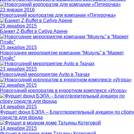
23 января 2016
Новогодний корпоратив для компании «Пятерочка»
29 декабря 2015
Банкет Z-Buffet в Сибур Арене
25 декабря 2015
Новогоднее мероприятие компании “Модуль” в “Маркет
Плэйс”
23 декабря 2015
Новогодний мероприятие Avito в Ткачах
22 декабря 2015
Новогодний корпоратив в курортном комплексе «Игора»
14 декабря 2015
Фуршет фонд БЭЛА – Благотворительный аукцион по сбору
средств для фонда
14 декабря 2015
Фуршет в модном доме Татьяны Котеговой