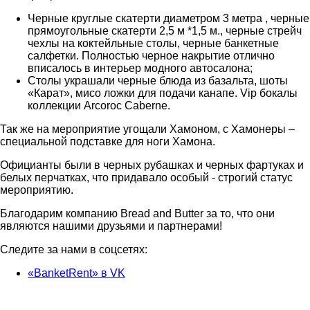
Черные круглые скатерти диаметром 3 метра , черные
прямоугольные скатерти 2,5 м *1,5 м., черные стрейч
чехлы на коктейльные столы, черные банкетные
салфетки. Полностью черное накрытие отлично
вписалось в интерьер модного автосалона;
Столы украшали черные блюда из базальта, шоты
«Карат», мисо ложки для подачи канапе. Vip бокалы
коллекции Arcoroc Caberne.
Так же на мероприятие угощали Хамоном, с Хамонеры –
специальной подставке для ноги Хамона.
Официанты были в черных рубашках и черных фартуках и
белых перчатках, что придавало особый - строгий статус
мероприятию.
Благодарим компанию Bread and Butter за то, что они
являются нашими друзьями и партнерами!
Следите за нами в соцсетях:
«BanketRent» в VK