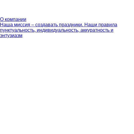
О компании
Наша миссия – создавать праздники. Наши правила
пунктуальность, индивидуальность, аккуратность и
энтузиазм