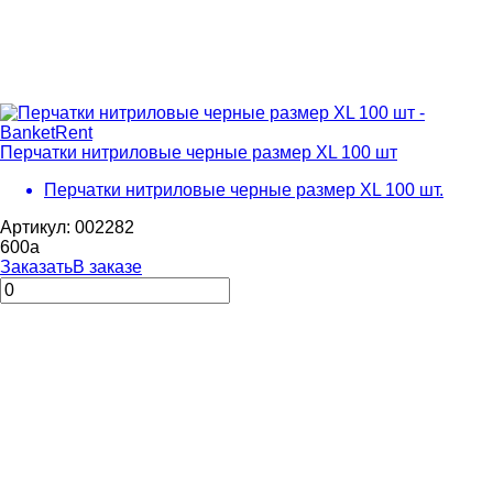
Перчатки нитриловые черные размер ХL 100 шт
Перчатки нитриловые черные размер ХL 100 шт.
Артикул: 002282
600
a
Заказать
В заказе