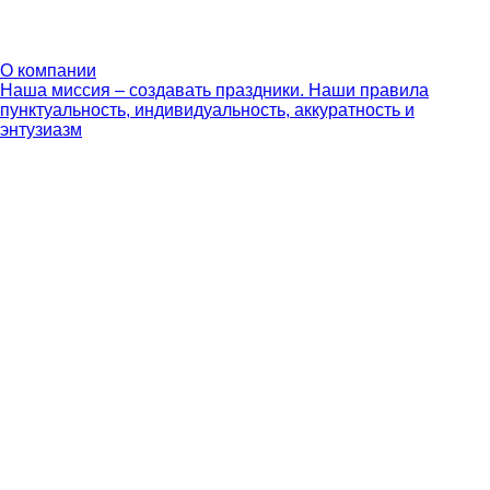
О компании
Наша миссия – создавать праздники. Наши правила
пунктуальность, индивидуальность, аккуратность и
энтузиазм