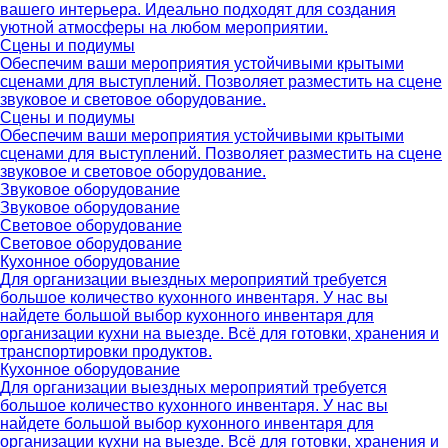
вашего интерьера. Идеально подходят для создания
уютной атмосферы на любом мероприятии.
Сцены и подиумы
Обеспечим ваши мероприятия устойчивыми крытыми
сценами для выступлений. Позволяет разместить на сцене
звуковое и световое оборудование.
Сцены и подиумы
Обеспечим ваши мероприятия устойчивыми крытыми
сценами для выступлений. Позволяет разместить на сцене
звуковое и световое оборудование.
Звуковое оборудование
Звуковое оборудование
Световое оборудование
Световое оборудование
Кухонное оборудование
Для организации выездных мероприятий требуется
большое количество кухонного инвентаря. У нас вы
найдете большой выбор кухонного инвентаря для
организации кухни на выезде. Всё для готовки, хранения и
транспортировки продуктов.
Кухонное оборудование
Для организации выездных мероприятий требуется
большое количество кухонного инвентаря. У нас вы
найдете большой выбор кухонного инвентаря для
организации кухни на выезде. Всё для готовки, хранения и