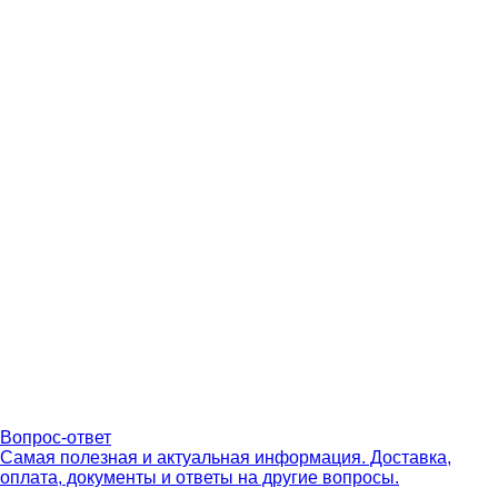
Вопрос-ответ
Самая полезная и актуальная информация. Доставка,
оплата, документы и ответы на другие вопросы.