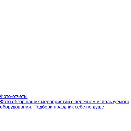
Фото-отчёты
Фото обзор наших мероприятий с перечнем используемого
оборудования. Подбери праздник себе по душе