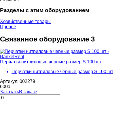
Разделы с этим оборудованием
Хозяйственные товары
Прочее
Связанное оборудование
3
Перчатки нитриловые черные размер S 100 шт
Перчатки нитриловые черные размер S 100 шт
Артикул: 002279
600
a
Заказать
В заказе