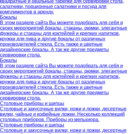
квадратные и овальные тарелки для сервировки стола,
салатники, порционные салатники и посуда для
комплиментов в аренду.
Бокалы
В этом разделе сайта Вы можете подобрать для себя и
своих мероприятий бокалы, стаканы, рюмки, элегантные
фужеры и стаканы для коктейлей и крепких напитков,
кружки для пива и другие бокалы от различных
производителей стекла. Есть также и цветные
дизайнерские бокалы. А так же другие предметы
сервировки стола.
Бокалы
В этом разделе сайта Вы можете подобрать для себя и
своих мероприятий бокалы, стаканы, рюмки, элегантные
фужеры и стаканы для коктейлей и крепких напитков,
кружки для пива и другие бокалы от различных
производителей стекла. Есть также и цветные
дизайнерские бокалы. А так же другие предметы
сервировки стола.
Столовые приборы и щипцы
Столовые и закусочные вилки, ножи и ложки, десертные
вилки, чайные и кофейные ложки. Несколько коллекций
столовых приборов. Приборы из мельхиора.
Столовые приборы и щипцы
Столовые и закусочные вилки, ножи и ложки, десертные