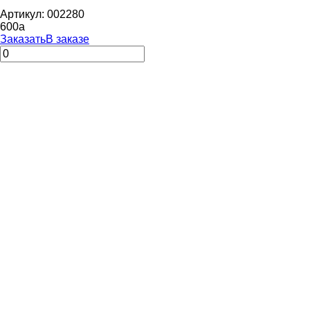
Артикул: 002280
600
a
Заказать
В заказе