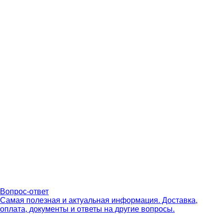
Вопрос-ответ
Самая полезная и актуальная информация. Доставка,
оплата, документы и ответы на другие вопросы.