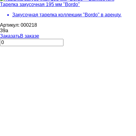
Тарелка закусочная 195 мм "Bordo"
Закусочная тарелка коллекции "Bordo" в аренду.
Артикул: 000218
39
a
Заказать
В заказе