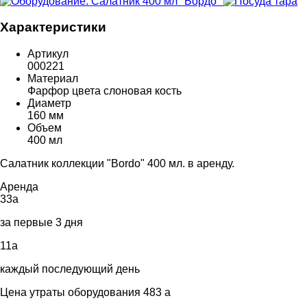
Характеристики
Артикул
000221
Материал
Фарфор цвета слоновая кость
Диаметр
160 мм
Объем
400 мл
Салатник коллекции "Bordo" 400 мл. в аренду.
Аренда
33
a
за первые 3 дня
11
a
каждый последующий день
Цена утраты оборудования 483
a