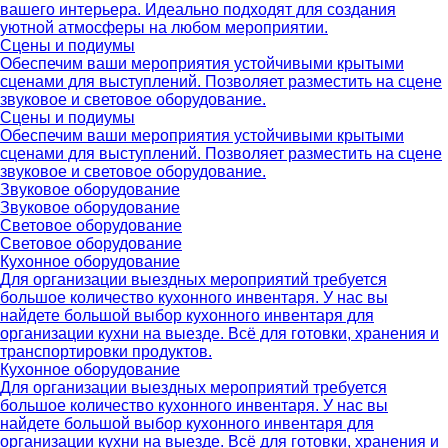
вашего интерьера. Идеально подходят для создания
уютной атмосферы на любом мероприятии.
Сцены и подиумы
Обеспечим ваши мероприятия устойчивыми крытыми
сценами для выступлений. Позволяет разместить на сцене
звуковое и световое оборудование.
Сцены и подиумы
Обеспечим ваши мероприятия устойчивыми крытыми
сценами для выступлений. Позволяет разместить на сцене
звуковое и световое оборудование.
Звуковое оборудование
Звуковое оборудование
Световое оборудование
Световое оборудование
Кухонное оборудование
Для организации выездных мероприятий требуется
большое количество кухонного инвентаря. У нас вы
найдете большой выбор кухонного инвентаря для
организации кухни на выезде. Всё для готовки, хранения и
транспортировки продуктов.
Кухонное оборудование
Для организации выездных мероприятий требуется
большое количество кухонного инвентаря. У нас вы
найдете большой выбор кухонного инвентаря для
организации кухни на выезде. Всё для готовки, хранения и