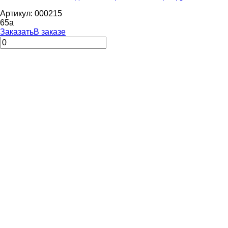
Артикул: 000215
65
a
Заказать
В заказе