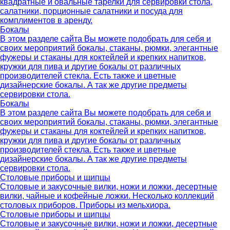
квадратные и овальные тарелки для сервировки стола,
салатники, порционные салатники и посуда для
комплиментов в аренду.
Бокалы
В этом разделе сайта Вы можете подобрать для себя и
своих мероприятий бокалы, стаканы, рюмки, элегантные
фужеры и стаканы для коктейлей и крепких напитков,
кружки для пива и другие бокалы от различных
производителей стекла. Есть также и цветные
дизайнерские бокалы. А так же другие предметы
сервировки стола.
Бокалы
В этом разделе сайта Вы можете подобрать для себя и
своих мероприятий бокалы, стаканы, рюмки, элегантные
фужеры и стаканы для коктейлей и крепких напитков,
кружки для пива и другие бокалы от различных
производителей стекла. Есть также и цветные
дизайнерские бокалы. А так же другие предметы
сервировки стола.
Столовые приборы и щипцы
Столовые и закусочные вилки, ножи и ложки, десертные
вилки, чайные и кофейные ложки. Несколько коллекций
столовых приборов. Приборы из мельхиора.
Столовые приборы и щипцы
Столовые и закусочные вилки, ножи и ложки, десертные