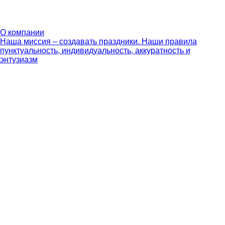
О компании
Наша миссия – создавать праздники. Наши правила
пунктуальность, индивидуальность, аккуратность и
энтузиазм