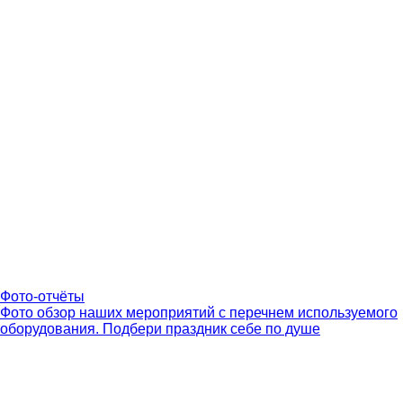
Фото-отчёты
Фото обзор наших мероприятий с перечнем используемого
оборудования. Подбери праздник себе по душе