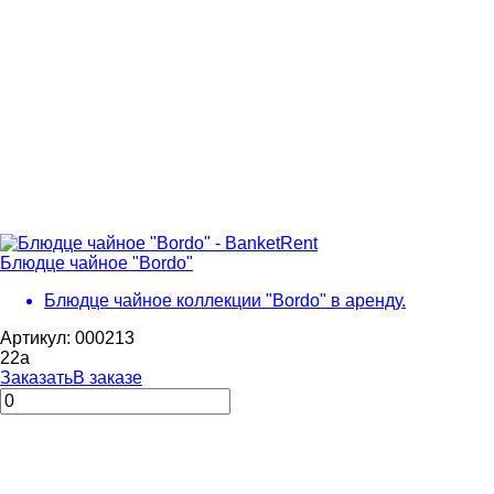
Блюдце чайное "Bordo"
Блюдце чайное коллекции "Bordo" в аренду.
Артикул: 000213
22
a
Заказать
В заказе