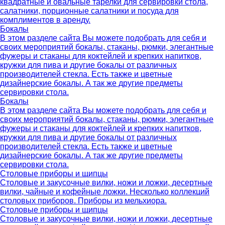
квадратные и овальные тарелки для сервировки стола,
салатники, порционные салатники и посуда для
комплиментов в аренду.
Бокалы
В этом разделе сайта Вы можете подобрать для себя и
своих мероприятий бокалы, стаканы, рюмки, элегантные
фужеры и стаканы для коктейлей и крепких напитков,
кружки для пива и другие бокалы от различных
производителей стекла. Есть также и цветные
дизайнерские бокалы. А так же другие предметы
сервировки стола.
Бокалы
В этом разделе сайта Вы можете подобрать для себя и
своих мероприятий бокалы, стаканы, рюмки, элегантные
фужеры и стаканы для коктейлей и крепких напитков,
кружки для пива и другие бокалы от различных
производителей стекла. Есть также и цветные
дизайнерские бокалы. А так же другие предметы
сервировки стола.
Столовые приборы и щипцы
Столовые и закусочные вилки, ножи и ложки, десертные
вилки, чайные и кофейные ложки. Несколько коллекций
столовых приборов. Приборы из мельхиора.
Столовые приборы и щипцы
Столовые и закусочные вилки, ножи и ложки, десертные