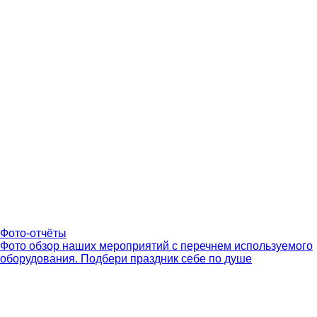
Фото-отчёты
Фото обзор наших мероприятий с перечнем используемого
оборудования. Подбери праздник себе по душе