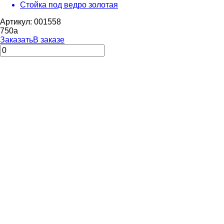
Стойка под ведро золотая
Артикул: 001558
750
a
Заказать
В заказе