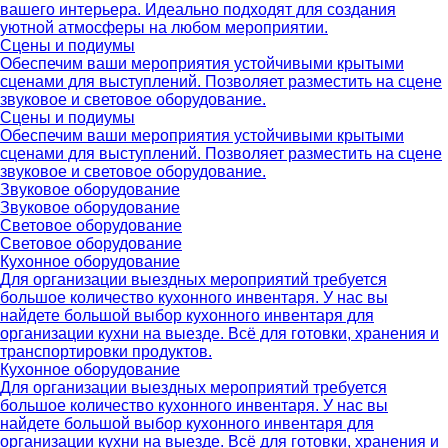
вашего интерьера. Идеально подходят для создания
уютной атмосферы на любом мероприятии.
Сцены и подиумы
Обеспечим ваши мероприятия устойчивыми крытыми
сценами для выступлений. Позволяет разместить на сцене
звуковое и световое оборудование.
Сцены и подиумы
Обеспечим ваши мероприятия устойчивыми крытыми
сценами для выступлений. Позволяет разместить на сцене
звуковое и световое оборудование.
Звуковое оборудование
Звуковое оборудование
Световое оборудование
Световое оборудование
Кухонное оборудование
Для организации выездных мероприятий требуется
большое количество кухонного инвентаря. У нас вы
найдете большой выбор кухонного инвентаря для
организации кухни на выезде. Всё для готовки, хранения и
транспортировки продуктов.
Кухонное оборудование
Для организации выездных мероприятий требуется
большое количество кухонного инвентаря. У нас вы
найдете большой выбор кухонного инвентаря для
организации кухни на выезде. Всё для готовки, хранения и