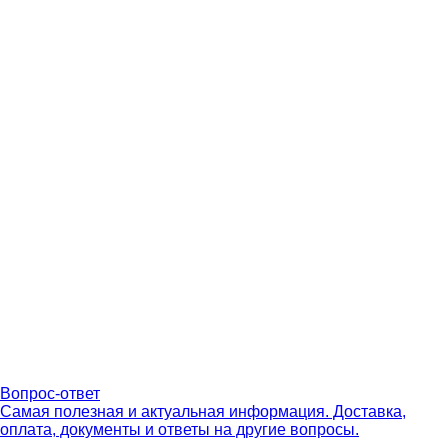
Вопрос-ответ
Самая полезная и актуальная информация. Доставка,
оплата, документы и ответы на другие вопросы.