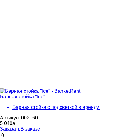
Барная стойка "Ice"
Барная стойка с подсветкой в аренду.
Артикул: 002160
5 040
a
Заказать
В заказе