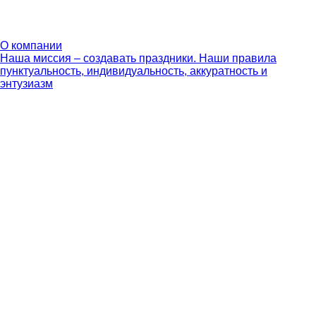
О компании
Наша миссия – создавать праздники. Наши правила
пунктуальность, индивидуальность, аккуратность и
энтузиазм