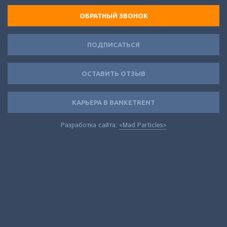
ОБРАТНЫЙ ЗВОНОК
ПОДПИСАТЬСЯ
ОСТАВИТЬ ОТЗЫВ
КАРЬЕРА В BANKETRENT
Разработка сайта:
«Mad Particles»