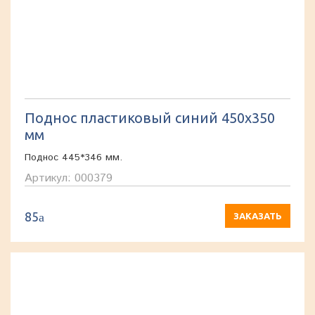
Поднос пластиковый синий 450x350
мм
Поднос 445*346 мм.
Артикул: 000379
85
a
ЗАКАЗАТЬ