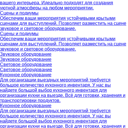
вашего интерьера. Идеально подходят для создания
уютной атмосферы на любом мероприятии.
Сцены и подиумы
Обеспечим ваши мероприятия устойчивыми крытыми
сценами для выступлений. Позволяет разместить на сцене
звуковое и световое оборудование.
Сцены и подиумы
Обеспечим ваши мероприятия устойчивыми крытыми
сценами для выступлений. Позволяет разместить на сцене
звуковое и световое оборудование.
Звуковое оборудование
Звуковое оборудование
Световое оборудование
Световое оборудование
Кухонное оборудование
Для организации выездных мероприятий требуется
большое количество кухонного инвентаря. У нас вы
найдете большой выбор кухонного инвентаря для
организации кухни на выезде. Всё для готовки, хранения и
транспортировки продуктов.
Кухонное оборудование
Для организации выездных мероприятий требуется
большое количество кухонного инвентаря. У нас вы
найдете большой выбор кухонного инвентаря для
организации кухни на выезде. Всё для готовки, хранения и