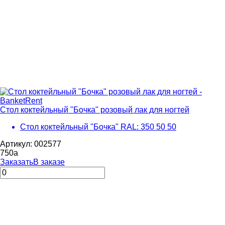
Стол коктейльный "Бочка" розовый лак для ногтей
Стол коктейльный "Бочка" RAL: 350 50 50
Артикул: 002577
750
a
Заказать
В заказе