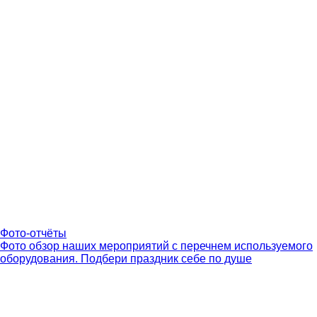
Фото-отчёты
Фото обзор наших мероприятий с перечнем используемого
оборудования. Подбери праздник себе по душе