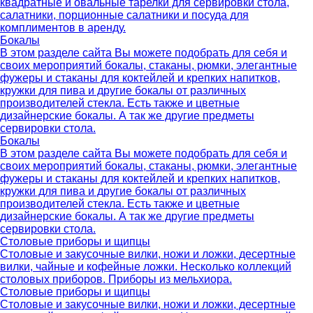
квадратные и овальные тарелки для сервировки стола,
салатники, порционные салатники и посуда для
комплиментов в аренду.
Бокалы
В этом разделе сайта Вы можете подобрать для себя и
своих мероприятий бокалы, стаканы, рюмки, элегантные
фужеры и стаканы для коктейлей и крепких напитков,
кружки для пива и другие бокалы от различных
производителей стекла. Есть также и цветные
дизайнерские бокалы. А так же другие предметы
сервировки стола.
Бокалы
В этом разделе сайта Вы можете подобрать для себя и
своих мероприятий бокалы, стаканы, рюмки, элегантные
фужеры и стаканы для коктейлей и крепких напитков,
кружки для пива и другие бокалы от различных
производителей стекла. Есть также и цветные
дизайнерские бокалы. А так же другие предметы
сервировки стола.
Столовые приборы и щипцы
Столовые и закусочные вилки, ножи и ложки, десертные
вилки, чайные и кофейные ложки. Несколько коллекций
столовых приборов. Приборы из мельхиора.
Столовые приборы и щипцы
Столовые и закусочные вилки, ножи и ложки, десертные