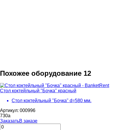
Похожее оборудование
12
Стол коктейльный "Бочка" красный
Стол коктейльный "Бочка" d=580 мм.
Артикул: 000996
730
a
Заказать
В заказе