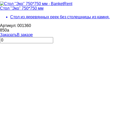
Стол "Эко" 750*750 мм
Стол из деревянных реек без столешницы из камня.
Артикул: 001360
850
a
Заказать
В заказе