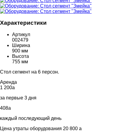
Характеристики
Артикул
002479
Ширина
900 мм
Высота
755 мм
Стол сегмент на 6 персон.
Аренда
1 200
a
за первые 3 дня
408
a
каждый последующий день
Цена утраты оборудования 20 800
a