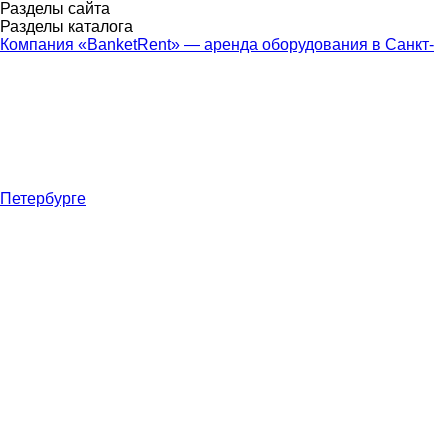
Разделы сайта
Разделы каталога
Компания «BanketRent» — аренда оборудования в Санкт-
Петербурге