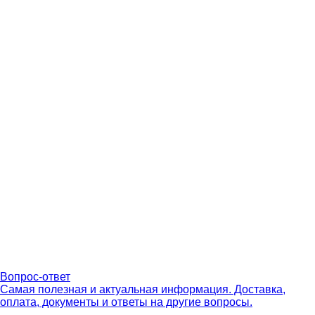
Вопрос-ответ
Самая полезная и актуальная информация. Доставка,
оплата, документы и ответы на другие вопросы.