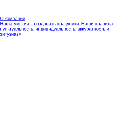
О компании
Наша миссия – создавать праздники. Наши правила
пунктуальность, индивидуальность, аккуратность и
энтузиазм