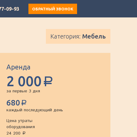
77-09-93
ОБРАТНЫЙ ЗВОНОК
Категория:
Мебель
Аренда
2 000
a
за первые 3 дня
680
a
каждый последующий день
Цена утраты
оборудования
24 200
a