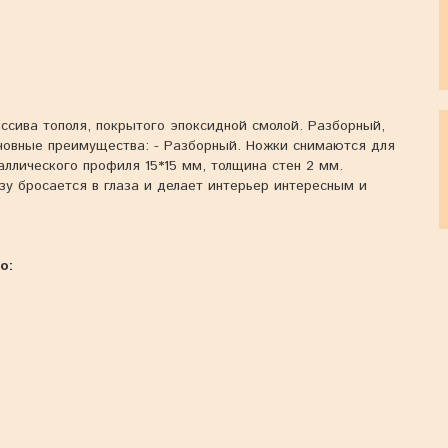
ссива тополя, покрытого эпоксидной смолой. Разборный,
новные преимущества: - Разборный. Ножки снимаются для
аллического профиля 15*15 мм, толщина стен 2 мм.
зу бросается в глаза и делает интерьер интересным и
о: