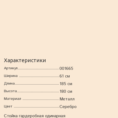
Характеристики
Артикул
001665
Ширина
61 см
Длина
185 см
Высота
180 см
Материал
Металл
Цвет
Серебро
Стойка гардеробная одинарная