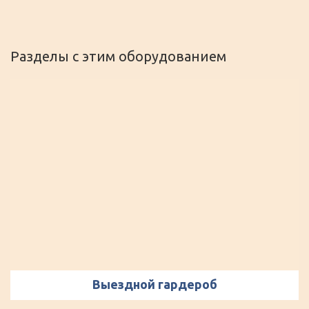
Разделы с этим оборудованием
Выездной гардероб