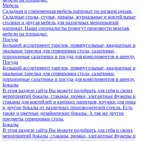
Мебель
Складная и современная мебель напрокат по низким ценам.
Складные столы, стулья, диваны, журнальные и коктейльные
столики и другая мебель для различных мероприятий
напрокат. Наши специалисты помогут произвести монтаж
мебели на площадке.
Посуда
Большой ассортимент тарелок, прямоугольные, квадратные и
овальные тарелки для сервировки стола, салатники,
порционные салатники и посуда для комплиментов в аренду.
Посуда
Большой ассортимент тарелок, прямоугольные, квадратные и
овальные тарелки для сервировки стола, салатники,
порционные салатники и посуда для комплиментов в аренду.
Бокалы
В этом разделе сайта Вы можете подобрать для себя и своих
мероприятий бокалы, стаканы, рюмки, элегантные фужеры и
стаканы для коктейлей и крепких напитков, кружки для пива
и другие бокалы от различных производителей стекла. Есть
также и цветные дизайнерские бокалы. А так же другие
предметы сервировки стола.
Бокалы
В этом разделе сайта Вы можете подобрать для себя и своих
мероприятий бокалы, стаканы, рюмки, элегантные фужеры и