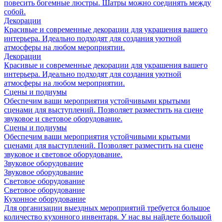
повесить богемные люстры. Шатры можно соединять между
собой.
Декорации
Красивые и современные декорации для украшения вашего
интерьера. Идеально подходят для создания уютной
атмосферы на любом мероприятии.
Декорации
Красивые и современные декорации для украшения вашего
интерьера. Идеально подходят для создания уютной
атмосферы на любом мероприятии.
Сцены и подиумы
Обеспечим ваши мероприятия устойчивыми крытыми
сценами для выступлений. Позволяет разместить на сцене
звуковое и световое оборудование.
Сцены и подиумы
Обеспечим ваши мероприятия устойчивыми крытыми
сценами для выступлений. Позволяет разместить на сцене
звуковое и световое оборудование.
Звуковое оборудование
Звуковое оборудование
Световое оборудование
Световое оборудование
Кухонное оборудование
Для организации выездных мероприятий требуется большое
количество кухонного инвентаря. У нас вы найдете большой