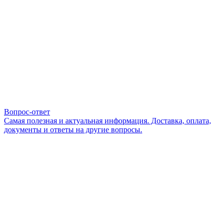
Вопрос-ответ
Самая полезная и актуальная информация. Доставка, оплата,
документы и ответы на другие вопросы.