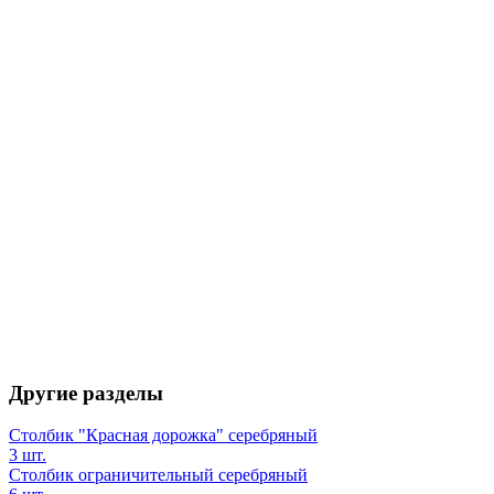
Другие разделы
Столбик "Красная дорожка" серебряный
3 шт.
Столбик ограничительный серебряный