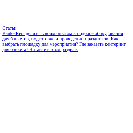
Статьи
BanketRent делится своим опытом в подборе оборудования
для банкетов, подготовке и проведении праздников. Как
выбрать площадку для мероприятия? Где заказать кейтеринг
для банкета? Читайте в этом разделе.