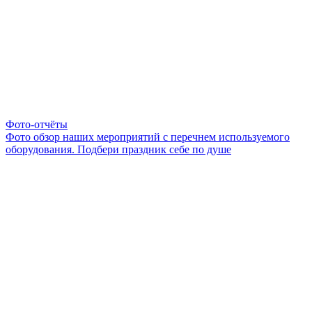
Фото-отчёты
Фото обзор наших мероприятий с перечнем используемого
оборудования. Подбери праздник себе по душе