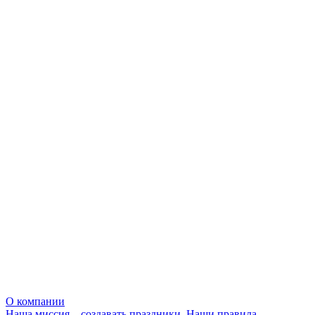
О компании
Наша миссия – создавать праздники. Наши правила