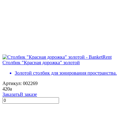
Столбик "Красная дорожка" золотой
Золотой столбик для зонирования пространства.
Артикул: 002269
420
a
Заказать
В заказе