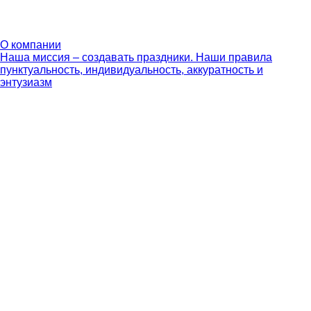
О компании
Наша миссия – создавать праздники. Наши правила
пунктуальность, индивидуальность, аккуратность и
энтузиазм