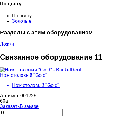
По цвету
По цвету
Золотые
Разделы с этим оборудованием
Ложки
Связанное оборудование
11
Нож столовый "Gold"
Нож столовый "Gold".
Артикул: 001229
60
a
Заказать
В заказе