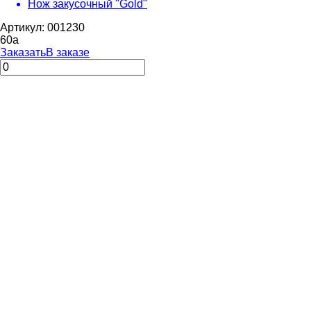
Нож закусочный "Gold"
Артикул: 001230
60
a
Заказать
В заказе