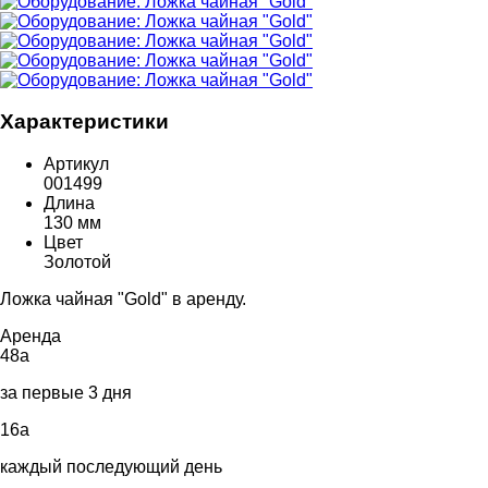
Характеристики
Артикул
001499
Длина
130 мм
Цвет
Золотой
Ложка чайная "Gold" в аренду.
Аренда
48
a
за первые 3 дня
16
a
каждый последующий день