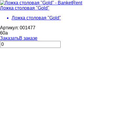
Ложка столовая "Gold"
Ложка столовая "Gold"
Артикул: 001477
60
a
Заказать
В заказе