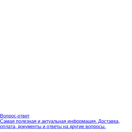
Вопрос-ответ
Самая полезная и актуальная информация. Доставка,
оплата, документы и ответы на другие вопросы.