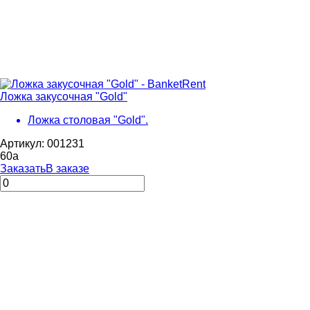
Ложка закусочная "Gold"
Ложка столовая "Gold".
Артикул: 001231
60
a
Заказать
В заказе