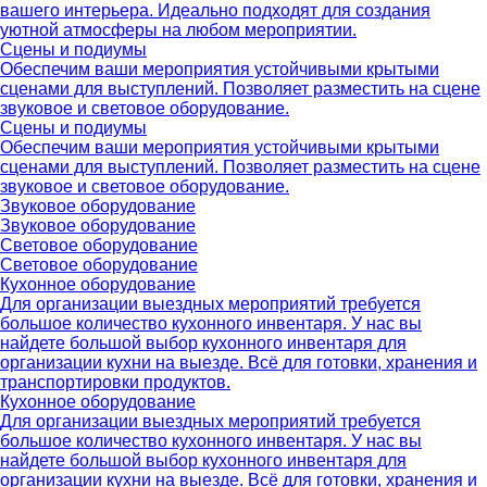
вашего интерьера. Идеально подходят для создания
уютной атмосферы на любом мероприятии.
Сцены и подиумы
Обеспечим ваши мероприятия устойчивыми крытыми
сценами для выступлений. Позволяет разместить на сцене
звуковое и световое оборудование.
Сцены и подиумы
Обеспечим ваши мероприятия устойчивыми крытыми
сценами для выступлений. Позволяет разместить на сцене
звуковое и световое оборудование.
Звуковое оборудование
Звуковое оборудование
Световое оборудование
Световое оборудование
Кухонное оборудование
Для организации выездных мероприятий требуется
большое количество кухонного инвентаря. У нас вы
найдете большой выбор кухонного инвентаря для
организации кухни на выезде. Всё для готовки, хранения и
транспортировки продуктов.
Кухонное оборудование
Для организации выездных мероприятий требуется
большое количество кухонного инвентаря. У нас вы
найдете большой выбор кухонного инвентаря для
организации кухни на выезде. Всё для готовки, хранения и