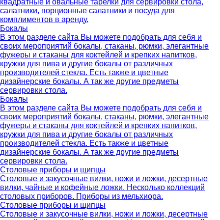
квадратные и овальные тарелки для сервировки стола,
салатники, порционные салатники и посуда для
комплиментов в аренду.
Бокалы
В этом разделе сайта Вы можете подобрать для себя и
своих мероприятий бокалы, стаканы, рюмки, элегантные
фужеры и стаканы для коктейлей и крепких напитков,
кружки для пива и другие бокалы от различных
производителей стекла. Есть также и цветные
дизайнерские бокалы. А так же другие предметы
сервировки стола.
Бокалы
В этом разделе сайта Вы можете подобрать для себя и
своих мероприятий бокалы, стаканы, рюмки, элегантные
фужеры и стаканы для коктейлей и крепких напитков,
кружки для пива и другие бокалы от различных
производителей стекла. Есть также и цветные
дизайнерские бокалы. А так же другие предметы
сервировки стола.
Столовые приборы и щипцы
Столовые и закусочные вилки, ножи и ложки, десертные
вилки, чайные и кофейные ложки. Несколько коллекций
столовых приборов. Приборы из мельхиора.
Столовые приборы и щипцы
Столовые и закусочные вилки, ножи и ложки, десертные