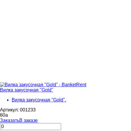
Вилка закусочная "Gold"
Вилка закусочная "Gold".
Артикул: 001233
60
a
Заказать
В заказе