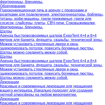
фритюрницы, блендеры.
Оборудование
Пароконвекционная печь в аренду с проводами и
розетками для подключения, электрогенераторы, бойлеры,
титаны, кофе-машины, грили прижимные, грили для
сосисок, слайсеры, плиты, СВЧ-печи. Соковыжималки,
фритюрницы, блендеры.
Шатры
Аренда быстровозводимых шатров ExpoTent 4×4 и 8×4
метров для банкета, фуршета, свадьбы, технической зоны.
Можем установить стеклянные двери и окна,
задекорировать потолок, повесить богемные люстры.
Шатры можно соединять между собой.
Шатры
Аренда быстровозводимых шатров ExpoTent 4×4 и 8×4
метров для банкета, фуршета, свадьбы, технической зоны.
Можем установить стеклянные двери и окна,
задекорировать потолок, повесить богемные люстры.
Шатры можно соединять между собой.
Декорации
Красивые и современные декорации для украшения
вашего интерьера. Идеально подходят для создания
уютной атмосферы на любом мероприятии.
Декорации
Красивые и современные декорации для украшения