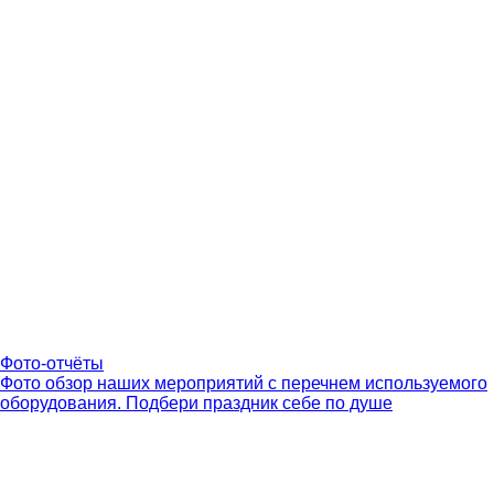
Фото-отчёты
Фото обзор наших мероприятий с перечнем используемого
оборудования. Подбери праздник себе по душе