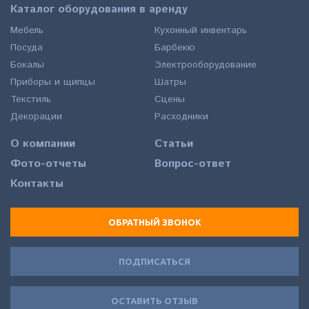
Каталог оборудования в аренду
Мебель
Кухонный инвентарь
Посуда
Барбекю
Бокалы
Электрооборудование
Приборы и щипцы
Шатры
Текстиль
Сцены
Декорации
Расходники
О компании
Статьи
Фото-отчеты
Вопрос-ответ
Контакты
ОБРАТНЫЙ ЗВОНОК
ПОДПИСАТЬСЯ
ОСТАВИТЬ ОТЗЫВ