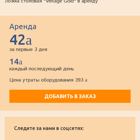
Ложка столовая "Vintage Gold" в аренду
Аренда
42
a
за первые 3 дня
14
a
каждый последующий день
Цена утраты оборудования 393
a
ДОБАВИТЬ В ЗАКАЗ
Следите за нами в соцсетях: