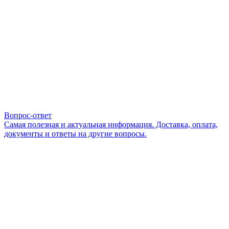
Вопрос-ответ
Самая полезная и актуальная информация. Доставка, оплата,
документы и ответы на другие вопросы.