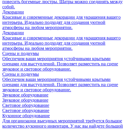
повесить богемные люстры. Шатры можно соединять между
собой.
Декорации
Красивые и современные декорации для украшения вашего
интерьера. Идеально подходят для создания уютной
атмосферы на любом мероприятии.
Декорации
Красивые и современные декорации для украшения вашего
интерьера. Идеально подходят для создания уютной
атмосферы на любом мероприятии.
Сцены и подиумы
Обеспечим ваши мероприятия устойчивыми крытыми
сценами для выступлений. Позволяет разместить на сцене
звуковое и световое оборудование.
Сцены и подиумы
Обеспечим ваши мероприятия устойчивыми крытыми
сценами для выступлений. Позволяет разместить на сцене
звуковое и световое оборудование.
Звуковое оборудование
Звуковое оборудование
Световое оборудование
Световое оборудование
Кухонное оборудование
Для организации выездных мероприятий требуется большое
количество кухонного инвентаря. У нас вы найдете большой