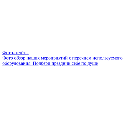
Фото-отчёты
Фото обзор наших мероприятий с перечнем используемого
оборудования. Подбери праздник себе по душе