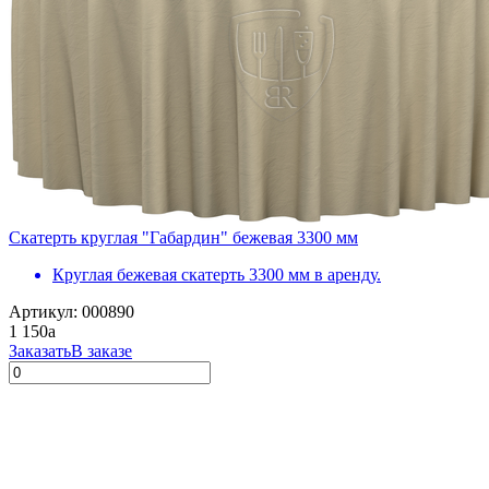
Скатерть круглая "Габардин" бежевая 3300 мм
Круглая бежевая скатерть 3300 мм в аренду.
Артикул: 000890
1 150
a
Заказать
В заказе