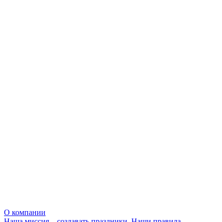
О компании
Наша миссия – создавать праздники. Наши правила