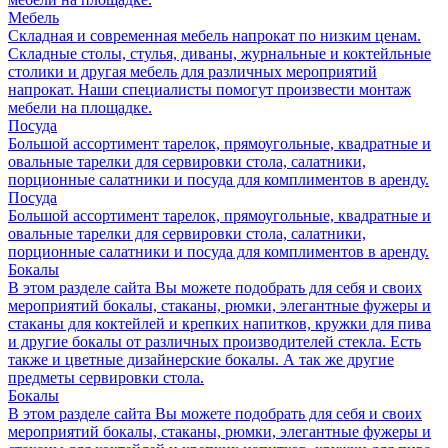
Мебель
Складная и современная мебель напрокат по низким ценам.
Складные столы, стулья, диваны, журнальные и коктейльные
столики и другая мебель для различных мероприятий
напрокат. Наши специалисты помогут произвести монтаж
мебели на площадке.
Посуда
Большой ассортимент тарелок, прямоугольные, квадратные и
овальные тарелки для сервировки стола, салатники,
порционные салатники и посуда для комплиментов в аренду.
Посуда
Большой ассортимент тарелок, прямоугольные, квадратные и
овальные тарелки для сервировки стола, салатники,
порционные салатники и посуда для комплиментов в аренду.
Бокалы
В этом разделе сайта Вы можете подобрать для себя и своих
мероприятий бокалы, стаканы, рюмки, элегантные фужеры и
стаканы для коктейлей и крепких напитков, кружки для пива
и другие бокалы от различных производителей стекла. Есть
также и цветные дизайнерские бокалы. А так же другие
предметы сервировки стола.
Бокалы
В этом разделе сайта Вы можете подобрать для себя и своих
мероприятий бокалы, стаканы, рюмки, элегантные фужеры и