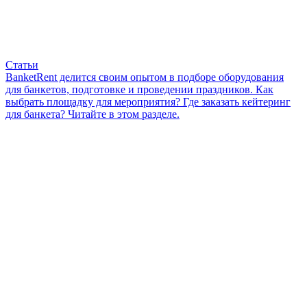
Статьи
BanketRent делится своим опытом в подборе оборудования
для банкетов, подготовке и проведении праздников. Как
выбрать площадку для мероприятия? Где заказать кейтеринг
для банкета? Читайте в этом разделе.