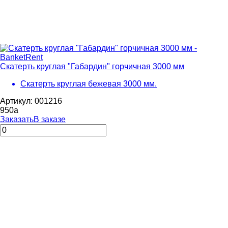
Скатерть круглая "Габардин" горчичная 3000 мм
Скатерть круглая бежевая 3000 мм.
Артикул: 001216
950
a
Заказать
В заказе