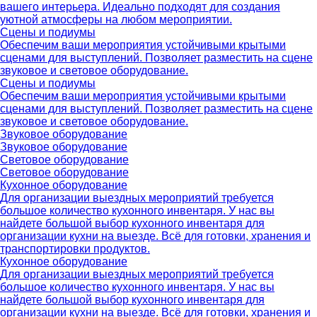
вашего интерьера. Идеально подходят для создания
уютной атмосферы на любом мероприятии.
Сцены и подиумы
Обеспечим ваши мероприятия устойчивыми крытыми
сценами для выступлений. Позволяет разместить на сцене
звуковое и световое оборудование.
Сцены и подиумы
Обеспечим ваши мероприятия устойчивыми крытыми
сценами для выступлений. Позволяет разместить на сцене
звуковое и световое оборудование.
Звуковое оборудование
Звуковое оборудование
Световое оборудование
Световое оборудование
Кухонное оборудование
Для организации выездных мероприятий требуется
большое количество кухонного инвентаря. У нас вы
найдете большой выбор кухонного инвентаря для
организации кухни на выезде. Всё для готовки, хранения и
транспортировки продуктов.
Кухонное оборудование
Для организации выездных мероприятий требуется
большое количество кухонного инвентаря. У нас вы
найдете большой выбор кухонного инвентаря для
организации кухни на выезде. Всё для готовки, хранения и