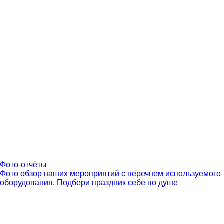
Фото-отчёты
Фото обзор наших мероприятий с перечнем используемого
оборудования. Подбери праздник себе по душе