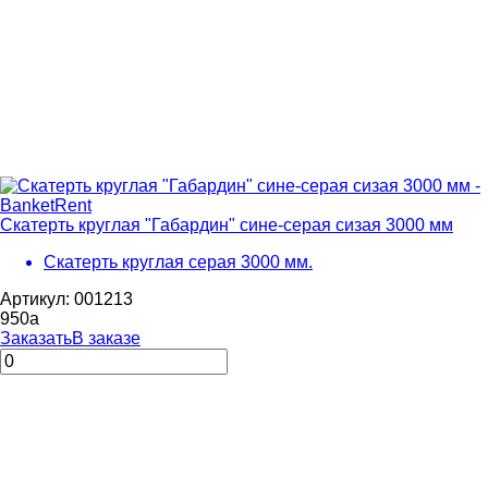
Скатерть круглая "Габардин" сине-серая сизая 3000 мм
Скатерть круглая серая 3000 мм.
Артикул: 001213
950
a
Заказать
В заказе