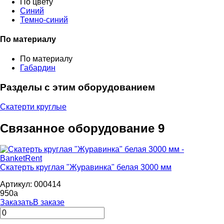
По цвету
Синий
Темно-синий
По материалу
По материалу
Габардин
Разделы с этим оборудованием
Скатерти круглые
Связанное оборудование
9
Скатерть круглая "Журавинка" белая 3000 мм
Артикул: 000414
950
a
Заказать
В заказе