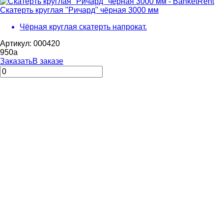
Скатерть круглая "Ричард" чёрная 3000 мм
Чёрная круглая скатерть напрокат.
Артикул: 000420
950
a
Заказать
В заказе