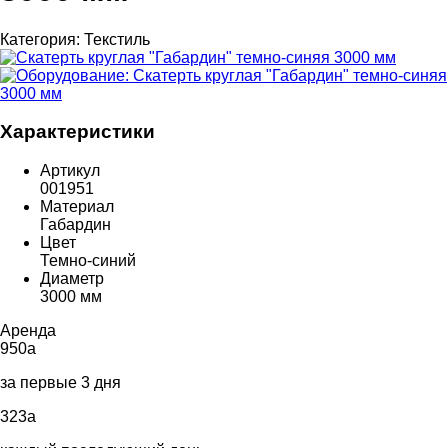
Категория:
Текстиль
Характеристики
Артикул
001951
Материал
Габардин
Цвет
Темно-синий
Диаметр
3000 мм
Аренда
950
a
за первые 3 дня
323
a