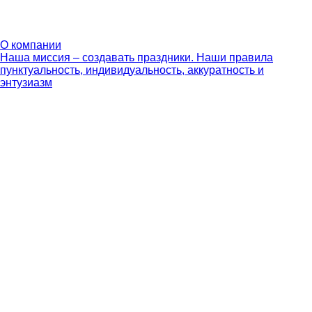
О компании
Наша миссия – создавать праздники. Наши правила
пунктуальность, индивидуальность, аккуратность и
энтузиазм