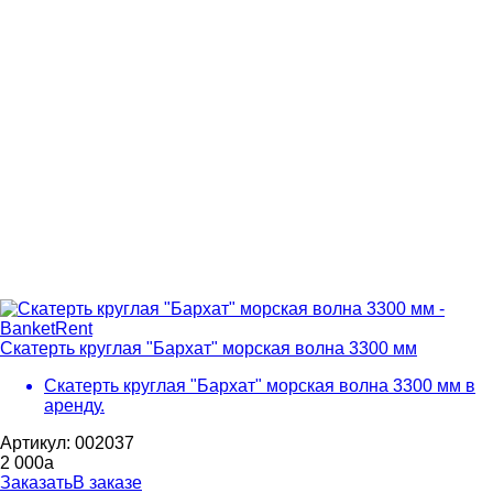
Скатерть круглая "Бархат" морская волна 3300 мм
Скатерть круглая "Бархат" морская волна 3300 мм в
аренду.
Артикул: 002037
2 000
a
Заказать
В заказе