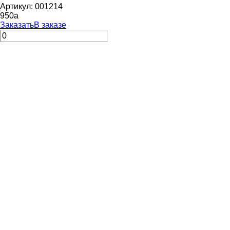
Артикул: 001214
950
a
Заказать
В заказе