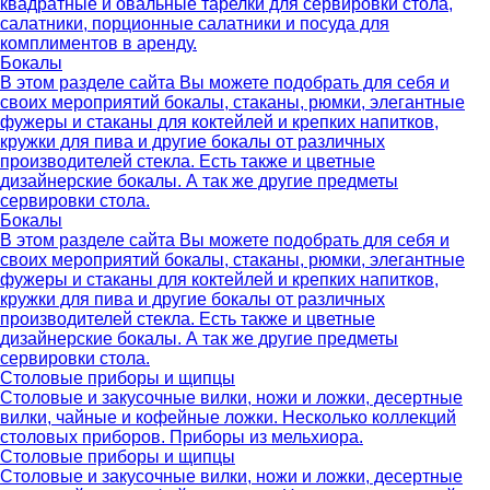
квадратные и овальные тарелки для сервировки стола,
салатники, порционные салатники и посуда для
комплиментов в аренду.
Бокалы
В этом разделе сайта Вы можете подобрать для себя и
своих мероприятий бокалы, стаканы, рюмки, элегантные
фужеры и стаканы для коктейлей и крепких напитков,
кружки для пива и другие бокалы от различных
производителей стекла. Есть также и цветные
дизайнерские бокалы. А так же другие предметы
сервировки стола.
Бокалы
В этом разделе сайта Вы можете подобрать для себя и
своих мероприятий бокалы, стаканы, рюмки, элегантные
фужеры и стаканы для коктейлей и крепких напитков,
кружки для пива и другие бокалы от различных
производителей стекла. Есть также и цветные
дизайнерские бокалы. А так же другие предметы
сервировки стола.
Столовые приборы и щипцы
Столовые и закусочные вилки, ножи и ложки, десертные
вилки, чайные и кофейные ложки. Несколько коллекций
столовых приборов. Приборы из мельхиора.
Столовые приборы и щипцы
Столовые и закусочные вилки, ножи и ложки, десертные