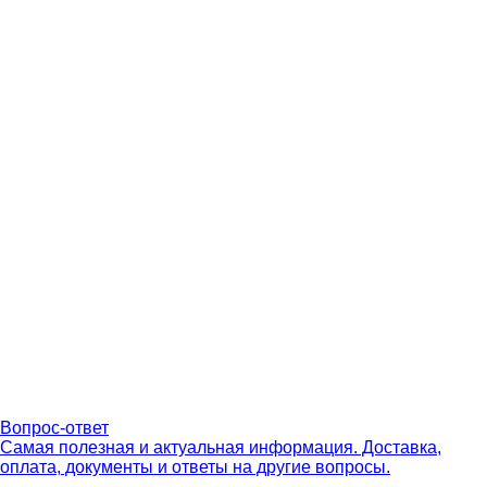
Вопрос-ответ
Самая полезная и актуальная информация. Доставка,
оплата, документы и ответы на другие вопросы.