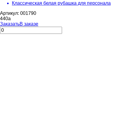
Классическая белая рубашка для персонала
Артикул: 001790
440
a
Заказать
В заказе