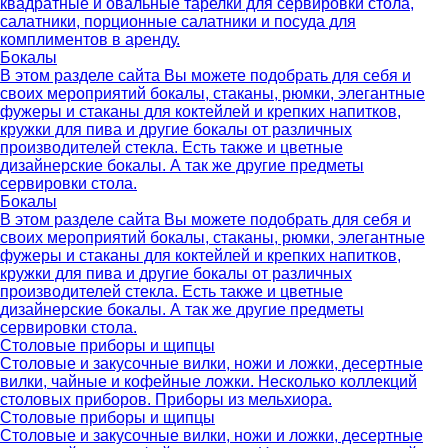
квадратные и овальные тарелки для сервировки стола,
салатники, порционные салатники и посуда для
комплиментов в аренду.
Бокалы
В этом разделе сайта Вы можете подобрать для себя и
своих мероприятий бокалы, стаканы, рюмки, элегантные
фужеры и стаканы для коктейлей и крепких напитков,
кружки для пива и другие бокалы от различных
производителей стекла. Есть также и цветные
дизайнерские бокалы. А так же другие предметы
сервировки стола.
Бокалы
В этом разделе сайта Вы можете подобрать для себя и
своих мероприятий бокалы, стаканы, рюмки, элегантные
фужеры и стаканы для коктейлей и крепких напитков,
кружки для пива и другие бокалы от различных
производителей стекла. Есть также и цветные
дизайнерские бокалы. А так же другие предметы
сервировки стола.
Столовые приборы и щипцы
Столовые и закусочные вилки, ножи и ложки, десертные
вилки, чайные и кофейные ложки. Несколько коллекций
столовых приборов. Приборы из мельхиора.
Столовые приборы и щипцы
Столовые и закусочные вилки, ножи и ложки, десертные