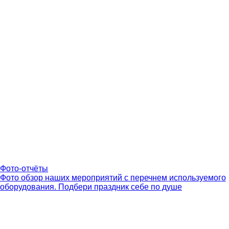
Фото-отчёты
Фото обзор наших мероприятий с перечнем используемого
оборудования. Подбери праздник себе по душе