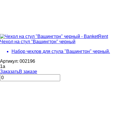
Чехол на стул "Вашингтон" черный
Набор чехлов для стула "Вашингтон" черный.
Артикул: 002196
1
a
Заказать
В заказе