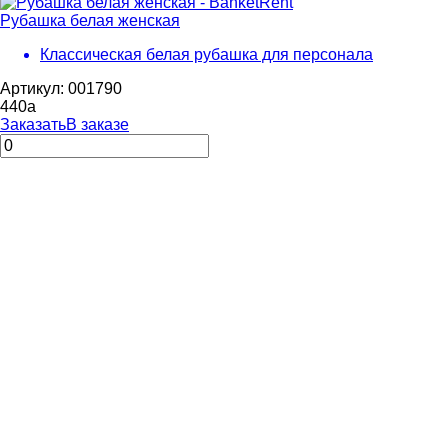
Рубашка белая женская
Классическая белая рубашка для персонала
Артикул: 001790
440
a
Заказать
В заказе