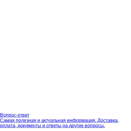
Вопрос-ответ
Самая полезная и актуальная информация. Доставка,
оплата, документы и ответы на другие вопросы.