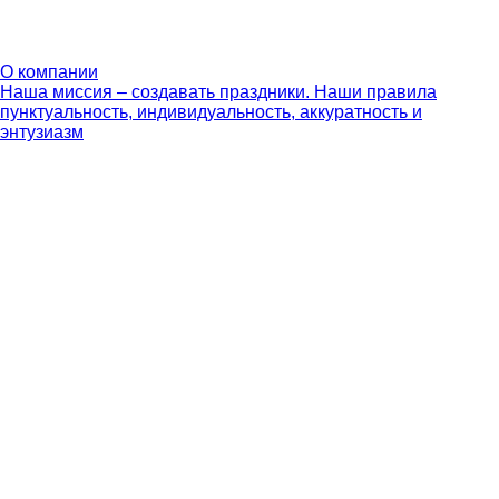
О компании
Наша миссия – создавать праздники. Наши правила
пунктуальность, индивидуальность, аккуратность и
энтузиазм