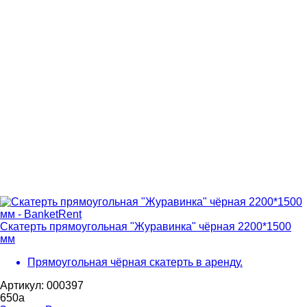
Скатерть прямоугольная "Журавинка" чёрная 2200*1500
мм
Прямоугольная чёрная скатерть в аренду.
Артикул: 000397
650
a