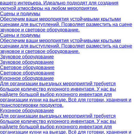
вашего интерьера. Идеально подходят для создания
уютной атмосферы на любом мероприятии.
Сцены и подиумы
Обеспечим ваши мероприятия устойчивыми крытыми
сценами для выступлений. Позволяет разместить на сцене
звуковое и световое оборудование.
Сцены и подиумы
Обеспечим ваши мероприятия устойчивыми крытыми
сценами для выступлений. Позволяет разместить на сцене
звуковое и световое оборудование.
Звуковое оборудование
Звуковое оборудование
Световое оборудование
Световое оборудование
Кухонное оборудование
Для организации выездных мероприятий требуется
большое количество кухонного инвентаря. У нас вы
найдете большой выбор кухонного инвентаря для
организации кухни на выезде. Всё для готовки, хранения и
транспортировки продуктов.
Кухонное оборудование
Для организации выездных мероприятий требуется
большое количество кухонного инвентаря. У нас вы
найдете большой выбор кухонного инвентаря для
организации кухни на выезде. Всё для готовки, хранения и