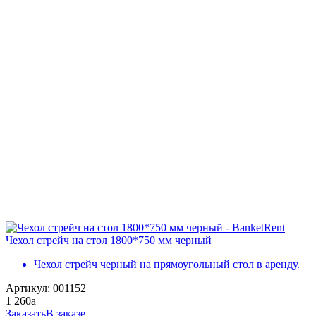
Чехол стрейч на стол 1800*750 мм черный
Чехол стрейч черный на прямоугольный стол в аренду.
Артикул: 001152
1 260
a
Заказать
В заказе