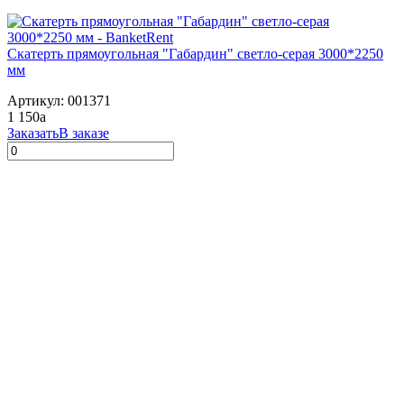
Скатерть прямоугольная "Габардин" светло-серая 3000*2250
мм
Артикул: 001371
1 150
a
Заказать
В заказе