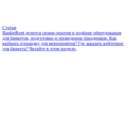
Статьи
BanketRent делится своим опытом в подборе оборудования
для банкетов, подготовке и проведении праздников. Как
выбрать площадку для мероприятия? Где заказать кейтеринг
для банкета? Читайте в этом разделе.