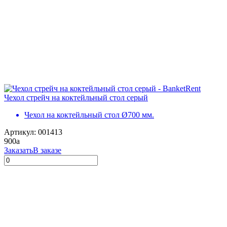
Чехол стрейч на коктейльный стол серый
Чехол на коктейльный стол Ø700 мм.
Артикул: 001413
900
a
Заказать
В заказе