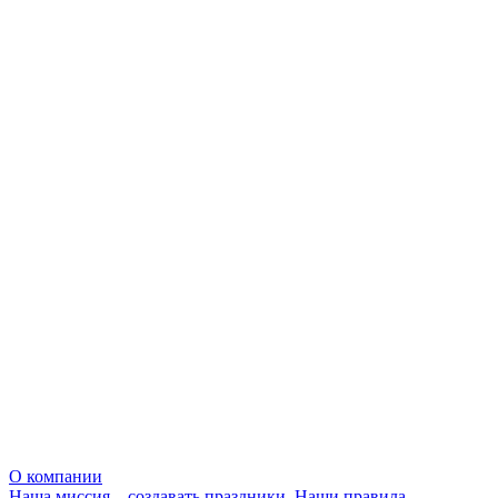
О компании
Наша миссия – создавать праздники. Наши правила