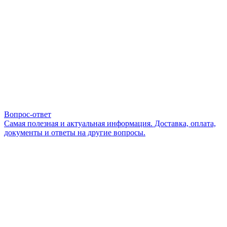
Вопрос-ответ
Самая полезная и актуальная информация. Доставка, оплата,
документы и ответы на другие вопросы.