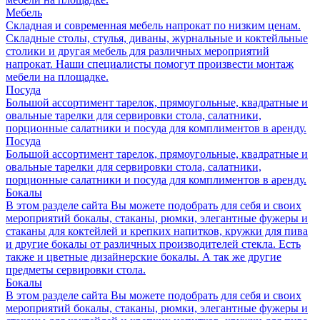
Мебель
Складная и современная мебель напрокат по низким ценам.
Складные столы, стулья, диваны, журнальные и коктейльные
столики и другая мебель для различных мероприятий
напрокат. Наши специалисты помогут произвести монтаж
мебели на площадке.
Посуда
Большой ассортимент тарелок, прямоугольные, квадратные и
овальные тарелки для сервировки стола, салатники,
порционные салатники и посуда для комплиментов в аренду.
Посуда
Большой ассортимент тарелок, прямоугольные, квадратные и
овальные тарелки для сервировки стола, салатники,
порционные салатники и посуда для комплиментов в аренду.
Бокалы
В этом разделе сайта Вы можете подобрать для себя и своих
мероприятий бокалы, стаканы, рюмки, элегантные фужеры и
стаканы для коктейлей и крепких напитков, кружки для пива
и другие бокалы от различных производителей стекла. Есть
также и цветные дизайнерские бокалы. А так же другие
предметы сервировки стола.
Бокалы
В этом разделе сайта Вы можете подобрать для себя и своих
мероприятий бокалы, стаканы, рюмки, элегантные фужеры и