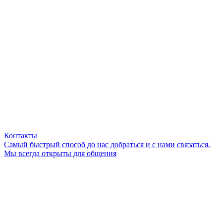
Контакты
Самый быстрый способ до нас добраться и с нами связаться.
Мы всегда открыты для общения