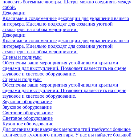
повесить богемные люстры. Шатры можно соединять между
собой.
Декорации
Красивые и современные декорации для украшения вашего
интерьера. Идеально подходят для создания уютной
атмосферы на любом мероприятии.
Декорации
Красивые и современные декорации для украшения вашего
интерьера. Идеально подходят для создания уютной
атмосферы на любом мероприятии.
Сцены и подиумы
Обеспечим ваши мероприятия устойчивыми крытыми
сценами для выступлений. Позволяет разместить на сцене
звуковое и световое оборудование.
Сцены и подиумы
Обеспечим ваши мероприятия устойчивыми крытыми
сценами для выступлений. Позволяет разместить на сцене
звуковое и световое оборудование.
Звуковое оборудование
Звуковое оборудование
Световое оборудование
Световое оборудование
Кухонное оборудование
Для организации выездных мероприятий требуется большое
количество кухонного инвентаря. У нас вы найдете большой