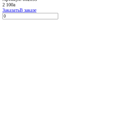
2 100
a
Заказать
В заказе