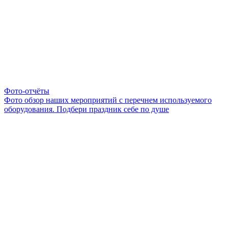
Фото-отчёты
Фото обзор наших мероприятий с перечнем используемого
оборудования. Подбери праздник себе по душе