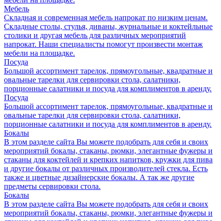
Мебель
Складная и современная мебель напрокат по низким ценам.
Складные столы, стулья, диваны, журнальные и коктейльные
столики и другая мебель для различных мероприятий
напрокат. Наши специалисты помогут произвести монтаж
мебели на площадке.
Посуда
Большой ассортимент тарелок, прямоугольные, квадратные и
овальные тарелки для сервировки стола, салатники,
порционные салатники и посуда для комплиментов в аренду.
Посуда
Большой ассортимент тарелок, прямоугольные, квадратные и
овальные тарелки для сервировки стола, салатники,
порционные салатники и посуда для комплиментов в аренду.
Бокалы
В этом разделе сайта Вы можете подобрать для себя и своих
мероприятий бокалы, стаканы, рюмки, элегантные фужеры и
стаканы для коктейлей и крепких напитков, кружки для пива
и другие бокалы от различных производителей стекла. Есть
также и цветные дизайнерские бокалы. А так же другие
предметы сервировки стола.
Бокалы
В этом разделе сайта Вы можете подобрать для себя и своих
мероприятий бокалы, стаканы, рюмки, элегантные фужеры и