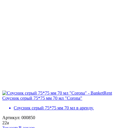
Соусник серый 75*75 мм 70 мл "Corona"
Соусник серый 75*75 мм 70 мл в аренду.
Артикул: 000850
22
a
Заказать
В заказе