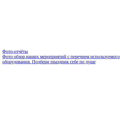
Фото-отчёты
Фото обзор наших мероприятий с перечнем используемого
оборудования. Подбери праздник себе по душе