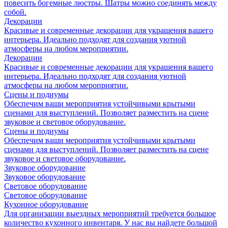
повесить богемные люстры. Шатры можно соединять между
собой.
Декорации
Красивые и современные декорации для украшения вашего
интерьера. Идеально подходят для создания уютной
атмосферы на любом мероприятии.
Декорации
Красивые и современные декорации для украшения вашего
интерьера. Идеально подходят для создания уютной
атмосферы на любом мероприятии.
Сцены и подиумы
Обеспечим ваши мероприятия устойчивыми крытыми
сценами для выступлений. Позволяет разместить на сцене
звуковое и световое оборудование.
Сцены и подиумы
Обеспечим ваши мероприятия устойчивыми крытыми
сценами для выступлений. Позволяет разместить на сцене
звуковое и световое оборудование.
Звуковое оборудование
Звуковое оборудование
Световое оборудование
Световое оборудование
Кухонное оборудование
Для организации выездных мероприятий требуется большое
количество кухонного инвентаря. У нас вы найдете большой