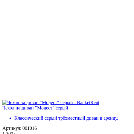
Чехол на диван "Модест" серый
Классический серый трёхместный диван в аренду.
Артикул: 001016
1 200
a