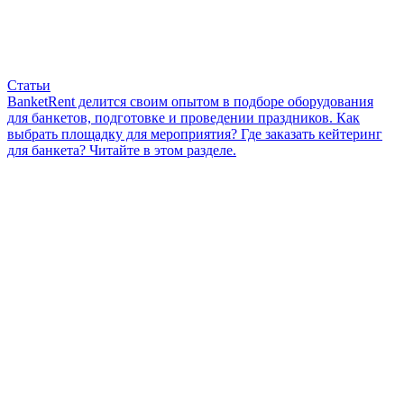
Статьи
BanketRent делится своим опытом в подборе оборудования
для банкетов, подготовке и проведении праздников. Как
выбрать площадку для мероприятия? Где заказать кейтеринг
для банкета? Читайте в этом разделе.