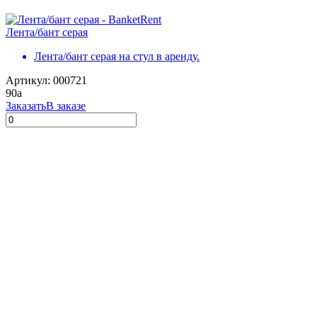
Лента/бант серая
Лента/бант серая на стул в аренду.
Артикул: 000721
90
a
Заказать
В заказе