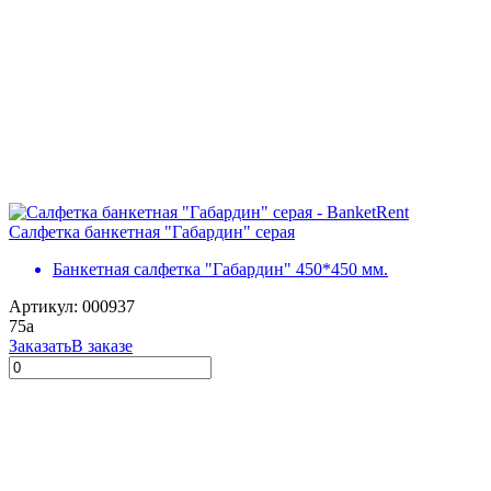
Салфетка банкетная "Габардин" серая
Банкетная салфетка "Габардин" 450*450 мм.
Артикул: 000937
75
a
Заказать
В заказе