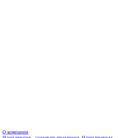
О компании
Наша миссия – создавать праздники. Наши правила