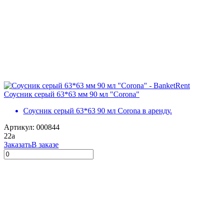
Соусник серый 63*63 мм 90 мл "Corona"
Соусник серый 63*63 90 мл Coronа в аренду.
Артикул: 000844
22
a
Заказать
В заказе