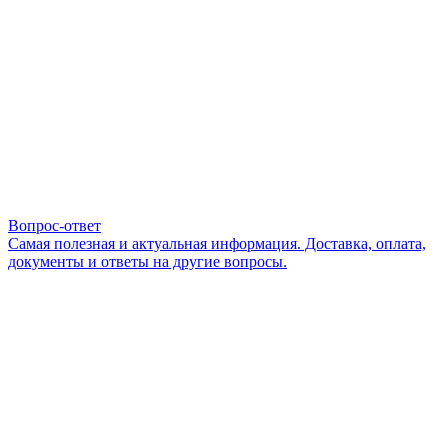
Вопрос-ответ
Самая полезная и актуальная информация. Доставка, оплата,
документы и ответы на другие вопросы.