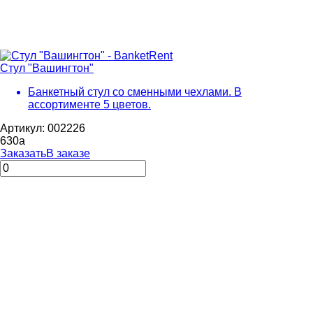
Стул "Вашингтон"
Банкетный стул со сменными чехлами. В
ассортименте 5 цветов.
Артикул: 002226
630
a
Заказать
В заказе