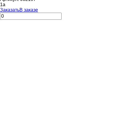
1
a
Заказать
В заказе