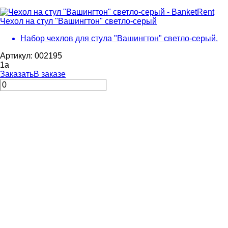
Чехол на стул "Вашингтон" светло-серый
Набор чехлов для стула "Вашингтон" светло-серый.
Артикул: 002195
1
a
Заказать
В заказе