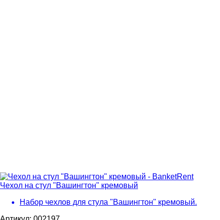
Чехол на стул "Вашингтон" кремовый
Набор чехлов для стула "Вашингтон" кремовый.
Артикул: 002197