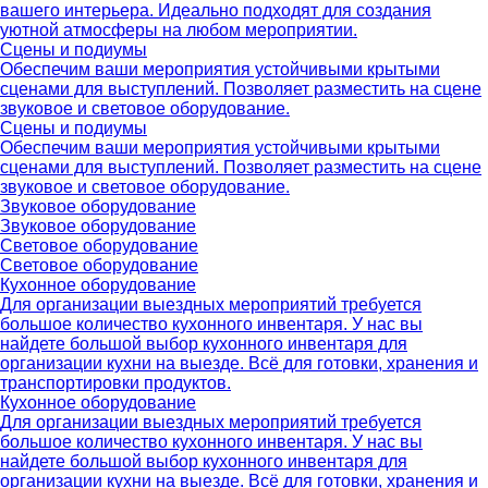
вашего интерьера. Идеально подходят для создания
уютной атмосферы на любом мероприятии.
Сцены и подиумы
Обеспечим ваши мероприятия устойчивыми крытыми
сценами для выступлений. Позволяет разместить на сцене
звуковое и световое оборудование.
Сцены и подиумы
Обеспечим ваши мероприятия устойчивыми крытыми
сценами для выступлений. Позволяет разместить на сцене
звуковое и световое оборудование.
Звуковое оборудование
Звуковое оборудование
Световое оборудование
Световое оборудование
Кухонное оборудование
Для организации выездных мероприятий требуется
большое количество кухонного инвентаря. У нас вы
найдете большой выбор кухонного инвентаря для
организации кухни на выезде. Всё для готовки, хранения и
транспортировки продуктов.
Кухонное оборудование
Для организации выездных мероприятий требуется
большое количество кухонного инвентаря. У нас вы
найдете большой выбор кухонного инвентаря для
организации кухни на выезде. Всё для готовки, хранения и