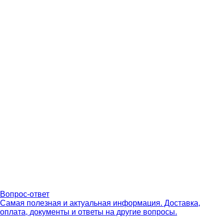
Вопрос-ответ
Самая полезная и актуальная информация. Доставка,
оплата, документы и ответы на другие вопросы.