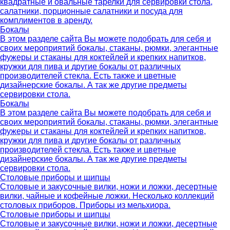
квадратные и овальные тарелки для сервировки стола,
салатники, порционные салатники и посуда для
комплиментов в аренду.
Бокалы
В этом разделе сайта Вы можете подобрать для себя и
своих мероприятий бокалы, стаканы, рюмки, элегантные
фужеры и стаканы для коктейлей и крепких напитков,
кружки для пива и другие бокалы от различных
производителей стекла. Есть также и цветные
дизайнерские бокалы. А так же другие предметы
сервировки стола.
Бокалы
В этом разделе сайта Вы можете подобрать для себя и
своих мероприятий бокалы, стаканы, рюмки, элегантные
фужеры и стаканы для коктейлей и крепких напитков,
кружки для пива и другие бокалы от различных
производителей стекла. Есть также и цветные
дизайнерские бокалы. А так же другие предметы
сервировки стола.
Столовые приборы и щипцы
Столовые и закусочные вилки, ножи и ложки, десертные
вилки, чайные и кофейные ложки. Несколько коллекций
столовых приборов. Приборы из мельхиора.
Столовые приборы и щипцы
Столовые и закусочные вилки, ножи и ложки, десертные