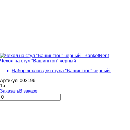
Чехол на стул "Вашингтон" черный
Набор чехлов для стула "Вашингтон" черный.
Артикул: 002196
1
a
Заказать
В заказе