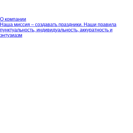
О компании
Наша миссия – создавать праздники. Наши правила
пунктуальность, индивидуальность, аккуратность и
энтузиазм