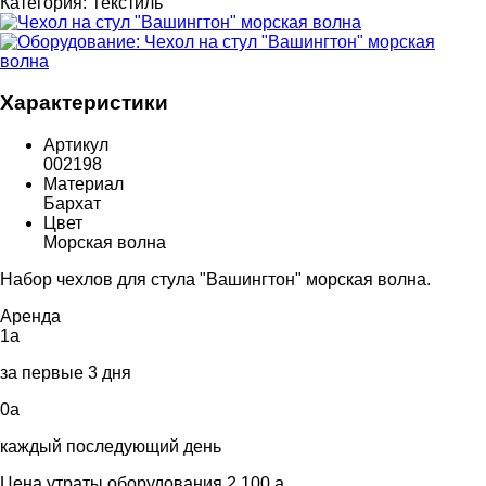
Категория:
Текстиль
Характеристики
Артикул
002198
Материал
Бархат
Цвет
Морская волна
Набор чехлов для стула "Вашингтон" морская волна.
Аренда
1
a
за первые 3 дня
0
a
каждый последующий день
Цена утраты оборудования 2 100
a