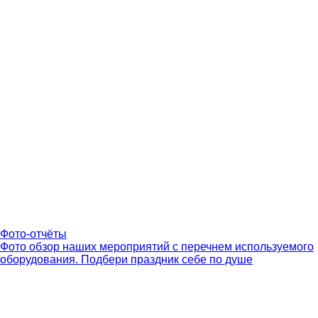
Фото-отчёты
Фото обзор наших мероприятий с перечнем используемого
оборудования. Подбери праздник себе по душе