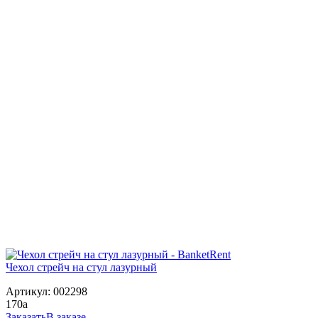
Чехол стрейч на стул лазурный
Артикул: 002298
170
a
Заказать
В заказе