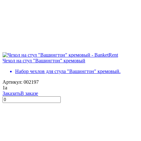
Чехол на стул "Вашингтон" кремовый
Набор чехлов для стула "Вашингтон" кремовый.
Артикул: 002197
1
a
Заказать
В заказе