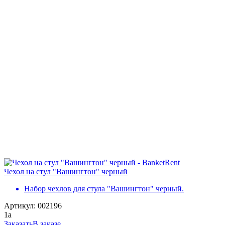
Чехол на стул "Вашингтон" черный
Набор чехлов для стула "Вашингтон" черный.
Артикул: 002196
1
a
Заказать
В заказе