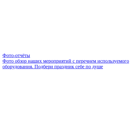
Фото-отчёты
Фото обзор наших мероприятий с перечнем используемого
оборудования. Подбери праздник себе по душе