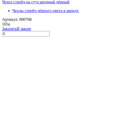
Чехол стрейч на стул арочный чёрный
Чехлы стрейч чёрного цвета в аренду.
Артикул: 000768
165
a
Заказать
В заказе