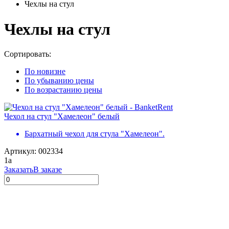
Чехлы на стул
Чехлы на стул
Сортировать:
По новизне
По убыванию цены
По возрастанию цены
Чехол на стул "Хамелеон" белый
Бархатный чехол для стула "Хамелеон".
Артикул: 002334
1
a
Заказать
В заказе