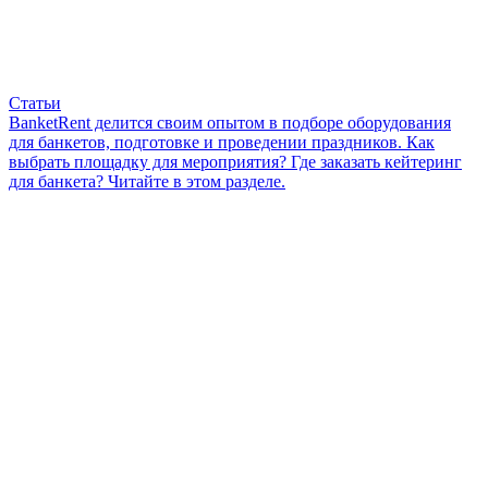
Статьи
BanketRent делится своим опытом в подборе оборудования
для банкетов, подготовке и проведении праздников. Как
выбрать площадку для мероприятия? Где заказать кейтеринг
для банкета? Читайте в этом разделе.