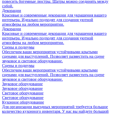
повесить богемные люстры. Шатры можно соединять между
собой.
Декорации
Красивые и современные декорации для украшения вашего
интерьера. Идеально подходят для создания уютной
атмосферы на любом мероприятии.
Декорации
Красивые и современные декорации для украшения вашего
интерьера. Идеально подходят для создания уютной
атмосферы на любом мероприятии.
Сцены и подиумы
Обеспечим ваши мероприятия устойчивыми крытыми
сценами для выступлений. Позволяет разместить на сцене
звуковое и световое оборудование.
Сцены и подиумы
Обеспечим ваши мероприятия устойчивыми крытыми
сценами для выступлений. Позволяет разместить на сцене
звуковое и световое оборудование.
Звуковое оборудование
Звуковое оборудование
Световое оборудование
Световое оборудование
Кухонное оборудование
Для организации выездных мероприятий требуется большое
количество кухонного инвентаря. У нас вы найдете большой