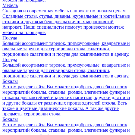
Мебель
Складная и современная мебель напрокат по низким ценам.
Складные столы, стулья, диваны, журнальные и коктейльные
столики и другая мебель для различных мероприятий
напрокат. Наши специалисты помогут произвести монтаж
мебели на площадке.
Посуда
Большой ассортимент тарелок, прямоугольные, квадратные и
овальные тарелки для сервировки стола, салатники,
порционные салатники и посуда для комплиментов в аренду.
Посуда
Большой ассортимент тарелок, прямоугольные, квадратные и
овальные тарелки для сервировки стола, салатники,
порционные салатники и посуда для комплиментов в аренду.
Бокалы
В этом разделе сайта Вы можете подобрать для себя и своих
мероприятий бокалы, стаканы, рюмки, элегантные фужеры и
стаканы для коктейлей и крепких напитков, кружки для пива
и другие бокалы от различных производителей стекла. Есть
также и цветные дизайнерские бокалы. А так же другие
предметы сервировки стола.
Бокалы
В этом разделе сайта Вы можете подобрать для себя и своих
мероприятий бокалы, стаканы, рюмки, элегантные фужеры и