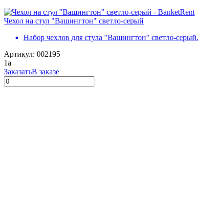
Чехол на стул "Вашингтон" светло-серый
Набор чехлов для стула "Вашингтон" светло-серый.
Артикул: 002195
1
a
Заказать
В заказе