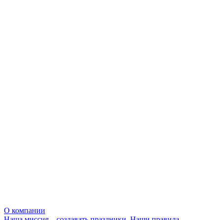
О компании
Наша миссия – создавать праздники. Наши правила