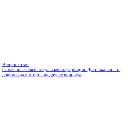
Вопрос-ответ
Самая полезная и актуальная информация. Доставка, оплата,
документы и ответы на другие вопросы.