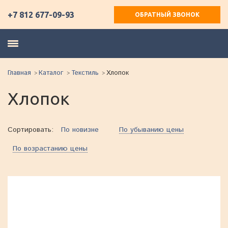
+7 812 677-09-93
ОБРАТНЫЙ ЗВОНОК
Главная
Каталог
Текстиль
Хлопок
Хлопок
Сортировать:
По новизне
По убыванию цены
По возрастанию цены