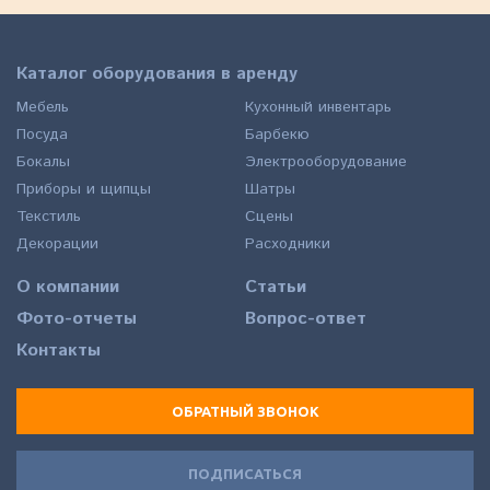
Каталог оборудования в аренду
Мебель
Кухонный инвентарь
Посуда
Барбекю
Бокалы
Электрооборудование
Приборы и щипцы
Шатры
Текстиль
Сцены
Декорации
Расходники
О компании
Статьи
Фото-отчеты
Вопрос-ответ
Контакты
ОБРАТНЫЙ ЗВОНОК
ПОДПИСАТЬСЯ