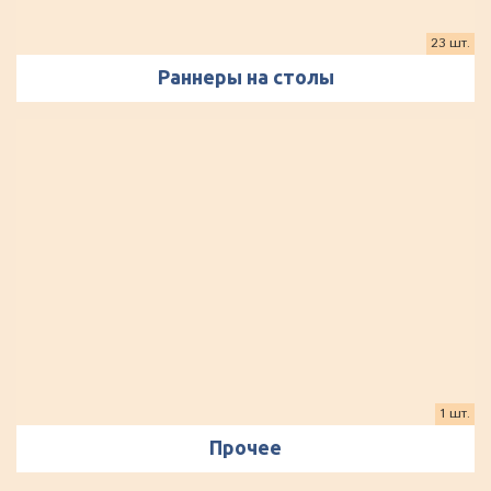
23 шт.
Раннеры на столы
1 шт.
Прочее