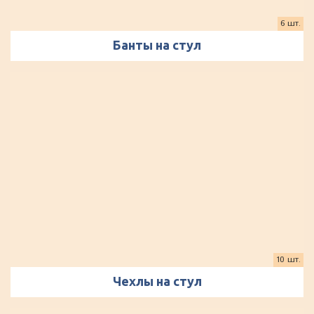
6 шт.
Банты на стул
10 шт.
Чехлы на стул