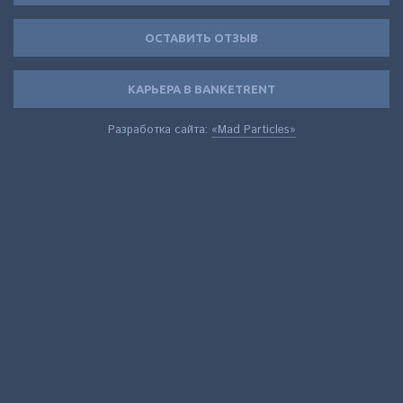
ОСТАВИТЬ ОТЗЫВ
КАРЬЕРА В BANKETRENT
Разработка сайта:
«Mad Particles»