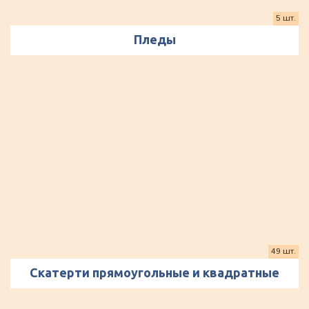
5 шт.
Пледы
49 шт.
Скатерти прямоугольные и квадратные