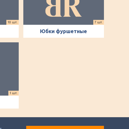
10 шт.
7 шт.
Юбки фуршетные
1 шт.
и