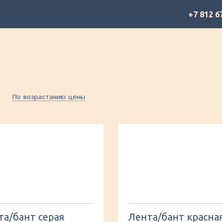
+7 812 6
По возрастанию цены
та/бант серая
Лента/бант красна