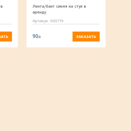
 в
Лента/бант синяя на стул в
аренду.
Артикул: 000719
90
a
ЗАТЬ
ЗАКАЗАТЬ