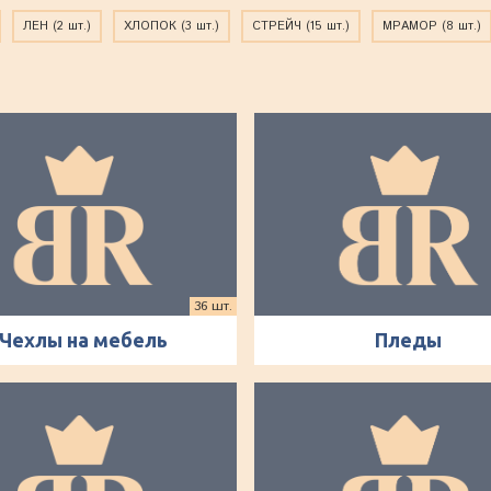
ЛЕН
(2 шт.)
ХЛОПОК
(3 шт.)
СТРЕЙЧ
(15 шт.)
МРАМОР
(8 шт.)
36 шт.
Чехлы на мебель
Пледы