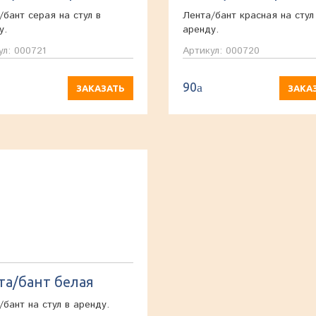
/бант серая на стул в
Лента/бант красная на стул
у.
аренду.
ул: 000721
Артикул: 000720
90
a
ЗАКАЗАТЬ
ЗАКА
та/бант белая
/бант на стул в аренду.