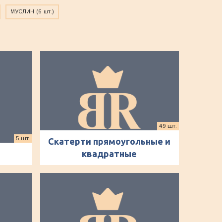
МУСЛИН
(6 шт.)
49 шт.
5 шт.
Скатерти прямоугольные и
квадратные