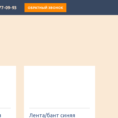
77-09-93
ОБРАТНЫЙ ЗВОНОК
я
Лента/бант синяя