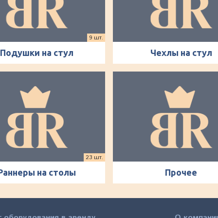
9 шт.
Подушки на стул
Чехлы на стул
23 шт.
Раннеры на столы
Прочее
г оборудования в аренду
О компани