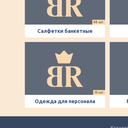
48 шт.
Салфетки банкетные
19 шт.
Одежда для персонала
Катало