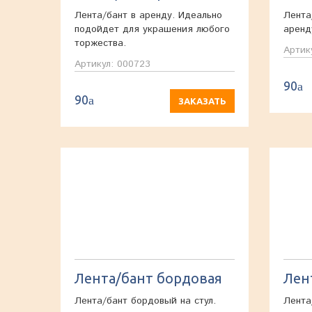
Лента/бант в аренду. Идеально
Лента
подойдет для украшения любого
аренд
торжества.
Артик
Артикул: 000723
90
a
90
a
ЗАКАЗАТЬ
Лента/бант бордовая
Лен
Лента/бант бордовый на стул.
Лента