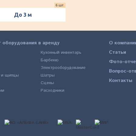
6 шт.
До 3 м
г оборудования в аренду
О компани
Статьи
Кухонный инвентарь
Барбекю
Фото-отч
Электрооборудование
Вопрос-от
 и щипцы
Шатры
Контакты
Сцены
ии
Расходники