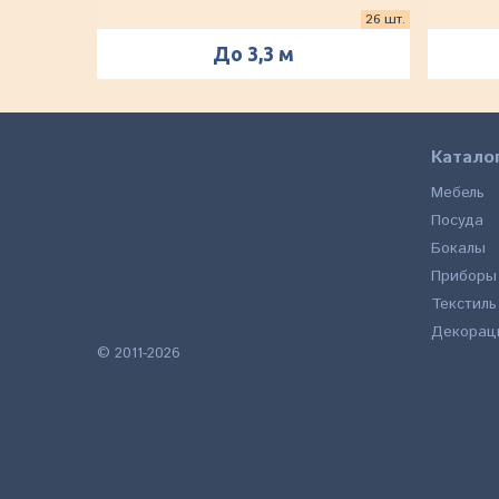
26 шт.
До 3,3 м
Катало
Мебель
Посуда
Бокалы
Приборы
Текстиль
Декорац
© 2011-2026