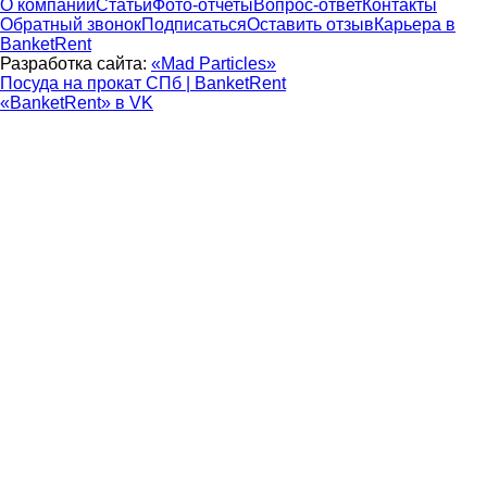
О компании
Статьи
Фото-отчеты
Вопрос-ответ
Контакты
Обратный звонок
Подписаться
Оставить отзыв
Карьера в
BanketRent
Разработка сайта:
«Mad Particles»
Посуда на прокат СПб | BanketRent
«BanketRent» в VK