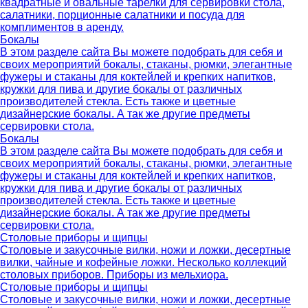
квадратные и овальные тарелки для сервировки стола,
салатники, порционные салатники и посуда для
комплиментов в аренду.
Бокалы
В этом разделе сайта Вы можете подобрать для себя и
своих мероприятий бокалы, стаканы, рюмки, элегантные
фужеры и стаканы для коктейлей и крепких напитков,
кружки для пива и другие бокалы от различных
производителей стекла. Есть также и цветные
дизайнерские бокалы. А так же другие предметы
сервировки стола.
Бокалы
В этом разделе сайта Вы можете подобрать для себя и
своих мероприятий бокалы, стаканы, рюмки, элегантные
фужеры и стаканы для коктейлей и крепких напитков,
кружки для пива и другие бокалы от различных
производителей стекла. Есть также и цветные
дизайнерские бокалы. А так же другие предметы
сервировки стола.
Столовые приборы и щипцы
Столовые и закусочные вилки, ножи и ложки, десертные
вилки, чайные и кофейные ложки. Несколько коллекций
столовых приборов. Приборы из мельхиора.
Столовые приборы и щипцы
Столовые и закусочные вилки, ножи и ложки, десертные