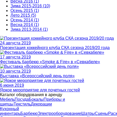
Весна 2016 (1)
Зима 2015-2016 (10)
Осень 2015 (1)
Лето 2015 (5)
Осень 2014 (1)
Весна 2014 (1)
Зима 2013-2014 (1)
24 августа 2019
Презентация хоккейного клуба СКА сезона 2019/20 года
17 августа 2019
Фестиваль барбекю «Smoke & Fire» в «Севкабеле»
10 августа 2019
Выставка «Всероссийский день поля»
6 июня 2019
Яркое мероприятие для почетных гостей
Каталог оборудования в аренду
Мебель
Посуда
Бокалы
Приборы и
щипцы
Текстиль
Декорации
Кухонный
инвентарь
Барбекю
Электрооборудование
Шатры
Сцены
Рас