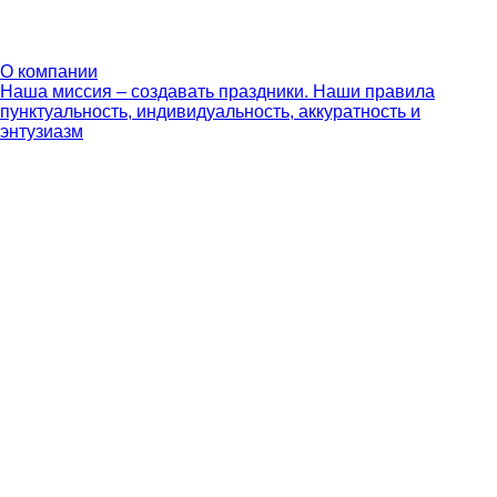
О компании
Наша миссия – создавать праздники. Наши правила
пунктуальность, индивидуальность, аккуратность и
энтузиазм