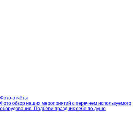
Фото-отчёты
Фото обзор наших мероприятий с перечнем используемого
оборудования. Подбери праздник себе по душе