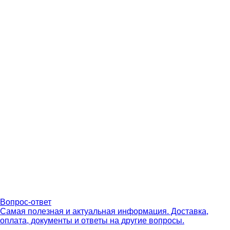
Вопрос-ответ
Самая полезная и актуальная информация. Доставка,
оплата, документы и ответы на другие вопросы.