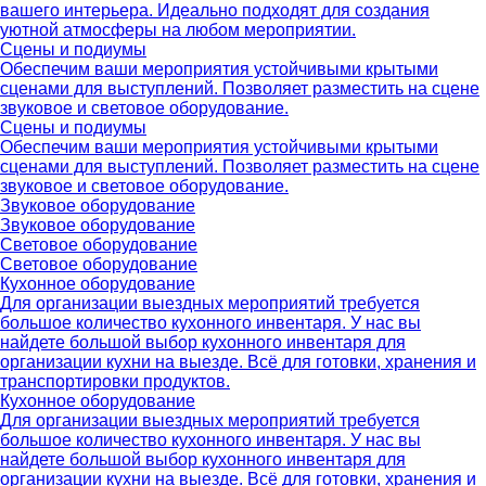
вашего интерьера. Идеально подходят для создания
уютной атмосферы на любом мероприятии.
Сцены и подиумы
Обеспечим ваши мероприятия устойчивыми крытыми
сценами для выступлений. Позволяет разместить на сцене
звуковое и световое оборудование.
Сцены и подиумы
Обеспечим ваши мероприятия устойчивыми крытыми
сценами для выступлений. Позволяет разместить на сцене
звуковое и световое оборудование.
Звуковое оборудование
Звуковое оборудование
Световое оборудование
Световое оборудование
Кухонное оборудование
Для организации выездных мероприятий требуется
большое количество кухонного инвентаря. У нас вы
найдете большой выбор кухонного инвентаря для
организации кухни на выезде. Всё для готовки, хранения и
транспортировки продуктов.
Кухонное оборудование
Для организации выездных мероприятий требуется
большое количество кухонного инвентаря. У нас вы
найдете большой выбор кухонного инвентаря для
организации кухни на выезде. Всё для готовки, хранения и