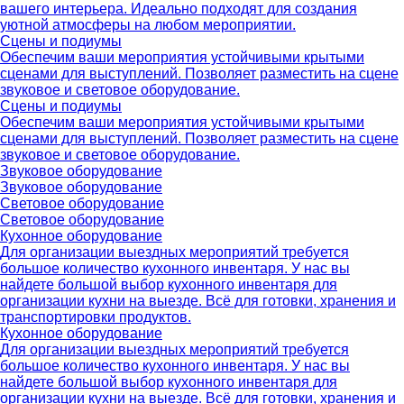
вашего интерьера. Идеально подходят для создания
уютной атмосферы на любом мероприятии.
Сцены и подиумы
Обеспечим ваши мероприятия устойчивыми крытыми
сценами для выступлений. Позволяет разместить на сцене
звуковое и световое оборудование.
Сцены и подиумы
Обеспечим ваши мероприятия устойчивыми крытыми
сценами для выступлений. Позволяет разместить на сцене
звуковое и световое оборудование.
Звуковое оборудование
Звуковое оборудование
Световое оборудование
Световое оборудование
Кухонное оборудование
Для организации выездных мероприятий требуется
большое количество кухонного инвентаря. У нас вы
найдете большой выбор кухонного инвентаря для
организации кухни на выезде. Всё для готовки, хранения и
транспортировки продуктов.
Кухонное оборудование
Для организации выездных мероприятий требуется
большое количество кухонного инвентаря. У нас вы
найдете большой выбор кухонного инвентаря для
организации кухни на выезде. Всё для готовки, хранения и