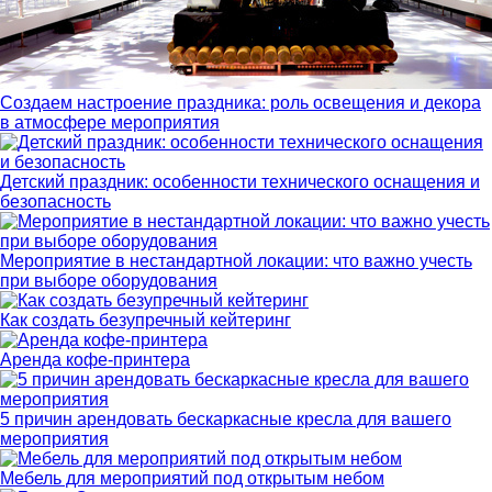
Создаем настроение праздника: роль освещения и декора
в атмосфере мероприятия
Детский праздник: особенности технического оснащения и
безопасность
Мероприятие в нестандартной локации: что важно учесть
при выборе оборудования
Как создать безупречный кейтеринг
Аренда кофе-принтера
5 причин арендовать бескаркасные кресла для вашего
мероприятия
Мебель для мероприятий под открытым небом