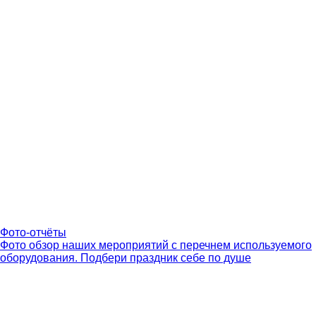
Фото-отчёты
Фото обзор наших мероприятий с перечнем используемого
оборудования. Подбери праздник себе по душе