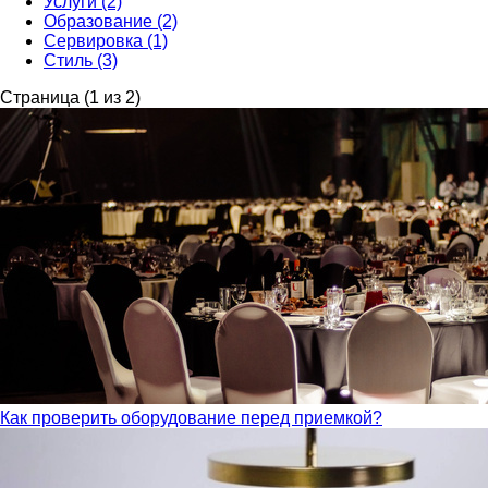
Услуги (2)
Образование (2)
Сервировка (1)
Стиль (3)
Страница (1 из 2)
Как проверить оборудование перед приемкой?