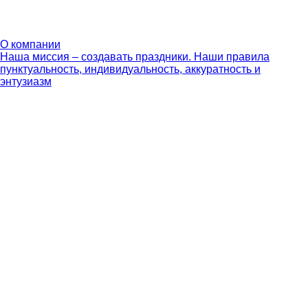
О компании
Наша миссия – создавать праздники. Наши правила
пунктуальность, индивидуальность, аккуратность и
энтузиазм