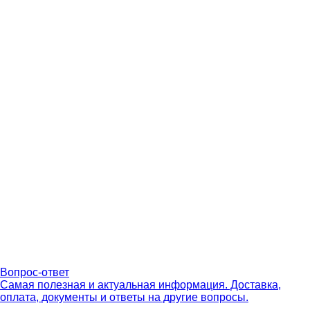
Вопрос-ответ
Самая полезная и актуальная информация. Доставка,
оплата, документы и ответы на другие вопросы.