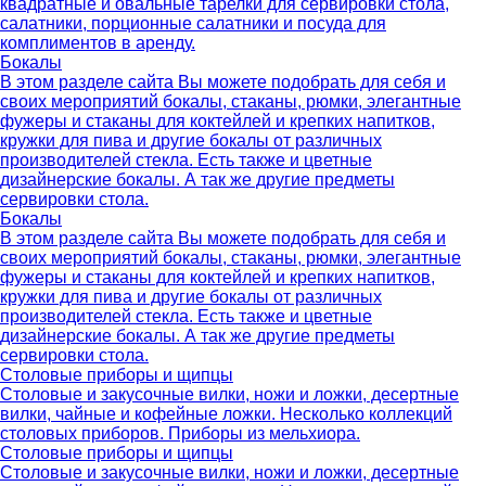
квадратные и овальные тарелки для сервировки стола,
салатники, порционные салатники и посуда для
комплиментов в аренду.
Бокалы
В этом разделе сайта Вы можете подобрать для себя и
своих мероприятий бокалы, стаканы, рюмки, элегантные
фужеры и стаканы для коктейлей и крепких напитков,
кружки для пива и другие бокалы от различных
производителей стекла. Есть также и цветные
дизайнерские бокалы. А так же другие предметы
сервировки стола.
Бокалы
В этом разделе сайта Вы можете подобрать для себя и
своих мероприятий бокалы, стаканы, рюмки, элегантные
фужеры и стаканы для коктейлей и крепких напитков,
кружки для пива и другие бокалы от различных
производителей стекла. Есть также и цветные
дизайнерские бокалы. А так же другие предметы
сервировки стола.
Столовые приборы и щипцы
Столовые и закусочные вилки, ножи и ложки, десертные
вилки, чайные и кофейные ложки. Несколько коллекций
столовых приборов. Приборы из мельхиора.
Столовые приборы и щипцы
Столовые и закусочные вилки, ножи и ложки, десертные