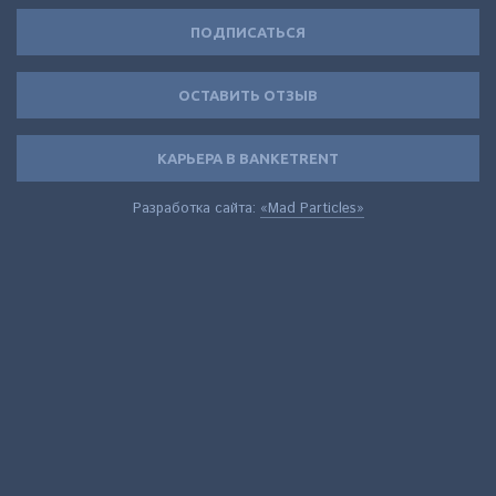
ПОДПИСАТЬСЯ
ОСТАВИТЬ ОТЗЫВ
КАРЬЕРА В BANKETRENT
Разработка сайта:
«Mad Particles»