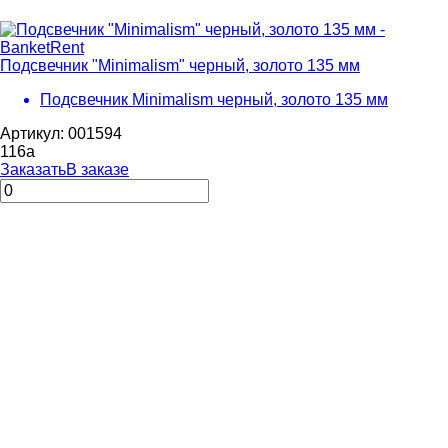
Подсвечник "Minimalism" черный, золото 135 мм
Подсвечник Minimalism черный, золото 135 мм
Артикул: 001594
116
a
Заказать
В заказе