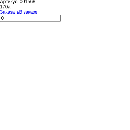
Артикул: 001568
170
a
Заказать
В заказе