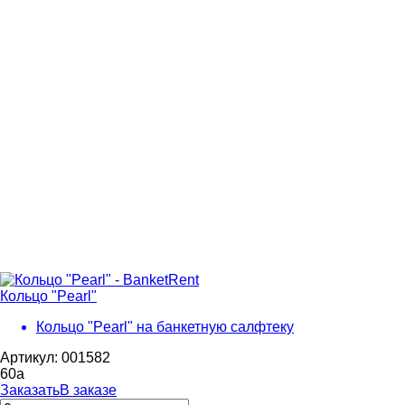
Кольцо "Pearl"
Кольцо "Pearl" на банкетную салфтеку
Артикул: 001582
60
a
Заказать
В заказе