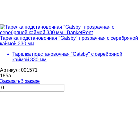
Тарелка подстановочная "Gatsby" прозрачная c cеребряной
каймой 330 мм
Тарелка подстановочная "Gatsby" c cеребряной
каймой 330 мм
Артикул: 001571
185
a
Заказать
В заказе