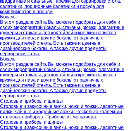
квадратные и овальные тарелки для сервировки стола,
салатники, порционные салатники и посуда для
комплиментов в аренду.
Бокалы
В этом разделе сайта Вы можете подобрать для себя и
своих мероприятий бокалы, стаканы, рюмки, элегантные
фужеры и стаканы для коктейлей и крепких напитков,
кружки для пива и другие бокалы от различных
производителей стекла. Есть также и цветные
дизайнерские бокалы. А так же другие предметы
сервировки стола.
Бокалы
В этом разделе сайта Вы можете подобрать для себя и
своих мероприятий бокалы, стаканы, рюмки, элегантные
фужеры и стаканы для коктейлей и крепких напитков,
кружки для пива и другие бокалы от различных
производителей стекла. Есть также и цветные
дизайнерские бокалы. А так же другие предметы
сервировки стола.
Столовые приборы и щипцы
Столовые и закусочные вилки, ножи и ложки, десертные
вилки, чайные и кофейные ложки. Несколько коллекций
столовых приборов. Приборы из мельхиора.
Столовые приборы и щипцы
Столовые и закусочные вилки, ножи и ложки, десертные