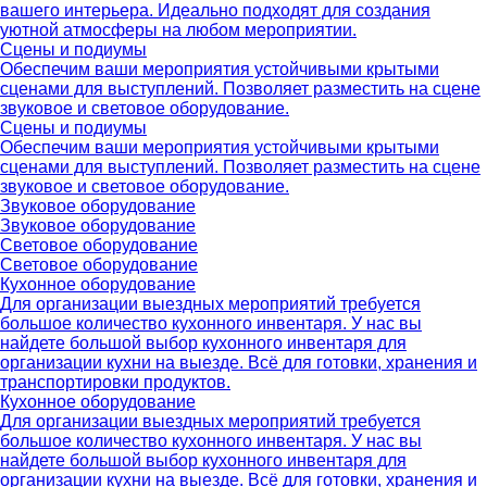
вашего интерьера. Идеально подходят для создания
уютной атмосферы на любом мероприятии.
Сцены и подиумы
Обеспечим ваши мероприятия устойчивыми крытыми
сценами для выступлений. Позволяет разместить на сцене
звуковое и световое оборудование.
Сцены и подиумы
Обеспечим ваши мероприятия устойчивыми крытыми
сценами для выступлений. Позволяет разместить на сцене
звуковое и световое оборудование.
Звуковое оборудование
Звуковое оборудование
Световое оборудование
Световое оборудование
Кухонное оборудование
Для организации выездных мероприятий требуется
большое количество кухонного инвентаря. У нас вы
найдете большой выбор кухонного инвентаря для
организации кухни на выезде. Всё для готовки, хранения и
транспортировки продуктов.
Кухонное оборудование
Для организации выездных мероприятий требуется
большое количество кухонного инвентаря. У нас вы
найдете большой выбор кухонного инвентаря для
организации кухни на выезде. Всё для готовки, хранения и