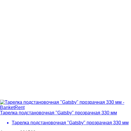
Тарелка подстановочная "Gatsby" прозрачная 330 мм
Тарелка подстановочная "Gatsby" прозрачная 330 мм