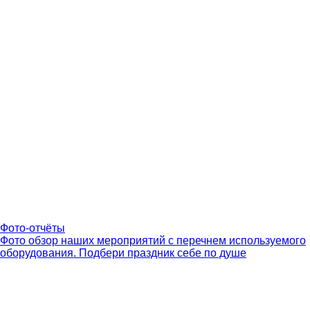
Фото-отчёты
Фото обзор наших мероприятий с перечнем используемого
оборудования. Подбери праздник себе по душе