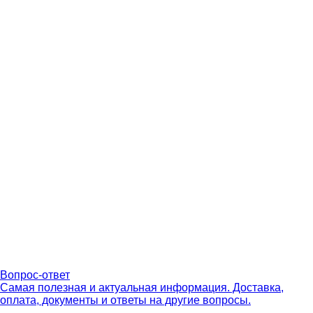
Вопрос-ответ
Самая полезная и актуальная информация. Доставка,
оплата, документы и ответы на другие вопросы.