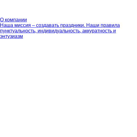
О компании
Наша миссия – создавать праздники. Наши правила
пунктуальность, индивидуальность, аккуратность и
энтузиазм