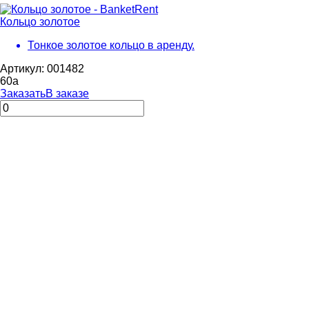
Кольцо золотое
Тонкое золотое кольцо в аренду.
Артикул: 001482
60
a
Заказать
В заказе